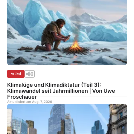
Artikel
Klimalüge und Klimadiktatur (Teil 3):
Klimawandel seit Jahrmillionen | Von Uwe
Froschauer
Aktualisiert am
Aug. 7, 2026