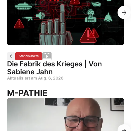
Standpunkte
Die Fabrik des Krieges | Von
Sabiene Jahn
Aktualisiert am
Aug. 6, 2026
M-PATHIE