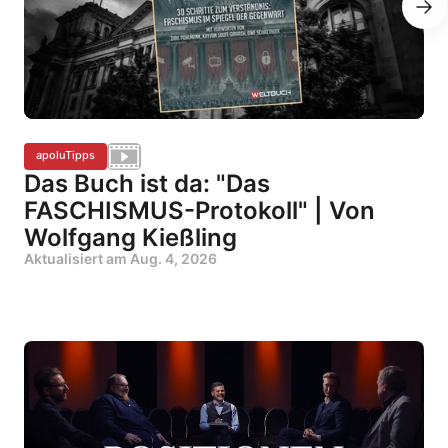
apoluTipps
Das Buch ist da: "Das
FASCHISMUS-Protokoll" | Von
Wolfgang Kießling
Aktualisiert am
Aug. 4, 2026