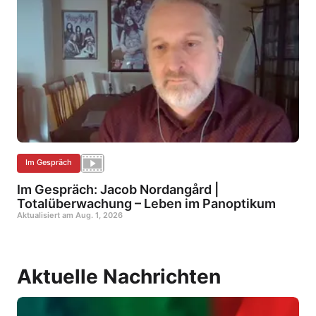
Im Gespräch
Im Gespräch: Jacob Nordangård |
Totalüberwachung – Leben im Panoptikum
Aktualisiert am
Aug. 1, 2026
Aktuelle Nachrichten