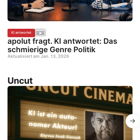
KI antwortet
apolut fragt. KI antwortet: Das
schmierige Genre Politik
Aktualisiert am
Jan. 13, 2026
Uncut