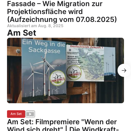
Fassade – Wie Migration zur
Projektionsfläche wird
(Aufzeichnung vom 07.08.2025)
Aktualisiert am
Aug. 8, 2025
Am Set
Am Set
Am Set: Filmpremiere "Wenn der
Wind sich dreht" | Die Windkraft-