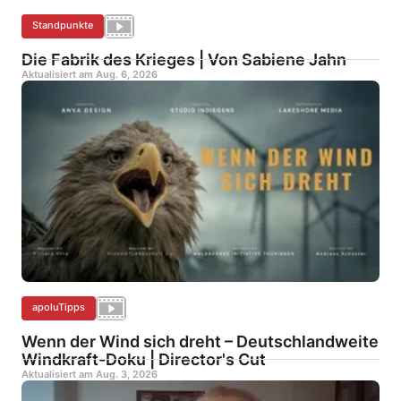
Standpunkte
Die Fabrik des Krieges | Von Sabiene Jahn
Aktualisiert am
Aug. 6, 2026
apoluTipps
Wenn der Wind sich dreht – Deutschlandweite
Windkraft-Doku | Director's Cut
Aktualisiert am
Aug. 3, 2026