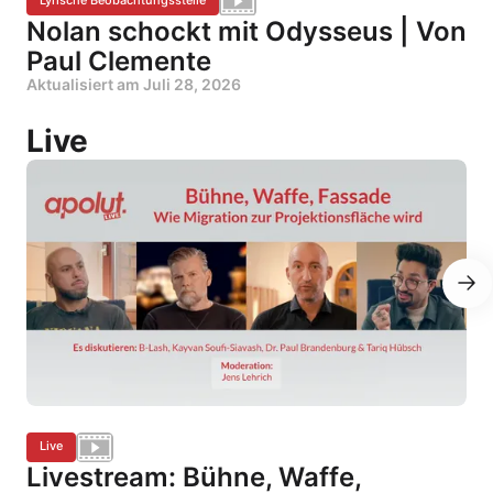
Lyrische Beobachtungsstelle
Nolan schockt mit Odysseus | Von
Paul Clemente
Aktualisiert am
Juli 28, 2026
Live
Live
Livestream: Bühne, Waffe,