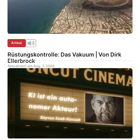
Artikel
Rüstungskontrolle: Das Vakuum | Von Dirk
Ellerbrock
Aktualisiert am
Aug. 7, 2026