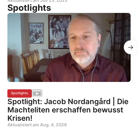
Aktualisiert am
Juli 25, 2025
Spotlights
Spotlights
Spotlight: Jacob Nordangård | Die
Machteliten erschaffen bewusst
Krisen!
Aktualisiert am
Aug. 4, 2026