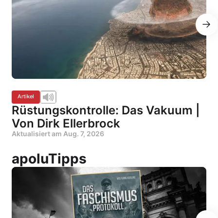
Artikel
Rüstungskontrolle: Das Vakuum |
Von Dirk Ellerbrock
Aktualisiert am
Aug. 7, 2026
apoluTipps