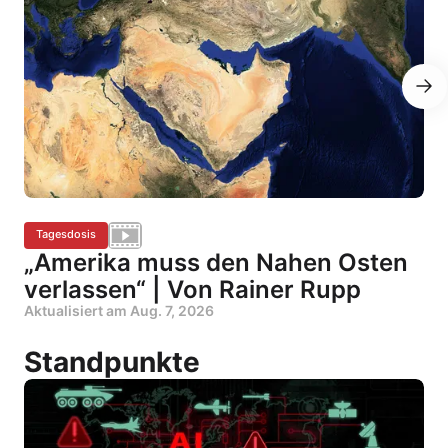
Tagesdosis
„Amerika muss den Nahen Osten
verlassen“ | Von Rainer Rupp
Aktualisiert am
Aug. 7, 2026
Standpunkte