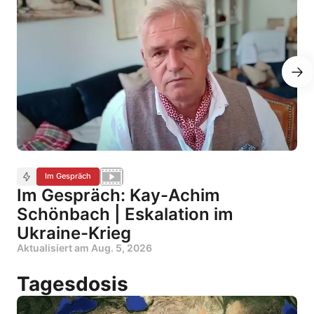
Im Gespräch
Im Gespräch: Kay-Achim
Schönbach | Eskalation im
Ukraine-Krieg
Aktualisiert am
Aug. 5, 2026
Tagesdosis