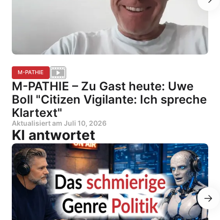
M-PATHIE
M-PATHIE – Zu Gast heute: Uwe
Boll "Citizen Vigilante: Ich spreche
Klartext"
Aktualisiert am
Juli 10, 2026
KI antwortet