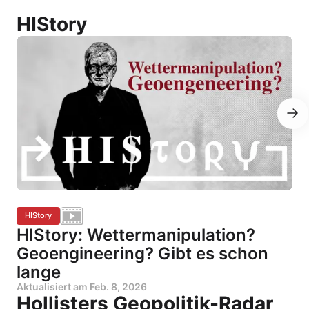
HIStory
HIStory
HIStory: Wettermanipulation?
Geoengineering? Gibt es schon
lange
Aktualisiert am
Feb. 8, 2026
Hollisters Geopolitik-Radar