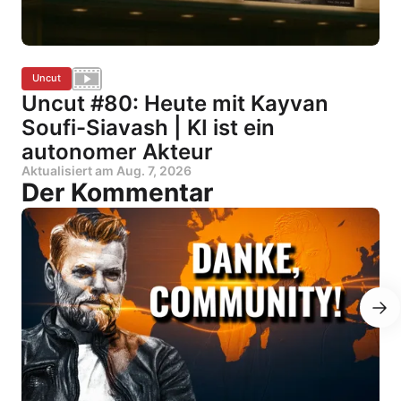
Uncut
Uncut #80: Heute mit Kayvan
Soufi-Siavash | KI ist ein
autonomer Akteur
Aktualisiert am
Aug. 7, 2026
Der Kommentar