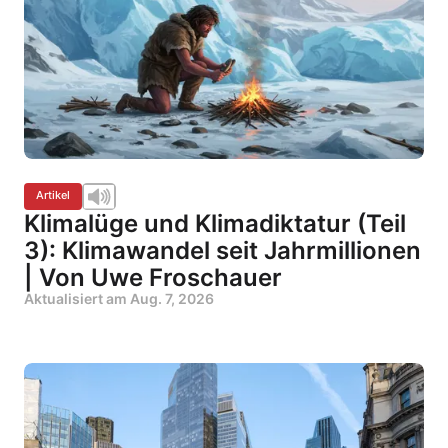
Artikel
Klimalüge und Klimadiktatur (Teil
3): Klimawandel seit Jahrmillionen
| Von Uwe Froschauer
Aktualisiert am
Aug. 7, 2026