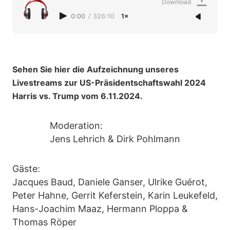
Download
0:00
/
326:10
1×
Sehen Sie hier die Aufzeichnung unseres
Livestreams zur US-Präsidentschaftswahl 2024
Harris vs. Trump vom 6.11.2024.
Moderation:
Jens Lehrich & Dirk Pohlmann
Gäste:
Jacques Baud, Daniele Ganser, Ulrike Guérot,
Peter Hahne, Gerrit Keferstein, Karin Leukefeld,
Hans-Joachim Maaz, Hermann Ploppa &
Thomas Röper