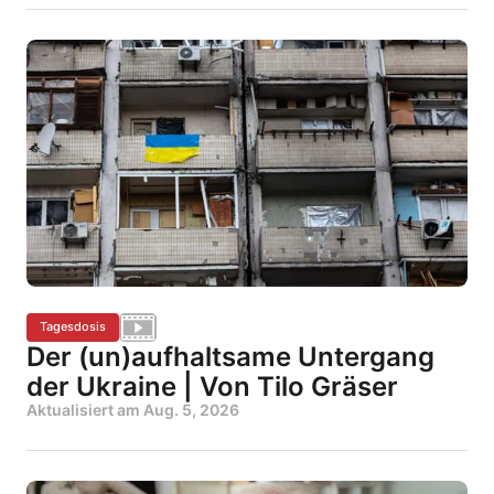
Tagesdosis
Der (un)aufhaltsame Untergang
der Ukraine | Von Tilo Gräser
Aktualisiert am
Aug. 5, 2026