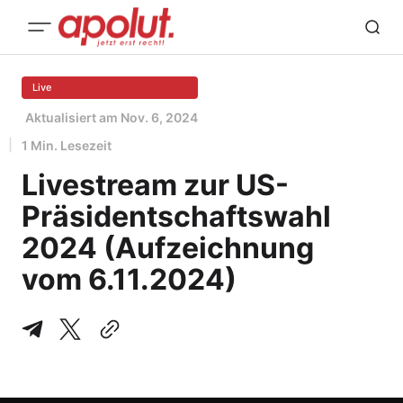
Live
Aktualisiert am
Nov. 6, 2024
1 Min. Lesezeit
Livestream zur US-
Präsidentschaftswahl
2024 (Aufzeichnung
vom 6.11.2024)