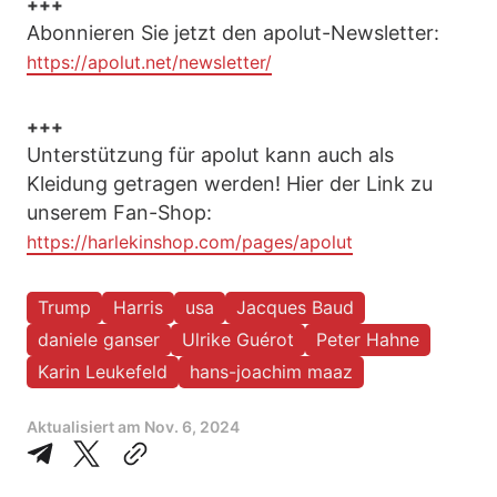
+++
Abonnieren Sie jetzt den apolut-Newsletter:
https://apolut.net/newsletter/
+++
Unterstützung für apolut kann auch als
Kleidung getragen werden! Hier der Link zu
unserem Fan-Shop:
https://harlekinshop.com/pages/apolut
Trump
Harris
usa
Jacques Baud
daniele ganser
Ulrike Guérot
Peter Hahne
Karin Leukefeld
hans-joachim maaz
Aktualisiert am
Nov. 6, 2024