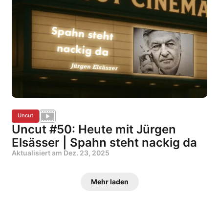
Uncut
Uncut #50: Heute mit Jürgen
Elsässer | Spahn steht nackig da
Aktualisiert am
Dez. 23, 2025
Mehr laden