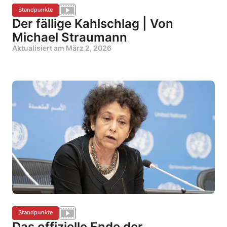
Standpunkte
Der fällige Kahlschlag | Von
Michael Straumann
Aktualisiert am
März 2, 2026
Standpunkte
Das offizielle Ende der