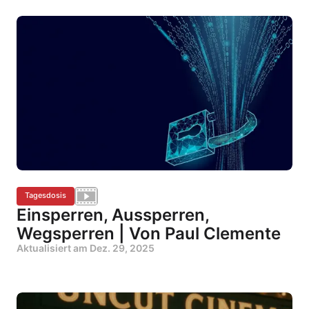
Tagesdosis
Einsperren, Aussperren,
Wegsperren | Von Paul Clemente
Aktualisiert am
Dez. 29, 2025