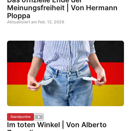
Meinungsfreiheit | Von Hermann
Ploppa
Aktualisiert am
Feb. 12, 2026
Standpunkte
Im toten Winkel | Von Alberto