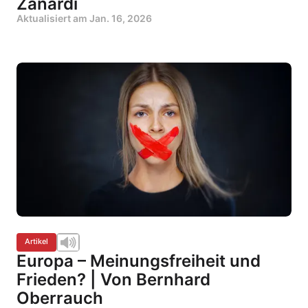
Zanardi
Aktualisiert am
Jan. 16, 2026
Artikel
Europa – Meinungsfreiheit und
Frieden? | Von Bernhard
Oberrauch