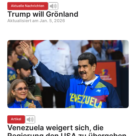
Aktuelle Nachrichten
Trump will Grönland
Aktualisiert am
Jan. 5, 2026
Artikel
Venezuela weigert sich, die
Regierung den USA zu übergeben