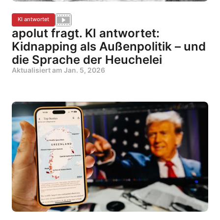
KI antwortet
apolut fragt. KI antwortet:
Kidnapping als Außenpolitik – und
die Sprache der Heuchelei
Aktualisiert am
Jan. 5, 2026