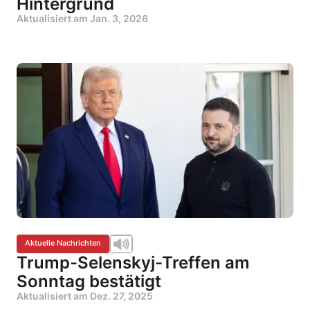
Hintergrund
Aktualisiert am
Jan. 3, 2026
Aktuelle Nachrichten
Trump-Selenskyj-Treffen am
Sonntag bestätigt
Aktualisiert am
Dez. 27, 2025