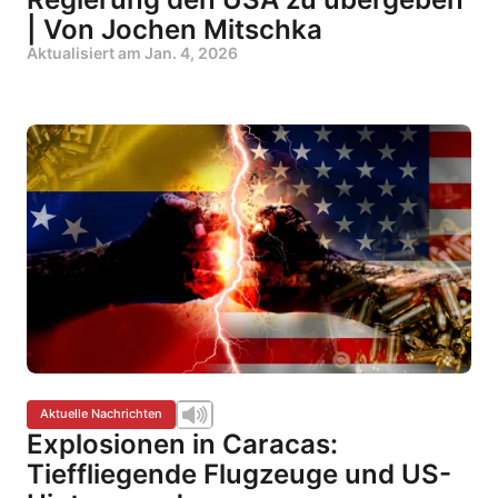
| Von Jochen Mitschka
Aktualisiert am
Jan. 4, 2026
Aktuelle Nachrichten
Explosionen in Caracas:
Tieffliegende Flugzeuge und US-