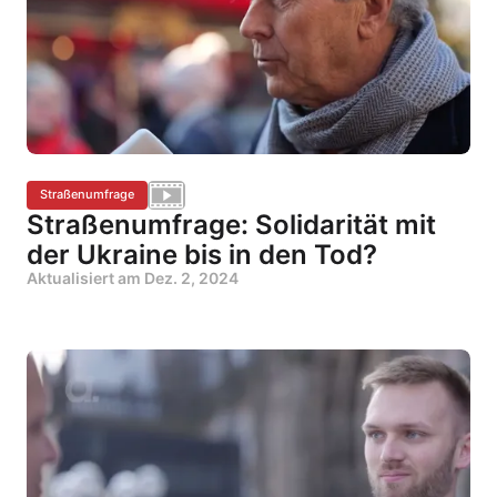
Straßenumfrage
Straßenumfrage: Solidarität mit
der Ukraine bis in den Tod?
Aktualisiert am
Dez. 2, 2024