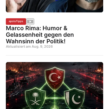
apoluTipps
Marco Rima: Humor &
Gelassenheit gegen den
Wahnsinn der Politik!
Aktualisiert am
Aug. 9, 2026