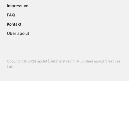
Impressum
FAQ
Kontakt
Über apolut
Copyright © 2024 apolut | Jetzt erst recht!. Published apolut Creatives
Ltd.