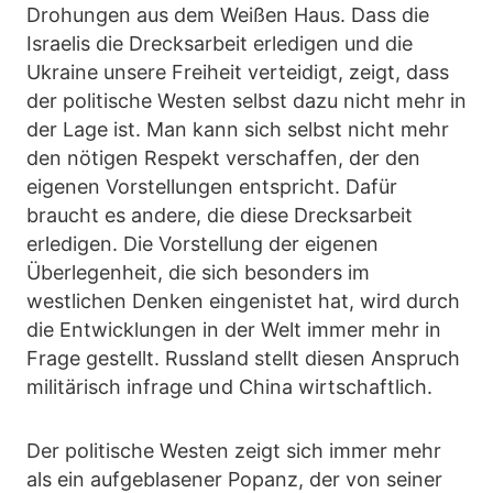
Drohungen aus dem Weißen Haus. Dass die
Israelis die Drecksarbeit erledigen und die
Ukraine unsere Freiheit verteidigt, zeigt, dass
der politische Westen selbst dazu nicht mehr in
der Lage ist. Man kann sich selbst nicht mehr
den nötigen Respekt verschaffen, der den
eigenen Vorstellungen entspricht. Dafür
braucht es andere, die diese Drecksarbeit
erledigen. Die Vorstellung der eigenen
Überlegenheit, die sich besonders im
westlichen Denken eingenistet hat, wird durch
die Entwicklungen in der Welt immer mehr in
Frage gestellt. Russland stellt diesen Anspruch
militärisch infrage und China wirtschaftlich.
Der politische Westen zeigt sich immer mehr
als ein aufgeblasener Popanz, der von seiner