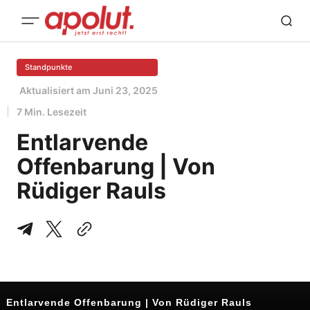
Standpunkte
Aktualisiert am
Juni 23, 2025
7 Min. Lesezeit
Entlarvende
Offenbarung | Von
Rüdiger Rauls