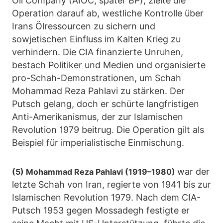
Oil Company (AIOC, später BP), zielte die
Operation darauf ab, westliche Kontrolle über
Irans Ölressourcen zu sichern und
sowjetischen Einfluss im Kalten Krieg zu
verhindern. Die CIA finanzierte Unruhen,
bestach Politiker und Medien und organisierte
pro-Schah-Demonstrationen, um Schah
Mohammad Reza Pahlavi zu stärken. Der
Putsch gelang, doch er schürte langfristigen
Anti-Amerikanismus, der zur Islamischen
Revolution 1979 beitrug. Die Operation gilt als
Beispiel für imperialistische Einmischung.
war der
(5) Mohammad Reza Pahlavi (1919–1980)
letzte Schah von Iran, regierte von 1941 bis zur
Islamischen Revolution 1979. Nach dem CIA-
Putsch 1953 gegen Mossadegh festigte er