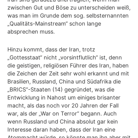
zwischen Gut und Böse zu unterscheiden weiß,
was man im Grunde dem sog. selbsternannten
„Qualitäts-Mainstream“ schon lange
absprechen muss.
Hinzu kommt, dass der Iran, trotz
„Gottesstaat“ nicht „vorsintflutlich“ ist, denn
die geistigen, religiösen Führer des Iran, haben
die Zeichen der Zeit sehr wohl erkannt und mit
Brasilien, Russland, China und Südafrika die
„BRICS“-Staaten (14) gegründet, was die
Entwicklung in Nahost um einiges brisanter
macht, als das noch vor 20 Jahren der Fall
war, als der „War on Terror“ begann. Auch
wenn Russland und China absolut gar kein
Interesse daran haben, dass der Iran eine
Atommacht würde, so könnte man ihn aber mit