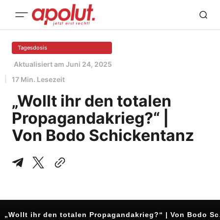
Tagesdosis
Aktualisiert am
Juni 24, 2025
17 Min. Lesezeit
„Wollt ihr den totalen
Propagandakrieg?“ |
Von Bodo Schickentanz