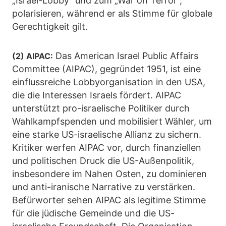
„Israel-Lobby“ und zum „War on Terror“,
polarisieren, während er als Stimme für globale
Gerechtigkeit gilt.
Das American Israel Public Affairs
(2) AIPAC:
Committee (AIPAC), gegründet 1951, ist eine
einflussreiche Lobbyorganisation in den USA,
die die Interessen Israels fördert. AIPAC
unterstützt pro-israelische Politiker durch
Wahlkampfspenden und mobilisiert Wähler, um
eine starke US-israelische Allianz zu sichern.
Kritiker werfen AIPAC vor, durch finanziellen
und politischen Druck die US-Außenpolitik,
insbesondere im Nahen Osten, zu dominieren
und anti-iranische Narrative zu verstärken.
Befürworter sehen AIPAC als legitime Stimme
für die jüdische Gemeinde und die US-