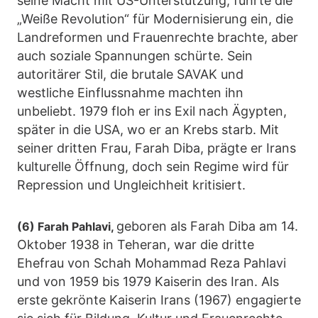
seine Macht mit US-Unterstützung, führte die
„Weiße Revolution“ für Modernisierung ein, die
Landreformen und Frauenrechte brachte, aber
auch soziale Spannungen schürte. Sein
autoritärer Stil, die brutale SAVAK und
westliche Einflussnahme machten ihn
unbeliebt. 1979 floh er ins Exil nach Ägypten,
später in die USA, wo er an Krebs starb. Mit
seiner dritten Frau, Farah Diba, prägte er Irans
kulturelle Öffnung, doch sein Regime wird für
Repression und Ungleichheit kritisiert.
geboren als Farah Diba am 14.
(6) Farah Pahlavi,
Oktober 1938 in Teheran, war die dritte
Ehefrau von Schah Mohammad Reza Pahlavi
und von 1959 bis 1979 Kaiserin des Iran. Als
erste gekrönte Kaiserin Irans (1967) engagierte