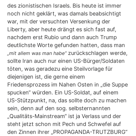
des zionistischen Israels. Bis heute ist immer
noch nicht geklärt, was damals beabsichtigt
war, mit der versuchten Versenkung der
Liberty, aber heute drängt es sich fast auf,
nachdem erst Rubio und dann auch Trump
deutlichste Worte gefunden hatten, dass man
zurückschlagen werde,
„mit allem was man habe“
sollte Iran auch nur einen US-Bürger/Soldaten
töten, was geradezu eine Steilvorlage für
diejenigen ist, die gerne einem
Friedensprozess im Nahen Osten in „die Suppe
spucken“ würden. Ein US-Soldat, auf einem
US-Stützpunkt, na, das sollte doch zu machen
sein, denn auf den sog. selbsternannten
„Qualitäts-Mainstream“ ist ja Verlass und der
steht jetzt schon mit Pech und Schwefel auf
den Zinnen ihrer „PROPAGANDA-TRUTZBURG“