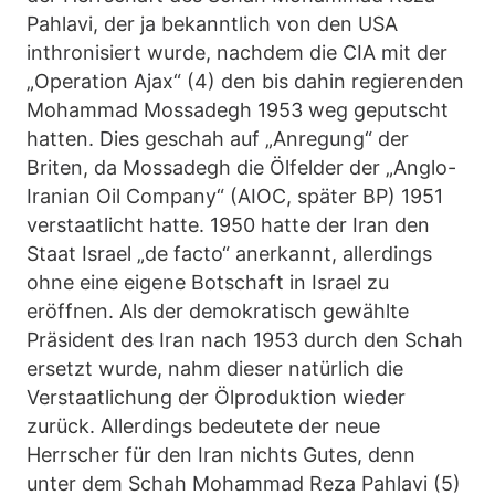
Pahlavi, der ja bekanntlich von den USA
inthronisiert wurde, nachdem die CIA mit der
„Operation Ajax“ (4) den bis dahin regierenden
Mohammad Mossadegh 1953 weg geputscht
hatten. Dies geschah auf „Anregung“ der
Briten, da Mossadegh die Ölfelder der „Anglo-
Iranian Oil Company“ (AIOC, später BP) 1951
verstaatlicht hatte. 1950 hatte der Iran den
Staat Israel „de facto“ anerkannt, allerdings
ohne eine eigene Botschaft in Israel zu
eröffnen. Als der demokratisch gewählte
Präsident des Iran nach 1953 durch den Schah
ersetzt wurde, nahm dieser natürlich die
Verstaatlichung der Ölproduktion wieder
zurück. Allerdings bedeutete der neue
Herrscher für den Iran nichts Gutes, denn
unter dem Schah Mohammad Reza Pahlavi (5)