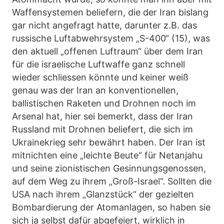
Waffensystemen beliefern, die der Iran bislang
gar nicht angefragt hatte, darunter z.B. das
russische Luftabwehrsystem „S-400“ (15), was
den aktuell „offenen Luftraum“ über dem Iran
für die israelische Luftwaffe ganz schnell
wieder schliessen könnte und keiner weiß
genau was der Iran an konventionellen,
ballistischen Raketen und Drohnen noch im
Arsenal hat, hier sei bemerkt, dass der Iran
Russland mit Drohnen beliefert, die sich im
Ukrainekrieg sehr bewährt haben. Der Iran ist
mitnichten eine „leichte Beute“ für Netanjahu
und seine zionistischen Gesinnungsgenossen,
auf dem Weg zu ihrem „Groß-Israel“. Sollten die
USA nach ihrem „Glanzstück“ der gezielten
Bombardierung der Atomanlagen, so haben sie
sich ja selbst dafür abgefeiert, wirklich in