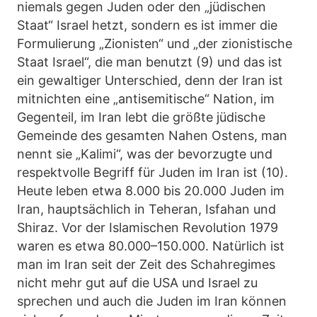
niemals gegen Juden oder den „jüdischen
Staat“ Israel hetzt, sondern es ist immer die
Formulierung „Zionisten“ und „der zionistische
Staat Israel“, die man benutzt (9) und das ist
ein gewaltiger Unterschied, denn der Iran ist
mitnichten eine „antisemitische“ Nation, im
Gegenteil, im Iran lebt die größte jüdische
Gemeinde des gesamten Nahen Ostens, man
nennt sie „Kalimi“, was der bevorzugte und
respektvolle Begriff für Juden im Iran ist (10).
Heute leben etwa 8.000 bis 20.000 Juden im
Iran, hauptsächlich in Teheran, Isfahan und
Shiraz. Vor der Islamischen Revolution 1979
waren es etwa 80.000–150.000. Natürlich ist
man im Iran seit der Zeit des Schahregimes
nicht mehr gut auf die USA und Israel zu
sprechen und auch die Juden im Iran können