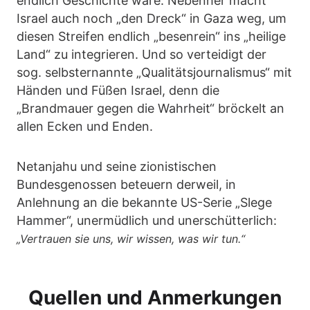
endlich Geschichte wäre. Nebenher macht
Israel auch noch „den Dreck“ in Gaza weg, um
diesen Streifen endlich „besenrein“ ins „heilige
Land“ zu integrieren. Und so verteidigt der
sog. selbsternannte „Qualitätsjournalismus“ mit
Händen und Füßen Israel, denn die
„Brandmauer gegen die Wahrheit“ bröckelt an
allen Ecken und Enden.
Netanjahu und seine zionistischen
Bundesgenossen beteuern derweil, in
Anlehnung an die bekannte US-Serie „Slege
Hammer“, unermüdlich und unerschütterlich:
„Vertrauen sie uns, wir wissen, was wir tun.“
Quellen und Anmerkungen