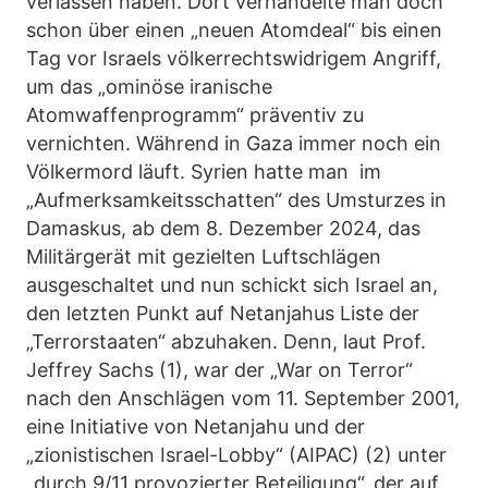
verlassen haben. Dort verhandelte man doch
schon über einen „neuen Atomdeal“ bis einen
Tag vor Israels völkerrechtswidrigem Angriff,
um das „ominöse iranische
Atomwaffenprogramm“ präventiv zu
vernichten. Während in Gaza immer noch ein
Völkermord läuft. Syrien hatte man im
„Aufmerksamkeitsschatten“ des Umsturzes in
Damaskus, ab dem 8. Dezember 2024, das
Militärgerät mit gezielten Luftschlägen
ausgeschaltet und nun schickt sich Israel an,
den letzten Punkt auf Netanjahus Liste der
„Terrorstaaten“ abzuhaken. Denn, laut Prof.
Jeffrey Sachs (1), war der „War on Terror“
nach den Anschlägen vom 11. September 2001,
eine Initiative von Netanjahu und der
„zionistischen Israel-Lobby“ (AIPAC) (2) unter
„durch 9/11 provozierter Beteiligung“, der auf