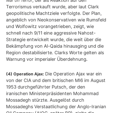
, der als Reaktion auf den
War on Terror
Terrorismus verkauft wurde, aber laut Clark
geopolitische Machtziele verfolgte. Der Plan,
angeblich von Neokonservativen wie Rumsfeld
und Wolfowitz vorangetrieben, zeigt, wie
schnell nach 9/11 eine aggressive Nahost-
Strategie entwickelt wurde, die weit über die
Bekämpfung von Al-Qaida hinausging und die
Region destabilisierte. Clarks Worte gelten als
Warnung vor imperialer Überdehnung
.
Die Operation Ajax war ein
(4) Operation Ajax:
von der CIA und dem britischen MI6 im August
1953 durchgeführter Putsch, der den
iranischen Ministerpräsidenten Mohammad
Mossadegh stürzte. Ausgelöst durch
Mossadeghs Verstaatlichung der Anglo-Iranian