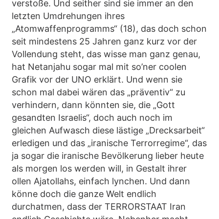
verstoße. Und seither sind sie immer an den
letzten Umdrehungen ihres
„Atomwaffenprogramms“ (18), das doch schon
seit mindestens 25 Jahren ganz kurz vor der
Vollendung steht, das wisse man ganz genau,
hat Netanjahu sogar mal mit so’ner coolen
Grafik vor der UNO erklärt. Und wenn sie
schon mal dabei wären das „präventiv“ zu
verhindern, dann könnten sie, die „Gott
gesandten Israelis“, doch auch noch im
gleichen Aufwasch diese lästige „Drecksarbeit“
erledigen und das „iranische Terrorregime“, das
ja sogar die iranische Bevölkerung lieber heute
als morgen los werden will, in Gestalt ihrer
ollen Ajatollahs, einfach lynchen. Und dann
könne doch die ganze Welt endlich
durchatmen, dass der TERRORSTAAT Iran