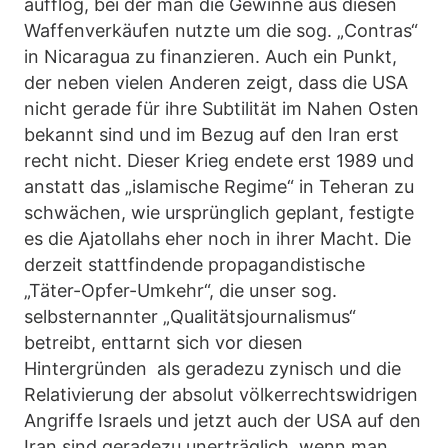
aufflog, bei der man die Gewinne aus diesen
Waffenverkäufen nutzte um die sog. „Contras“
in Nicaragua zu finanzieren. Auch ein Punkt,
der neben vielen Anderen zeigt, dass die USA
nicht gerade für ihre Subtilität im Nahen Osten
bekannt sind und im Bezug auf den Iran erst
recht nicht. Dieser Krieg endete erst 1989 und
anstatt das „islamische Regime“ in Teheran zu
schwächen, wie ursprünglich geplant, festigte
es die Ajatollahs eher noch in ihrer Macht. Die
derzeit stattfindende propagandistische
„Täter-Opfer-Umkehr“, die unser sog.
selbsternannter „Qualitätsjournalismus“
betreibt, enttarnt sich vor diesen
Hintergründen als geradezu zynisch und die
Relativierung der absolut völkerrechtswidrigen
Angriffe Israels und jetzt auch der USA auf den
Iran sind geradezu unerträglich, wenn man