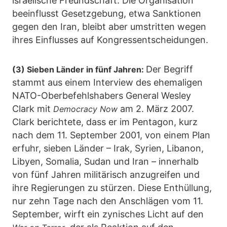
israelische Freundschaft. Die Organisation
beeinflusst Gesetzgebung, etwa Sanktionen
gegen den Iran, bleibt aber umstritten wegen
ihres Einflusses auf Kongressentscheidungen.
Der Begriff
(3) Sieben Länder in fünf Jahren:
stammt aus einem Interview des ehemaligen
NATO-Oberbefehlshabers General Wesley
Clark mit
am 2. März 2007.
Democracy Now
Clark berichtete, dass er im Pentagon, kurz
nach dem 11. September 2001, von einem Plan
erfuhr, sieben Länder – Irak, Syrien, Libanon,
Libyen, Somalia, Sudan und Iran – innerhalb
von fünf Jahren militärisch anzugreifen und
ihre Regierungen zu stürzen. Diese Enthüllung,
nur zehn Tage nach den Anschlägen vom 11.
September, wirft ein zynisches Licht auf den