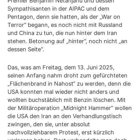
Premier Benjamin Netanjahu und dessen
Sympathisanten in der AIPAC und dem
Pentagon, denn sie hatten, als der „War on
Terror“ begann, es noch nicht mit Russland
und China zu tun, die nun hinter dem Iran
stehen. Betonung auf „hinter“, noch nicht „an
dessen Seite“.
Das, was am Freitag, dem 13. Juni 2025,
seinen Anfang nahm droht zum gefürchteten
„Flächenbrand in Nahost“ zu werden, denn die
USA konnten mal wieder nicht anders und
wollten buchstäblich mit Benzin löschen. Mit
der Militäroperation „Midnight Hammer“ wollen
die USA den Iran an den Verhandlungstisch
zwingen, den sie, unter absolut
nachvollziehbarem Protest, erst kürzlich