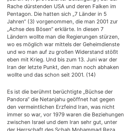
Rache dürstenden USA und deren Falken im
Pentagon. Die hatten sich „7 Länder in 5
Jahren“ (3) vorgenommen, die man 2001 zur
„Achse des Bösen“ erklärte. In diesen 7
Ländern wollte man die Regierungen stürzen,
wo es möglich war mittels der Geheimdienste
und wo man auf zu großen Widerstand stößt
eben mit Krieg. Und bis zum 13. Juni war der
Iran der letzte Punkt, den man noch abhaken
wollte und das schon seit 2001. (14)
Es ist die berühmt berüchtigte „Büchse der
Pandora“ die Netanjahu geöffnet hat gegen
den vermeintlichen Erzfeind Iran, was nicht
immer so war, vor 1979 waren die Beziehungen
zwischen Israel und dem Iran sehr gut, unter
der Herrschaft des Schah Mohammad Reza