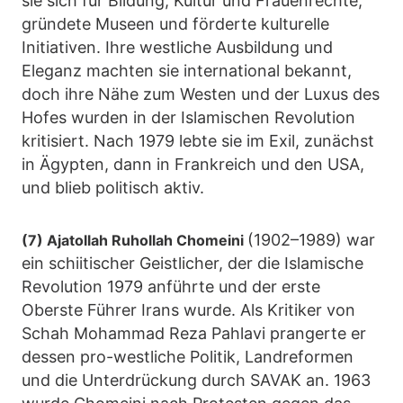
sie sich für Bildung, Kultur und Frauenrechte,
gründete Museen und förderte kulturelle
Initiativen. Ihre westliche Ausbildung und
Eleganz machten sie international bekannt,
doch ihre Nähe zum Westen und der Luxus des
Hofes wurden in der Islamischen Revolution
kritisiert. Nach 1979 lebte sie im Exil, zunächst
in Ägypten, dann in Frankreich und den USA,
und blieb politisch aktiv.
(1902–1989) war
(7) Ajatollah Ruhollah Chomeini
ein schiitischer Geistlicher, der die Islamische
Revolution 1979 anführte und der erste
Oberste Führer Irans wurde. Als Kritiker von
Schah Mohammad Reza Pahlavi prangerte er
dessen pro-westliche Politik, Landreformen
und die Unterdrückung durch SAVAK an. 1963