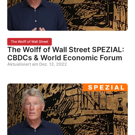
The Wolff of Wall Street
The Wolff of Wall Street SPEZIAL:
CBDCs & World Economic Forum
Aktualisiert am
Dez. 12, 2022