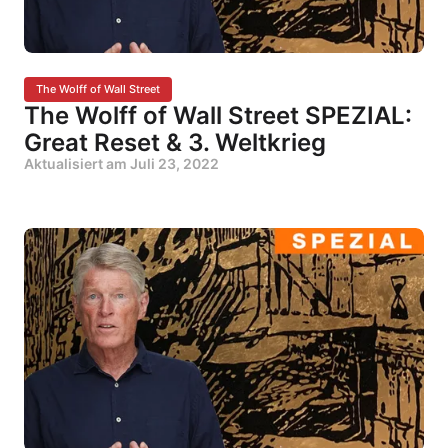
The Wolff of Wall Street
The Wolff of Wall Street SPEZIAL:
Great Reset & 3. Weltkrieg
Aktualisiert am
Juli 23, 2022