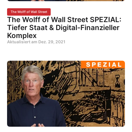
The Wolff of Wall Street
The Wolff of Wall Street SPEZIAL:
Tiefer Staat & Digital-Finanzieller
Komplex
Aktualisiert am
Dez. 29, 2021