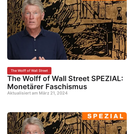
The Wolff of Wall Street
The Wolff of Wall Street SPEZIAL:
Monetärer Faschismus
Aktualisiert am
März 21, 2024