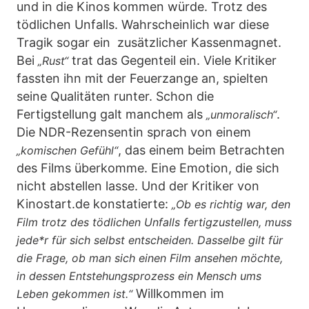
und in die Kinos kommen würde. Trotz des
tödlichen Unfalls. Wahrscheinlich war diese
Tragik sogar ein zusätzlicher Kassenmagnet.
Bei
trat das Gegenteil ein. Viele Kritiker
„Rust“
fassten ihn mit der Feuerzange an, spielten
seine Qualitäten runter. Schon die
Fertigstellung galt manchem als
.
„unmoralisch“
Die NDR-Rezensentin sprach von einem
, das einem beim Betrachten
„komischen Gefühl“
des Films überkomme. Eine Emotion, die sich
nicht abstellen lasse. Und der Kritiker von
Kinostart.de konstatierte:
„Ob es richtig war, den
Film trotz des tödlichen Unfalls fertigzustellen, muss
jede*r für sich selbst entscheiden. Dasselbe gilt für
die Frage, ob man sich einen Film ansehen möchte,
in dessen Entstehungsprozess ein Mensch ums
Willkommen im
Leben gekommen ist.“