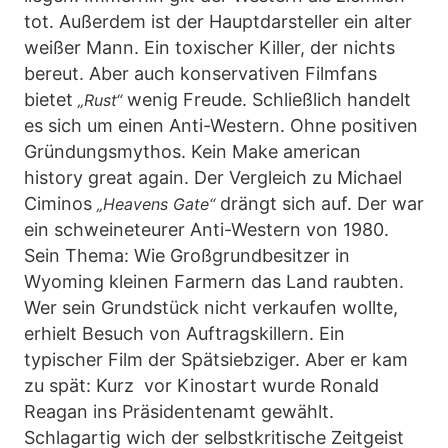
tot. Außerdem ist der Hauptdarsteller ein alter
weißer Mann. Ein toxischer Killer, der nichts
bereut. Aber auch konservativen Filmfans
bietet
wenig Freude. Schließlich handelt
„Rust“
es sich um einen Anti-Western. Ohne positiven
Gründungsmythos. Kein Make american
history great again. Der Vergleich zu Michael
Ciminos
drängt sich auf. Der war
„Heavens Gate“
ein schweineteurer Anti-Western von 1980.
Sein Thema: Wie Großgrundbesitzer in
Wyoming kleinen Farmern das Land raubten.
Wer sein Grundstück nicht verkaufen wollte,
erhielt Besuch von Auftragskillern. Ein
typischer Film der Spätsiebziger. Aber er kam
zu spät: Kurz vor Kinostart wurde Ronald
Reagan ins Präsidentenamt gewählt.
Schlagartig wich der selbstkritische Zeitgeist