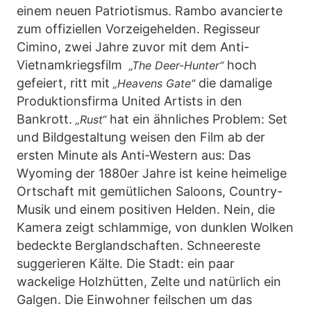
einem neuen Patriotismus. Rambo avancierte
zum offiziellen Vorzeigehelden. Regisseur
Cimino, zwei Jahre zuvor mit dem Anti-
Vietnamkriegsfilm
hoch
„The Deer-Hunter“
gefeiert, ritt mit
die damalige
„Heavens Gate“
Produktionsfirma United Artists in den
Bankrott.
hat ein ähnliches Problem: Set
„Rust“
und Bildgestaltung weisen den Film ab der
ersten Minute als Anti-Western aus: Das
Wyoming der 1880er Jahre ist keine heimelige
Ortschaft mit gemütlichen Saloons, Country-
Musik und einem positiven Helden. Nein, die
Kamera zeigt schlammige, von dunklen Wolken
bedeckte Berglandschaften. Schneereste
suggerieren Kälte. Die Stadt: ein paar
wackelige Holzhütten, Zelte und natürlich ein
Galgen. Die Einwohner feilschen um das