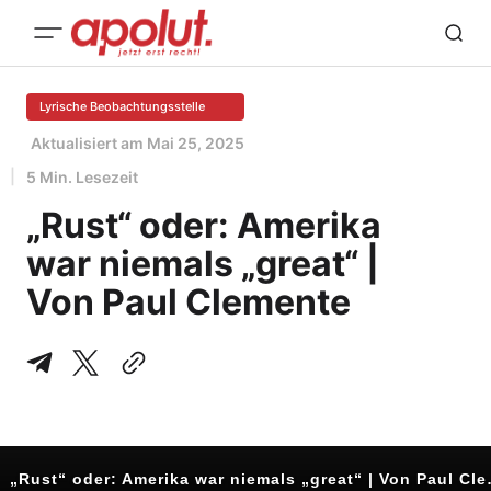
Lyrische Beobachtungsstelle
Aktualisiert am
Mai 25, 2025
5 Min. Lesezeit
„Rust“ oder: Amerika
war niemals „great“ |
Von Paul Clemente