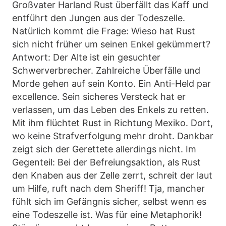
Großvater Harland Rust überfällt das Kaff und
entführt den Jungen aus der Todeszelle.
Natürlich kommt die Frage: Wieso hat Rust
sich nicht früher um seinen Enkel gekümmert?
Antwort: Der Alte ist ein gesuchter
Schwerverbrecher. Zahlreiche Überfälle und
Morde gehen auf sein Konto. Ein Anti-Held par
excellence. Sein sicheres Versteck hat er
verlassen, um das Leben des Enkels zu retten.
Mit ihm flüchtet Rust in Richtung Mexiko. Dort,
wo keine Strafverfolgung mehr droht. Dankbar
zeigt sich der Gerettete allerdings nicht. Im
Gegenteil: Bei der Befreiungsaktion, als Rust
den Knaben aus der Zelle zerrt, schreit der laut
um Hilfe, ruft nach dem Sheriff! Tja, mancher
fühlt sich im Gefängnis sicher, selbst wenn es
eine Todeszelle ist. Was für eine Metaphorik!