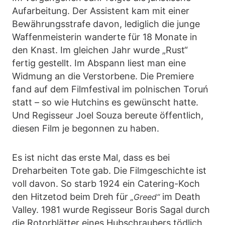
Aufarbeitung. Der Assistent kam mit einer
Bewährungsstrafe davon, lediglich die junge
Waffenmeisterin wanderte für 18 Monate in
den Knast. Im gleichen Jahr wurde „Rust“
fertig gestellt. Im Abspann liest man eine
Widmung an die Verstorbene. Die Premiere
fand auf dem Filmfestival im polnischen Toruń
statt – so wie Hutchins es gewünscht hatte.
Und Regisseur Joel Souza bereute öffentlich,
diesen Film je begonnen zu haben.
Es ist nicht das erste Mal, dass es bei
Dreharbeiten Tote gab. Die Filmgeschichte ist
voll davon. So starb 1924 ein Catering-Koch
den Hitzetod beim Dreh für
im Death
„Greed“
Valley. 1981 wurde Regisseur Boris Sagal durch
die Rotorblätter eines Hubschraubers tödlich