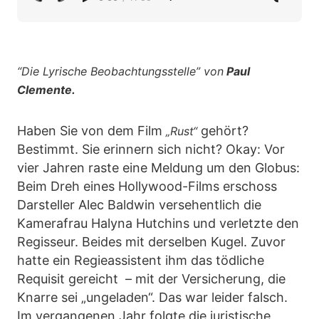
“Die Lyrische Beobachtungsstelle” von
Paul
Clemente.
Haben Sie von dem Film
gehört?
„Rust“
Bestimmt. Sie erinnern sich nicht? Okay: Vor
vier Jahren raste eine Meldung um den Globus:
Beim Dreh eines Hollywood-Films erschoss
Darsteller Alec Baldwin versehentlich die
Kamerafrau Halyna Hutchins und verletzte den
Regisseur. Beides mit derselben Kugel. Zuvor
hatte ein Regieassistent ihm das tödliche
Requisit gereicht – mit der Versicherung, die
Knarre sei „ungeladen“. Das war leider falsch.
Im vergangenen Jahr folgte die juristische