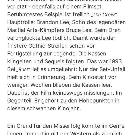
verletzt - ebenfalls auf einem Filmset.
Berühmtestes Beispiel ist freilich
.
„The Crow“
Hauptrolle: Brandon Lee, Sohn des legendären
Martial Arts-Kämpfers Bruce Lee. Beim Dreh
verunglückte Lee tödlich. Damit wurde der
finstere Gothic-Streifen schon vor
Fertigstellung zur Legende. Die Kassen
klingelten und Sequels folgten. Das war 1993.
Bei
lief es umgekehrt: Nur der Set-Unfall
„Rust“
hielt sich in Erinnerung. Beim Kinostart vor
wenigen Wochen blieben die Kassen leer.
Dabei ist der Film keineswegs misslungen. Im
Gegenteil. Er gehört zu den Höhepunkten in
diesem schwachen Kinojahr.
Ein Grund für den Misserfolg könnte im Genre
liegen. Immerhin gilt der Western als ziemlich