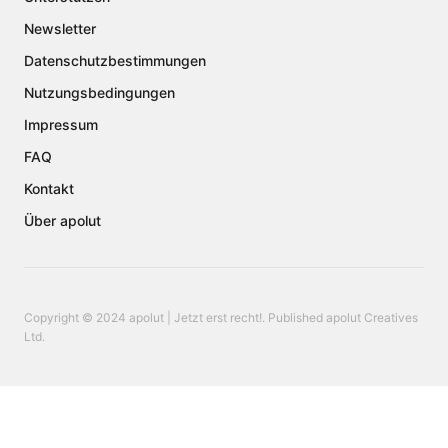
Newsletter
Datenschutzbestimmungen
Nutzungsbedingungen
Impressum
FAQ
Kontakt
Über apolut
Copyright © 2024 apolut | Jetzt erst recht!. Published apolut Creatives
Ltd.