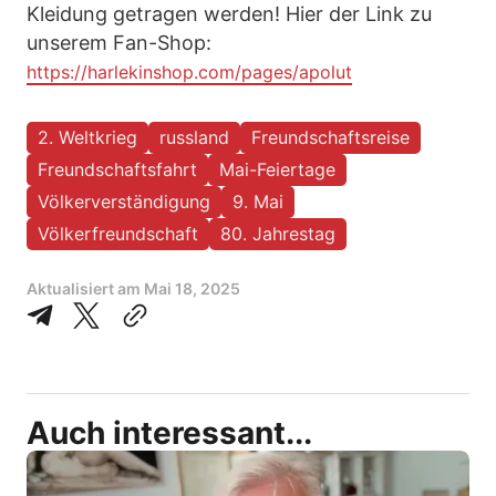
Kleidung getragen werden! Hier der Link zu
unserem Fan-Shop:
https://harlekinshop.com/pages/apolut
2. Weltkrieg
russland
Freundschaftsreise
Freundschaftsfahrt
Mai-Feiertage
Völkerverständigung
9. Mai
Völkerfreundschaft
80. Jahrestag
Aktualisiert am
Mai 18, 2025
Auch interessant...