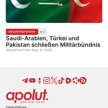
Aktuelle Nachrichten
Saudi-Arabien, Türkei und
Pakistan schließen Militärbündnis
Aktualisiert am
Aug. 8, 2026
Unterstützen