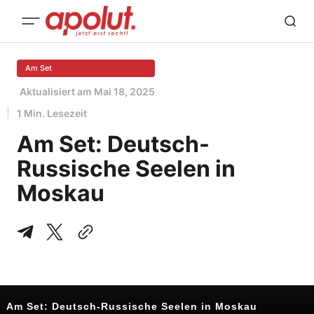
Am Set
Aktualisiert am
Mai 18, 2025
1 Min. Lesezeit
Am Set: Deutsch-
Russische Seelen in
Moskau