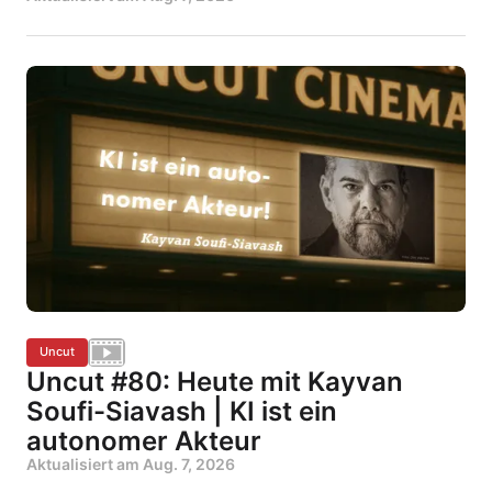
Uncut
Uncut #80: Heute mit Kayvan
Soufi-Siavash | KI ist ein
autonomer Akteur
Aktualisiert am
Aug. 7, 2026