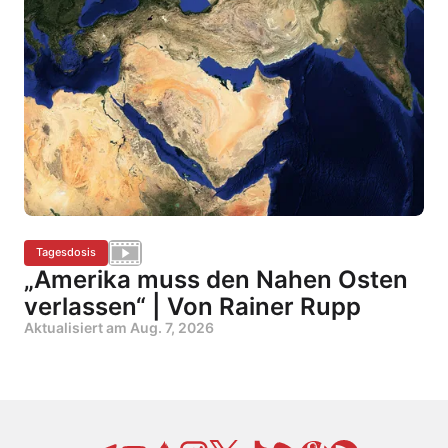
Tagesdosis
„Amerika muss den Nahen Osten
verlassen“ | Von Rainer Rupp
Aktualisiert am
Aug. 7, 2026