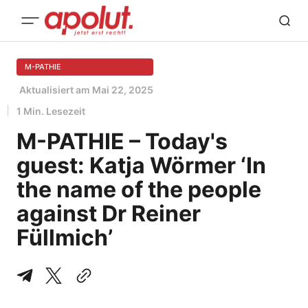
M-PATHIE
Aktualisiert am
Mai 22, 2025
1 Min. Lesezeit
M-PATHIE – Today's
guest: Katja Wörmer ‘In
the name of the people
against Dr Reiner
Füllmich’