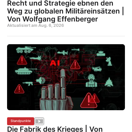
Recht und Strategie ebnen den
Weg zu globalen Militäreinsätzen |
Von Wolfgang Effenberger
Aktualisiert am
Aug. 6, 2026
Standpunkte
Die Fabrik des Krieges | Von