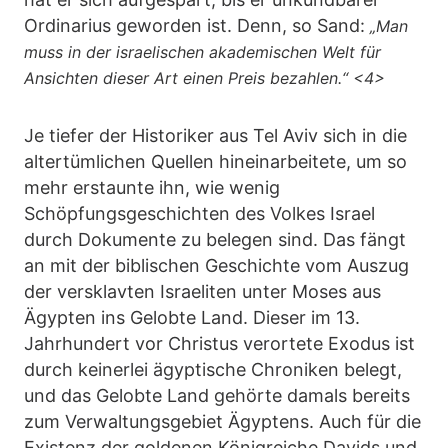
Ordinarius geworden ist. Denn, so Sand:
„Man
muss in der israelischen akademischen Welt für
Ansichten dieser Art einen Preis bezahlen.“ <4>
Je tiefer der Historiker aus Tel Aviv sich in die
altertümlichen Quellen hineinarbeitete, um so
mehr erstaunte ihn, wie wenig
Schöpfungsgeschichten des Volkes Israel
durch Dokumente zu belegen sind. Das fängt
an mit der biblischen Geschichte vom Auszug
der versklavten Israeliten unter Moses aus
Ägypten ins Gelobte Land. Dieser im 13.
Jahrhundert vor Christus verortete Exodus ist
durch keinerlei ägyptische Chroniken belegt,
und das Gelobte Land gehörte damals bereits
zum Verwaltungsgebiet Ägyptens. Auch für die
Existenz der goldenen Königreiche Davids und