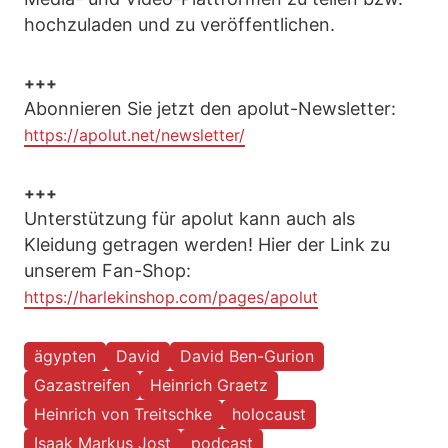
hochzuladen und zu veröffentlichen.
+++
Abonnieren Sie jetzt den apolut-Newsletter:
https://apolut.net/newsletter/
+++
Unterstützung für apolut kann auch als
Kleidung getragen werden! Hier der Link zu
unserem Fan-Shop:
https://harlekinshop.com/pages/apolut
ägypten
David
David Ben-Gurion
Gazastreifen
Heinrich Graetz
Heinrich von Treitschke
holocaust
Isaak Markus Jost
podcast