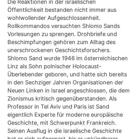
Die Reaktionen in der israelischen
Öffentlichkeit bestanden nicht immer aus
wohlwollender Aufgeschlossenheit.
Rollkommandos versuchten Shlomo Sands
Vorlesungen zu sprengen. Drohbriefe und
Beschimpfungen gehören zum Alltag des
unerschrockenen Geschichtsforschers.
Shlomo Sand wurde 1946 im österreichischen
Linz als Sohn polnischer Holocaust-
Überlebender geboren, und hatte sich bereits
in den Sechziger Jahren Organisationen der
Neuen Linken in Israel angeschlossen, die dem
Zionismus kritisch gegenüberstanden. Als
Professor in Tel Aviv und Paris ist Sand
eigentlich Experte für moderne europäische
Geschichte, mit Schwerpunkt Frankreich.
Seinen Ausflug in die israelische Geschichte
hat er sich aufgespart, bis er unkündbarer