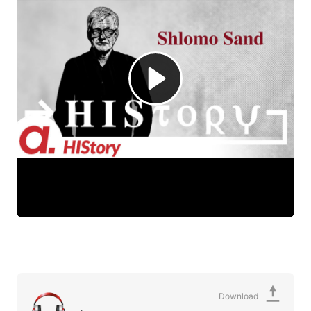
Download