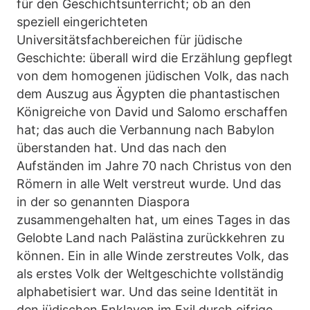
für den Geschichtsunterricht; ob an den
speziell eingerichteten
Universitätsfachbereichen für jüdische
Geschichte: überall wird die Erzählung gepflegt
von dem homogenen jüdischen Volk, das nach
dem Auszug aus Ägypten die phantastischen
Königreiche von David und Salomo erschaffen
hat; das auch die Verbannung nach Babylon
überstanden hat. Und das nach den
Aufständen im Jahre 70 nach Christus von den
Römern in alle Welt verstreut wurde. Und das
in der so genannten Diaspora
zusammengehalten hat, um eines Tages in das
Gelobte Land nach Palästina zurückkehren zu
können. Ein in alle Winde zerstreutes Volk, das
als erstes Volk der Weltgeschichte vollständig
alphabetisiert war. Und das seine Identität in
den jüdischen Enklaven im Exil durch eifrige