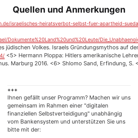
Quellen und Anmerkungen
de/israelisches-heiratsverbot-selbst-fuer-apartheid-sueda
tIsrael/Dokumente%20Land%20und%20Leute/Die_Unabhaengigk
s jüdischen Volkes. Israels Gründungsmythos auf dem
<5> Hermann Ploppa: Hitlers amerikanische Lehrer 
4/
mus. Marburg 2016. <6> Shlomo Sand, Erfindung, S. <
+++
Ihnen gefällt unser Programm? Machen wir uns
gemeinsam im Rahmen einer "digitalen
finanziellen Selbstverteidigung" unabhängig
vom Bankensystem und unterstützen Sie uns
bitte mit der: