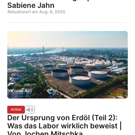
Sabiene Jahn
Aktualisiert am
Aug. 6, 2026
Artikel
Der Ursprung von Erdöl (Teil 2):
Was das Labor wirklich beweist |
Von Jochen Mitschka