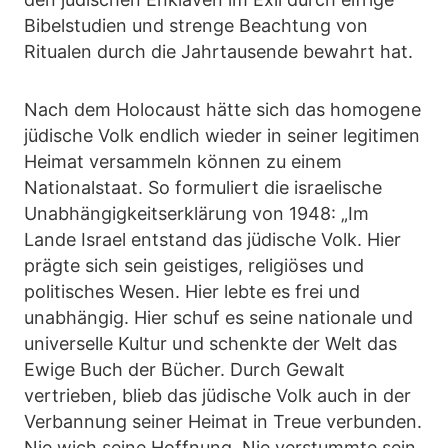
Bibelstudien und strenge Beachtung von
Ritualen durch die Jahrtausende bewahrt hat.
Nach dem Holocaust hätte sich das homogene
jüdische Volk endlich wieder in seiner legitimen
Heimat versammeln können zu einem
Nationalstaat. So formuliert die israelische
Unabhängigkeitserklärung von 1948: „Im
Lande Israel entstand das jüdische Volk. Hier
prägte sich sein geistiges, religiöses und
politisches Wesen. Hier lebte es frei und
unabhängig. Hier schuf es seine nationale und
universelle Kultur und schenkte der Welt das
Ewige Buch der Bücher. Durch Gewalt
vertrieben, blieb das jüdische Volk auch in der
Verbannung seiner Heimat in Treue verbunden.
Nie wich seine Hoffnung. Nie verstummte sein