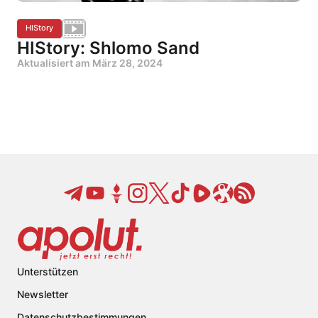
HIStory
HIStory: Shlomo Sand
Aktualisiert am
März 28, 2024
Unterstützen
Newsletter
Datenschutzbestimmungen