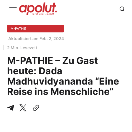
M-PATHIE
Aktualisiert am
Feb. 2, 2024
2 Min. Lesezeit
M-PATHIE – Zu Gast
heute: Dada
Madhuvidyananda “Eine
Reise ins Menschliche”