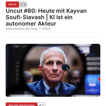
Uncut
Uncut #80: Heute mit Kayvan
Soufi-Siavash | KI ist ein
autonomer Akteur
Aktualisiert am
Aug. 7, 2026
Aktuelle Nachrichten