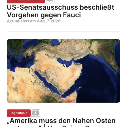
US-Senatsausschuss beschließt
Vorgehen gegen Fauci
Aktualisiert am
Aug. 7, 2026
Tagesdosis
„Amerika muss den Nahen Osten