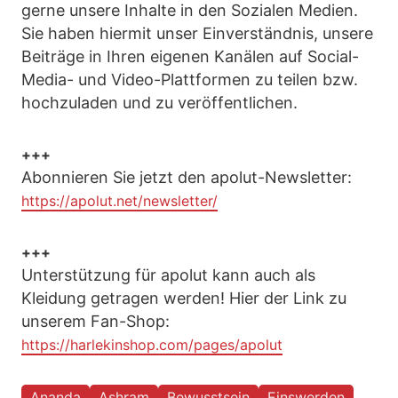
gerne unsere Inhalte in den Sozialen Medien.
Sie haben hiermit unser Einverständnis, unsere
Beiträge in Ihren eigenen Kanälen auf Social-
Media- und Video-Plattformen zu teilen bzw.
hochzuladen und zu veröffentlichen.
+++
Abonnieren Sie jetzt den apolut-Newsletter:
https://apolut.net/newsletter/
+++
Unterstützung für apolut kann auch als
Kleidung getragen werden! Hier der Link zu
unserem Fan-Shop:
https://harlekinshop.com/pages/apolut
Ananda
Ashram
Bewusstsein
Einswerden