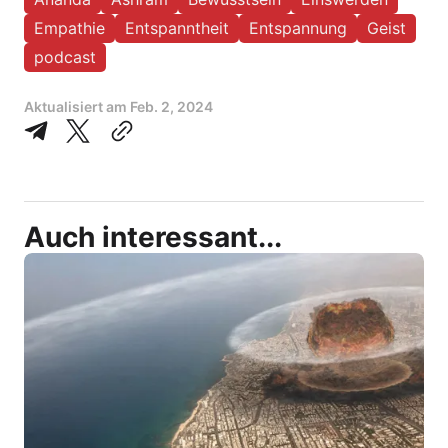
Empathie
Entspanntheit
Entspannung
Geist
podcast
Aktualisiert am
Feb. 2, 2024
Auch interessant...