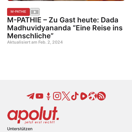
M-PATHIE
M-PATHIE – Zu Gast heute: Dada
Madhuvidyananda “Eine Reise ins
Menschliche”
Aktualisiert am
Feb. 2, 2024
Unterstützen