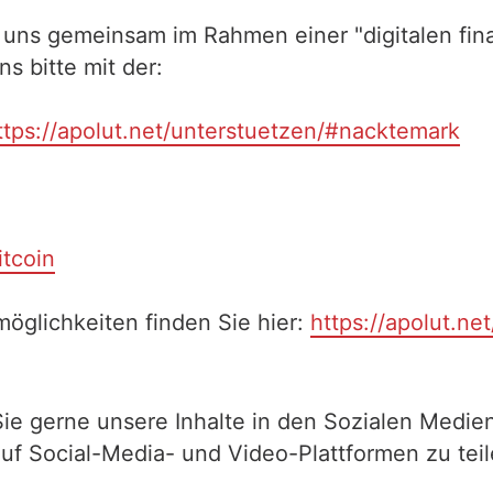
 uns gemeinsam im Rahmen einer "digitalen fina
 bitte mit der:
ttps://apolut.net/unterstuetzen/#nacktemark
itcoin
öglichkeiten finden Sie hier:
https://apolut.ne
Sie gerne unsere Inhalte in den Sozialen Medien
auf Social-Media- und Video-Plattformen zu te