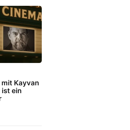
 mit Kayvan
ist ein
r