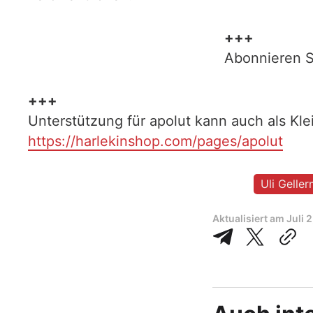
+++
Abonnieren S
+++
Unterstützung für apolut kann auch als Kl
https://harlekinshop.com/pages/apolut
Uli Gelle
Aktualisiert am
Juli 