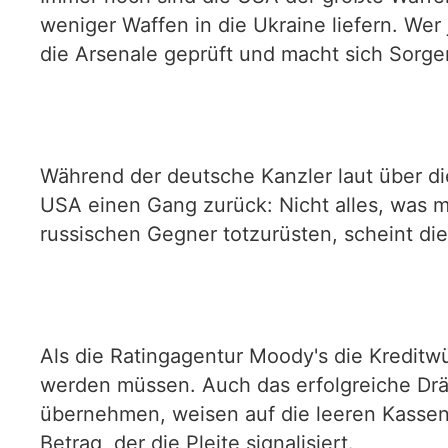
weniger Waffen in die Ukraine liefern. Wer 
die Arsenale geprüft und macht sich Sorg
Während der deutsche Kanzler laut über d
USA einen Gang zurück: Nicht alles, was ma
russischen Gegner totzurüsten, scheint d
Als die Ratingagentur Moody's die Kreditw
werden müssen. Auch das erfolgreiche Drä
übernehmen, weisen auf die leeren Kassen 
Betrag, der die Pleite signalisiert.