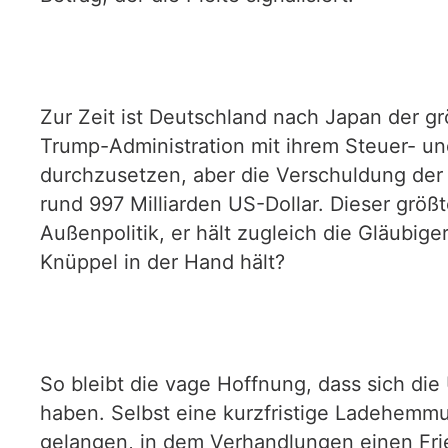
Zur Zeit ist Deutschland nach Japan der gr
Trump-Administration mit ihrem Steuer- und
durchzusetzen, aber die Verschuldung der
rund 997 Milliarden US-Dollar. Dieser größ
Außenpolitik, er hält zugleich die Gläubig
Knüppel in der Hand hält?
So bleibt die vage Hoffnung, dass sich di
haben. Selbst eine kurzfristige Ladehemm
gelangen, in dem Verhandlungen einen Fri