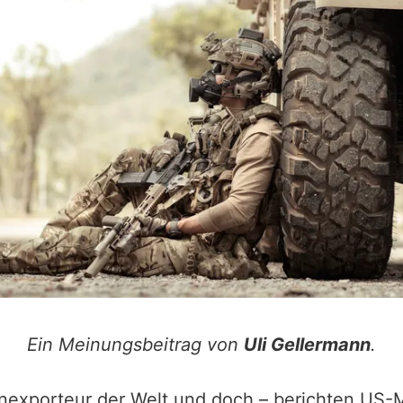
Ein Meinungsbeitrag von
Uli Gellermann
.
exporteur der Welt und doch – berichten US-Me