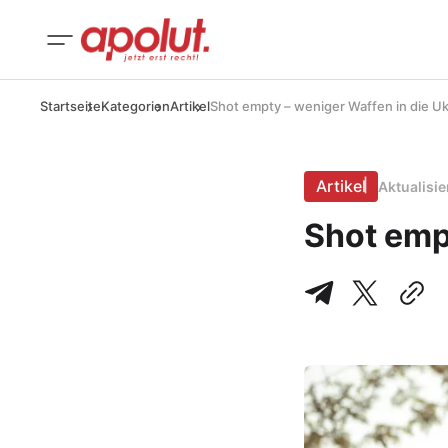
Startseite
Kategorien
Artikel
Shot empty – weniger Waffen in die Uk
Artikel
Aktualisi
Shot emp