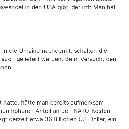
eswandel in den USA gibt, der irrt: Man hat
in die Ukraine nachdenkt, schalten die
t auch geliefert werden. Beim Versuch, den
mmen.
t hatte, hätte man bereits aufmerksam
einen höheren Anteil an den NATO-Kosten
t derzeit etwa 36 Billionen US-Dollar, ein