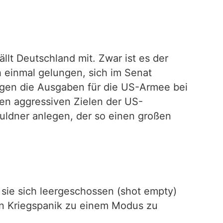
llt Deutschland mit. Zwar ist es der
h einmal gelungen, sich im Senat
agen die Ausgaben für die US-Armee bei
den aggressiven Zielen der US-
chuldner anlegen, der so einen großen
sie sich leergeschossen (shot empty)
en Kriegspanik zu einem Modus zu