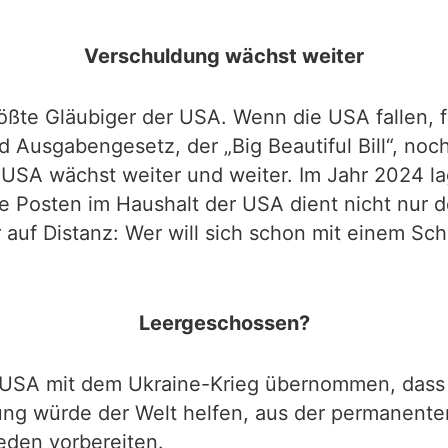
Verschuldung wächst weiter
ößte Gläubiger der USA. Wenn die USA fallen, fä
 Ausgabengesetz, der „Big Beautiful Bill“, noc
 USA wächst weiter und weiter. Im Jahr 2024 l
te Posten im Haushalt der USA dient nicht nur 
er auf Distanz: Wer will sich schon mit einem S
Leergeschossen?
e USA mit dem Ukraine-Krieg übernommen, dass 
ung würde der Welt helfen, aus der permanent
eden vorbereiten.