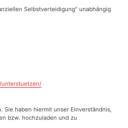
nziellen Selbstverteidigung" unabhängig
t/unterstuetzen/
. Sie haben hiermit unser Einverständnis,
ilen bzw. hochzuladen und zu