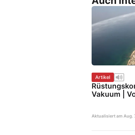
Auch inte
Artikel
Rüstungskon
Vakuum | Vo
Aktualisiert am
Aug. 