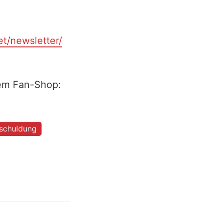
et/newsletter/
rem Fan-Shop:
rschuldung