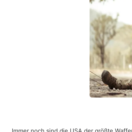
Immer noch sind die USA der größte Waffen