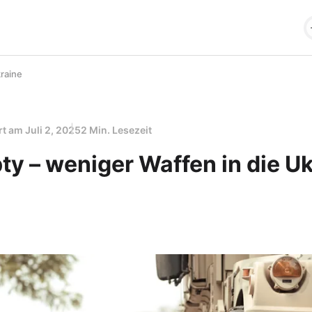
raine
ert am
Juli 2, 2025
2 Min. Lesezeit
ty – weniger Waffen in die U