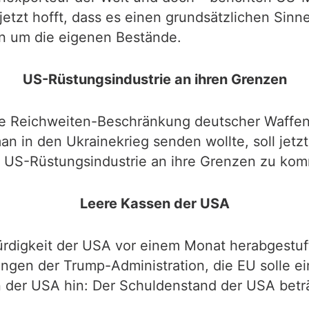
jetzt hofft, dass es einen grundsätzlichen Sinn
en um die eigenen Bestände.
US-Rüstungsindustrie an ihren Grenzen
ie Reichweiten-Beschränkung deutscher Waffen 
n in den Ukrainekrieg senden wollte, soll jetz
ie US-Rüstungsindustrie an ihre Grenzen zu ko
Leere Kassen der USA
ürdigkeit der USA vor einem Monat herabgestuf
ngen der Trump-Administration, die EU solle 
der USA hin: Der Schuldenstand der USA beträg