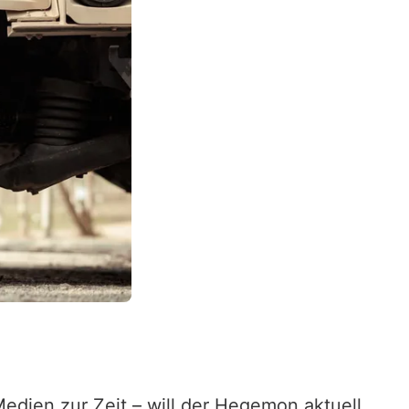
dien zur Zeit – will der Hegemon aktuell