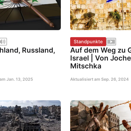
Standpunkte
hland, Russland,
Auf dem Weg zu 
Israel | Von Joch
Mitschka
t am
Jan. 13, 2025
Aktualisiert am
Sep. 26, 2024