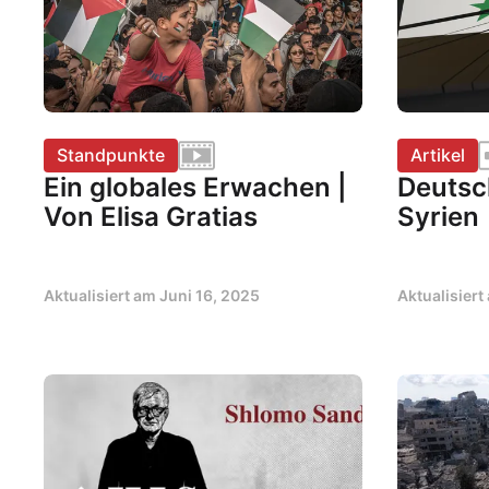
Standpunkte
Artikel
Ein globales Erwachen |
Deutsc
Von Elisa Gratias
Syrien
Aktualisiert am
Juni 16, 2025
Aktualisier