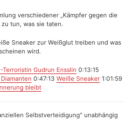
mlung verschiedener „Kämpfer gegen die
 zu tun, was sie taten.
eiße Sneaker zur Weißglut treiben und was
scheinen wird.
Terroristin Gudrun Ensslin
0:13:15
 Diamanten
0:47:13
Weiße Sneaker
1:01:59
nnerung bleibt
nziellen Selbstverteidigung" unabhängig