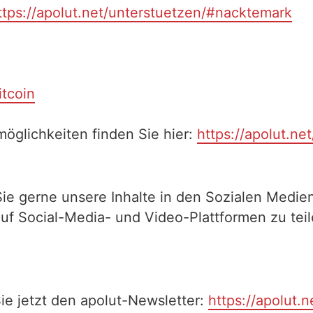
ttps://apolut.net/unterstuetzen/#nacktemark
itcoin
öglichkeiten finden Sie hier:
https://apolut.ne
Sie gerne unsere Inhalte in den Sozialen Medien
auf Social-Media- und Video-Plattformen zu te
ie jetzt den apolut-Newsletter:
https://apolut.n