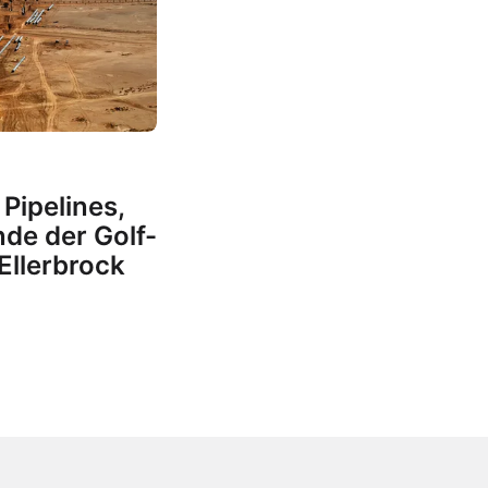
Pipelines,
de der Golf-
 Ellerbrock