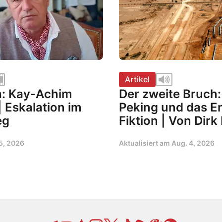
Artikel
h: Kay-Achim
Der zweite Bruch: 
 Eskalation im
Peking und das En
eg
Fiktion | Von Dirk
5, 2026
Aktualisiert am
Aug. 4, 2026