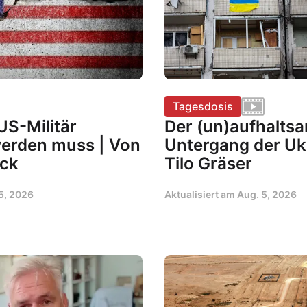
Tagesdosis
S-Militär
Der (un)aufhalts
werden muss | Von
Untergang der Uk
ock
Tilo Gräser
5, 2026
Aktualisiert am
Aug. 5, 2026