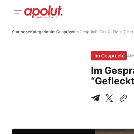
Startseite
Kategorien
Im Gespräch
Im Gespräch: Dirk C. Fleck (“He
Im Gespräch
Akt
Im Gesprä
“Gefleck