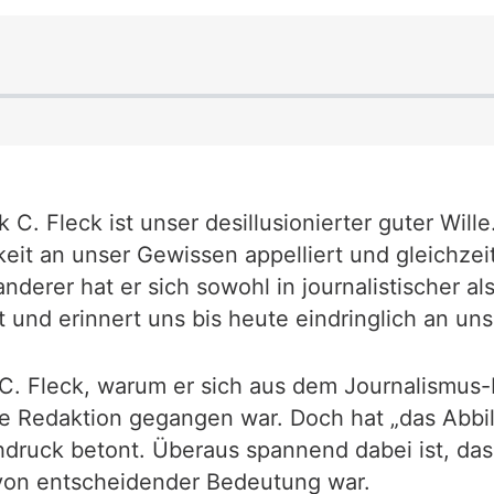
rk C. Fleck ist unser desillusionierter guter Wil
keit an unser Gewissen appelliert und gleichzei
derer hat er sich sowohl in journalistischer al
 und erinnert uns bis heute eindringlich an un
 C. Fleck, warum er sich aus dem Journalismus-
e Redaktion gegangen war. Doch hat „das Abbild
achdruck betont. Überaus spannend dabei ist, da
n von entscheidender Bedeutung war.