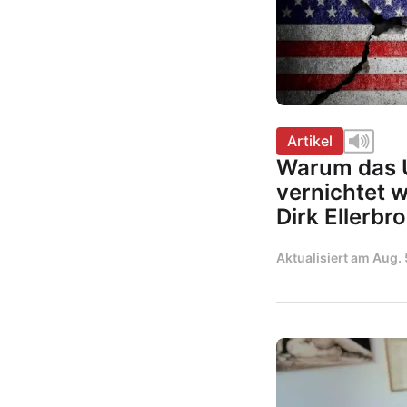
Artikel
Warum das U
vernichtet 
Dirk Ellerbr
Aktualisiert am
Aug. 