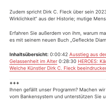
Zudem spricht Dirk C. Fleck über sein 2
Wirklichkeit“ aus der Historie; mutige Mens
Erfahren Sie außerdem von ihm, warum man 
es mit seinem neuen Buch „Gefleckte Diama
Inhaltsübersicht:
0:00:42
Ausstieg aus de
Gelassenheit im Alter
0:28:30
HEROES: Käm
Welche Künstler Dirk C. Fleck beeindrucke
+++
Ihnen gefällt unser Programm? Machen wir
vom Bankensystem und unterstützen Sie uns