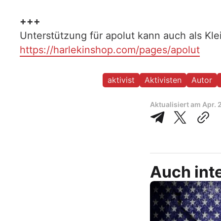
+++
Unterstützung für apolut kann auch als Kl
https://harlekinshop.com/pages/apolut
aktivist
Aktivisten
Autor
Aktualisiert am
Apr. 
Auch inte