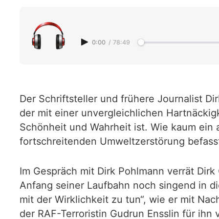
0:00
/
78:49
Der Schriftsteller und frühere Journalist Di
der mit einer unvergleichlichen Hartnäckig
Schönheit und Wahrheit ist. Wie kaum ein an
fortschreitenden Umweltzerstörung befasst
Im Gespräch mit Dirk Pohlmann verrät Dirk
Anfang seiner Laufbahn noch singend in di
mit der Wirklichkeit zu tun“, wie er mit N
der RAF-Terroristin Gudrun Ensslin für ih