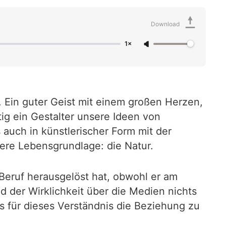
Download
1×
le. Ein guter Geist mit einem großen Herzen,
tig ein Gestalter unsere Ideen von
s auch in künstlerischer Form mit der
sere Lebensgrundlage: die Natur.
Beruf herausgelöst hat, obwohl er am
 der Wirklichkeit über die Medien nichts
ss für dieses Verständnis die Beziehung zu