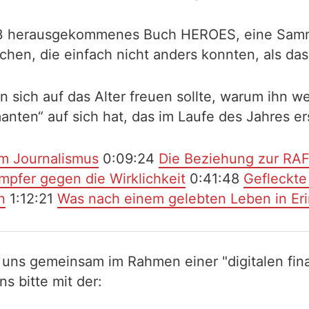
023 herausgekommenes Buch HEROES, eine Sam
chen, die einfach nicht anders konnten, als das
sich auf das Alter freuen sollte, warum ihn w
nten“ auf sich hat, das im Laufe des Jahres er
m Journalismus
0:09:24
Die Beziehung zur RAF-
pfer gegen die Wirklichkeit
0:41:48
Gefleckte
n
1:12:21
Was nach einem gelebten Leben in Eri
 uns gemeinsam im Rahmen einer "digitalen fina
 bitte mit der: