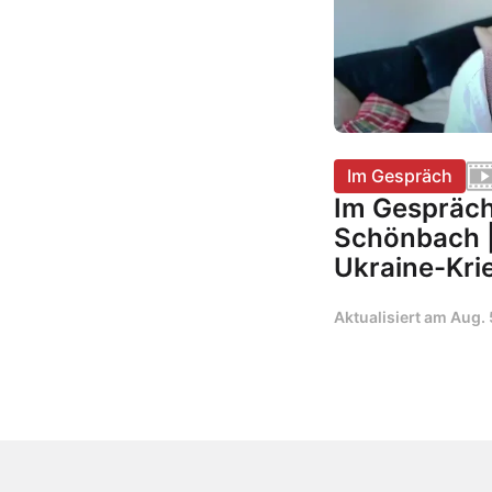
Im Gespräch
Im Gespräc
Schönbach |
Ukraine-Kri
Aktualisiert am
Aug. 