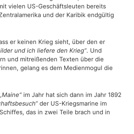
it vielen US-Geschäftsleuten bereits
 Zentralamerika und der Karibik endgültig
ss er keinen Krieg sieht, über den er
Bilder und ich liefere den Krieg“
. Und
ern und mitreißenden Texten über die
rinnen, gelang es dem Medienmogul die
„Maine“
im Jahr hat sich dann im Jahr 1892
chaftsbesuch“
der US-Kriegsmarine im
hiffes, das in zwei Teile brach und in