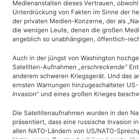
Medienanstalten dieses Vertrauen, obwohl
Unterdrückung von Fakten im Sinne der her
der privaten Medien-Konzerne, der als „Nach
die wenigen Leute, denen die großen Medi
angeblich so unabhängigen, öffentlich-rec
Auch in der jüngst von Washington hochge
Satelliten-Aufnahmen
„erschreckende“
Ent
anderem schweren Kriegsgerät. Und das ang
ernsten Warnungen hinzugeschalteter US-
Invasion“
und eines großen Krieges besch
Die Satellitenaufnahmen wurden in den N
präsentiert, dass eine russische Invasion i
allen NATO-Ländern von US/NATO-Sprechpupp