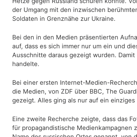
Hetze gegen Russland schüren konnte. Von 
der Umgang mit den inzwischen berühmten 
Soldaten in Grenznähe zur Ukraine.
Bei den in den Medien präsentierten Aufna
auf, dass es sich immer nur um ein und di
Ausschnitte daraus gezeigt wurden. Damit s
handelte.
Bei einer ersten Internet-Medien-Recherch
die Medien, von ZDF über BBC, The Guardian
gezeigt. Alles ging als nur auf ein einzige
Eine zweite Recherche zeigte, dass das F
für propagandistische Medienkampagnen z
Name des russischen Ortes genannt, von 