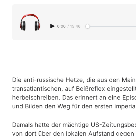
0:00
/
15:46
Die anti-russische Hetze, die aus den Ma
transatlantischen, auf Beißreflex eingestel
herbeischreiben. Das erinnert an eine Epis
und Bilden den Weg für den ersten imperia
Damals hatte der mächtige US-Zeitungsbesi
von dort über den lokalen Aufstand gegen 