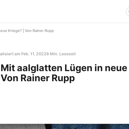
 neue Kriege? | Von Rainer Rupp
alisiert am
Feb. 11, 2022
8 Min. Lesezeit
 Mit aalglatten Lügen in neue
| Von Rainer Rupp