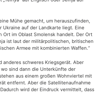
kleine Mühe gemacht, um herauszufinden,
Ukraine auf der Landkarte liegt. Eine
n Ort im Oblast Smolensk handelt. Der Ort
a ist laut der militärpolitischen, britischen
sischen Armee mit kombinierten Waffen.“
nd anderes schweres Kriegsgerät. Aber
 wo sind dann die Unterkünfte der
stehen aus einem großen Wohnviertel mit
ät entfernt. Aber die Satellitenaufnahme
Dadurch wird der Eindruck vermittelt, dass