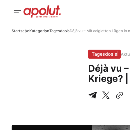
Startseite
Kategorien
Tagesdosis
Déjà vu – Mit aalglatten Lügen in
Tagesdosis
Aktu
Déjà vu –
Kriege? 