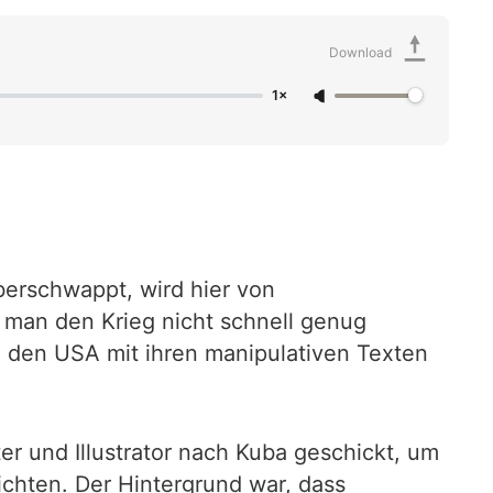
Download
1×
berschwappt, wird hier von
te man den Krieg nicht schnell genug
in den USA mit ihren manipulativen Texten
r und Illustrator nach Kuba geschickt, um
ichten. Der Hintergrund war, dass