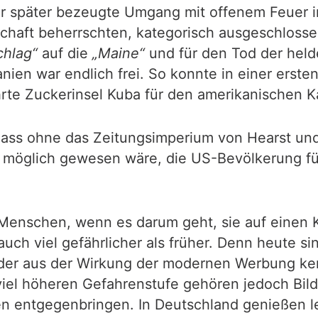
er später bezeugte Umgang mit offenem Feuer 
chaft beherrschten, kategorisch ausgeschlosse
chlag“
auf die
„Maine“
und für den Tod der held
ien war endlich frei. So konnte in einer ersten
rte Zuckerinsel Kuba für den amerikanischen K
dass ohne das Zeitungsimperium von Hearst und 
 möglich gewesen wäre, die US-Bevölkerung für 
 Menschen, wenn es darum geht, sie auf einen K
auch viel gefährlicher als früher. Denn heute s
eder aus der Wirkung der modernen Werbung ken
iel höheren Gefahrenstufe gehören jedoch Bild
 entgegenbringen. In Deutschland genießen lei