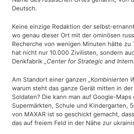
Deutsch.
Keine einzige Redaktion der selbst-ernan
wo genau dieser Ort mit der ominösen russ
Recherche von wenigen Minuten hätte zu Ta
hat nicht nur 10.000 Zivilisten, sondern auch
Denkfabrik
„Center for Strategic and Intern
Am Standort einer ganzen
„Kombinierten 
warum steht das ganze Gerät mitten in de
Soldaten? Die kann man auf Google-Maps g
Supermärkten, Schule und Kindergarten, 50
von MAXAR ist so geschickt gemacht, dass m
das auf freiem Feld in der Nähe zur ukrain