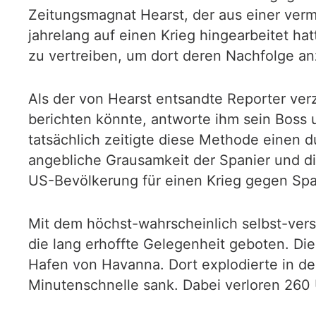
Zeitungsmagnat Hearst, der aus einer verm
jahrelang auf einen Krieg hingearbeitet ha
zu vertreiben, um dort deren Nachfolge an
Als der von Hearst entsandte Reporter verz
berichten könnte, antworte ihm sein Boss
tatsächlich zeitigte diese Methode einen 
angebliche Grausamkeit der Spanier und d
US-Bevölkerung für einen Krieg gegen Sp
Mit dem höchst-wahrscheinlich selbst-ver
die lang erhoffte Gelegenheit geboten. Di
Hafen von Havanna. Dort explodierte in der
Minutenschnelle sank. Dabei verloren 260