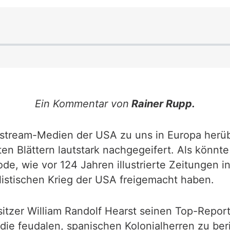
Ein Kommentar von
Rainer Rupp.
instream-Medien der USA zu uns in Europa herü
lten Blättern lautstark nachgegeifert. Als könn
ode, wie vor 124 Jahren illustrierte Zeitungen 
listischen Krieg der USA freigemacht haben.
tzer William Randolf Hearst seinen Top-Reporte
die feudalen, spanischen Kolonialherren zu ber