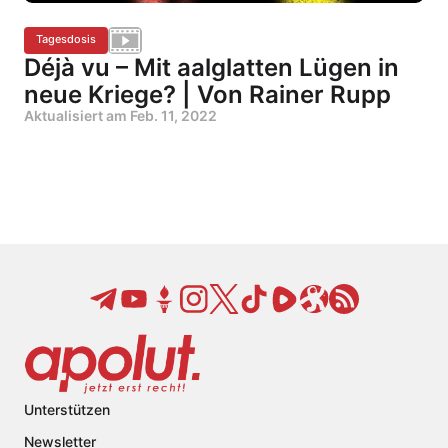
Tagesdosis
Déjà vu – Mit aalglatten Lügen in
neue Kriege? | Von Rainer Rupp
Aktualisiert am
Feb. 11, 2022
Unterstützen
Newsletter