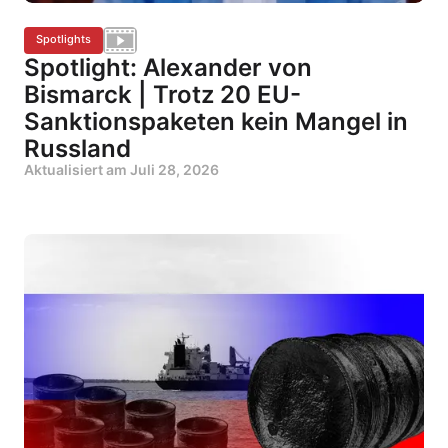
Spotlights
Spotlight: Alexander von
Bismarck | Trotz 20 EU-
Sanktionspaketen kein Mangel in
Russland
Aktualisiert am
Juli 28, 2026