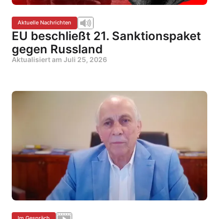
Aktuelle Nachrichten
EU beschließt 21. Sanktionspaket
gegen Russland
Aktualisiert am
Juli 25, 2026
Im Gespräch