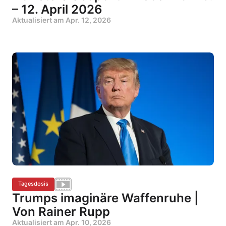
– 12. April 2026
Aktualisiert am
Apr. 12, 2026
Tagesdosis
Trumps imaginäre Waffenruhe |
Von Rainer Rupp
Aktualisiert am
Apr. 10, 2026