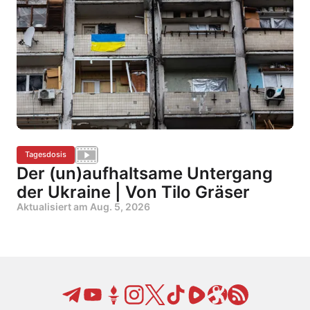
Tagesdosis
Der (un)aufhaltsame Untergang
der Ukraine | Von Tilo Gräser
Aktualisiert am
Aug. 5, 2026