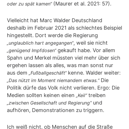
(Maurer et al. 2021: 57).
oder zu spät kamen“
Vielleicht hat Marc Walder Deutschland
deshalb im Februar 2021 als schlechtes Beispiel
hingestellt. Dort werde die Regierung
, weil sie nicht
„unglaublich hart angegangen“
gekauft habe. Vor allem
„genügend Impfdosen“
Spahn und Merkel müssten viel mehr über sich
ergehen lassen als alles, was man sonst nur
aus dem
kenne. Walder weiter:
„Fußballgeschäft“
Die
„Das nützt im Moment niemandem etwas.“
Politik dürfe das Volk nicht verlieren. Ergo: Die
Medien sollten keinen einen
treiben
„Keil“
und
„zwischen Gesellschaft und Regierung“
aufhören, Demonstrationen zu triggern.
Ich weiß nicht, ob Menschen auf die Straße