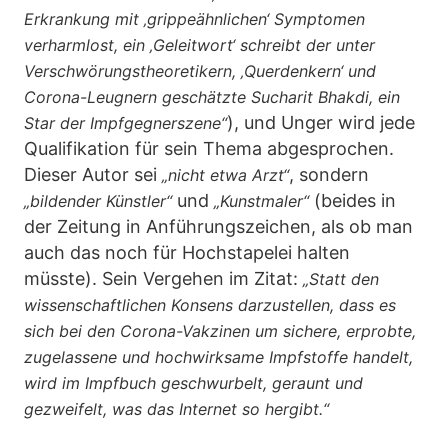
Erkrankung mit ‚grippeähnlichen‘ Symptomen
verharmlost, ein ‚Geleitwort‘ schreibt der unter
Verschwörungstheoretikern, ‚Querdenkern‘ und
Corona-Leugnern geschätzte Sucharit Bhakdi, ein
), und Unger wird jede
Star der Impfgegnerszene“
Qualifikation für sein Thema abgesprochen.
Dieser Autor sei
, sondern
„nicht etwa Arzt“
und
(beides in
„bildender Künstler“
„Kunstmaler“
der Zeitung in Anführungszeichen, als ob man
auch das noch für Hochstapelei halten
müsste). Sein Vergehen im Zitat:
„Statt den
wissenschaftlichen Konsens darzustellen, dass es
sich bei den Corona-Vakzinen um sichere, erprobte,
zugelassene und hochwirksame Impfstoffe handelt,
wird im Impfbuch geschwurbelt, geraunt und
gezweifelt, was das Internet so hergibt.“