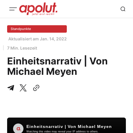
Standpunkte
Aktualisiert am
Jan. 14, 2022
7 Min. Lesezeit
Einheitsnarrativ | Von
Michael Meyen