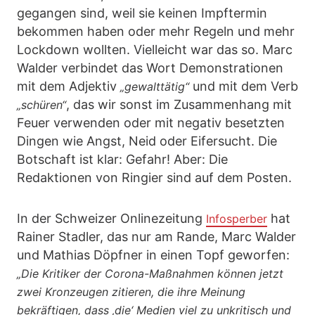
gegangen sind, weil sie keinen Impftermin
bekommen haben oder mehr Regeln und mehr
Lockdown wollten. Vielleicht war das so. Marc
Walder verbindet das Wort Demonstrationen
mit dem Adjektiv
und mit dem Verb
„gewalttätig“
, das wir sonst im Zusammenhang mit
„schüren“
Feuer verwenden oder mit negativ besetzten
Dingen wie Angst, Neid oder Eifersucht. Die
Botschaft ist klar: Gefahr! Aber: Die
Redaktionen von Ringier sind auf dem Posten.
In der Schweizer Onlinezeitung
hat
Infosperber
Rainer Stadler, das nur am Rande, Marc Walder
und Mathias Döpfner in einen Topf geworfen:
„Die Kritiker der Corona-Maßnahmen können jetzt
zwei Kronzeugen zitieren, die ihre Meinung
bekräftigen, dass ‚die‘ Medien viel zu unkritisch und