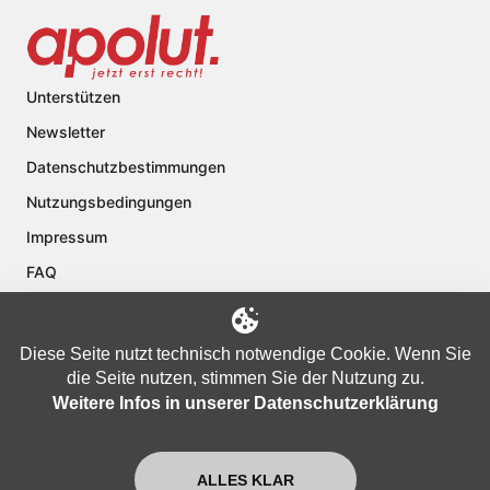
Unterstützen
Newsletter
Datenschutzbestimmungen
Nutzungsbedingungen
Impressum
FAQ
Kontakt
Über apolut
Diese Seite nutzt technisch notwendige Cookie. Wenn Sie
die Seite nutzen, stimmen Sie der Nutzung zu.
Weitere Infos in unserer Datenschutzerklärung
Copyright © 2024 apolut | Jetzt erst recht!. Published apolut Creatives
Ltd.
ALLES KLAR