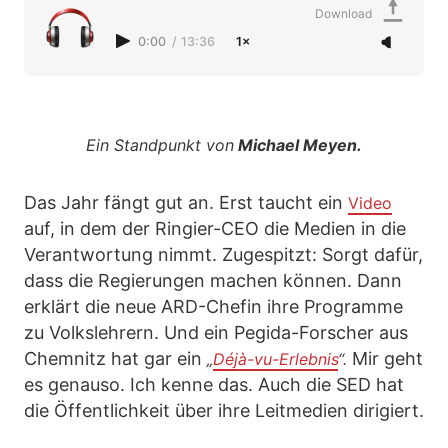
Download
0:00
/
13:36
1×
Ein Standpunkt von
Michael Meyen.
Das Jahr fängt gut an. Erst taucht ein
Video
auf, in dem der Ringier-CEO die Medien in die
Verantwortung nimmt. Zugespitzt: Sorgt dafür,
dass die Regierungen machen können. Dann
erklärt die neue ARD-Chefin ihre Programme
zu Volkslehrern. Und ein Pegida-Forscher aus
Chemnitz hat gar ein
Mir geht
„
Déjà-vu-Erlebnis
“.
es genauso. Ich kenne das. Auch die SED hat
die Öffentlichkeit über ihre Leitmedien dirigiert.