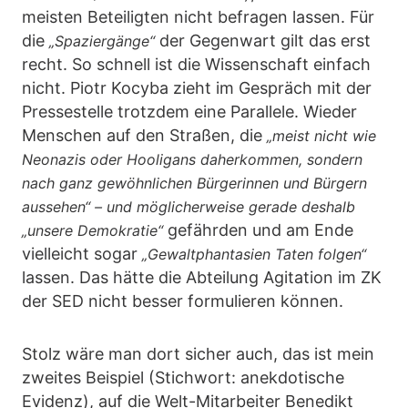
meisten Beteiligten nicht befragen lassen. Für
die
der Gegenwart gilt das erst
„Spaziergänge“
recht. So schnell ist die Wissenschaft einfach
nicht. Piotr Kocyba zieht im Gespräch mit der
Pressestelle trotzdem eine Parallele. Wieder
Menschen auf den Straßen, die
„meist nicht wie
Neonazis oder Hooligans daherkommen, sondern
nach ganz gewöhnlichen Bürgerinnen und Bürgern
aussehen“ – und möglicherweise gerade deshalb
gefährden und am Ende
„unsere Demokratie“
vielleicht sogar
„Gewaltphantasien Taten folgen“
lassen. Das hätte die Abteilung Agitation im ZK
der SED nicht besser formulieren können.
Stolz wäre man dort sicher auch, das ist mein
zweites Beispiel (Stichwort: anekdotische
Evidenz), auf die Welt-Mitarbeiter Benedikt