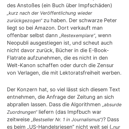
des Anstoßes (ein Buch über Impfschäden)
„kurz nach der Veröffentlichung wieder
zu haben. Der schwarze Peter
zurückgezogen“
liegt so bei Amazon. Dort verkauft man
offenbar selbst dann
, wenn
„Restexemplare“
Neopubli ausgestiegen ist, und scheut auch
nicht davor zurück, Bücher in die E-Book-
Flatrate aufzunehmen, die es nicht in den
Welt-Kanon schaffen oder durch die Zensur
von Verlagen, die mit Lektoratsfreiheit werben.
Der Konzern hat, so viel lässt sich diesem Text
entnehmen, die Anfrage der Zeitung an sich
abprallen lassen. Dass die Algorithmen
„absurde
liefern (das Impfbuch war
Zuordnungen“
zeitweise
? Dass
„Bestseller Nr. 1 in Journalismus“)
es beim „US-Handelsriesen“ nicht weit sei (
„nur