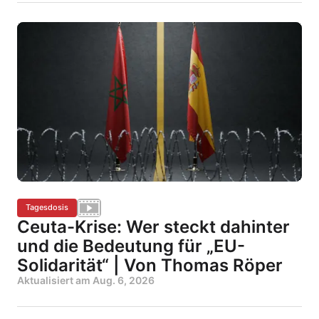
Tagesdosis
Ceuta-Krise: Wer steckt dahinter
und die Bedeutung für „EU-
Solidarität“ | Von Thomas Röper
Aktualisiert am
Aug. 6, 2026