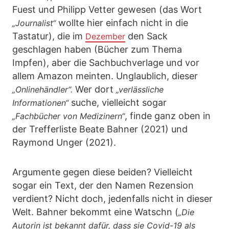
Fuest und Philipp Vetter gewesen (das Wort
wollte hier einfach nicht in die
„Journalist“
Tastatur), die im
den Sack
Dezember
geschlagen haben (Bücher zum Thema
Impfen), aber die Sachbuchverlage und vor
allem Amazon meinten. Unglaublich, dieser
Wer dort
„Onlinehändler“.
„verlässliche
suche, vielleicht sogar
Informationen“
, finde ganz oben in
„Fachbücher von Medizinern“
der Trefferliste Beate Bahner (2021) und
Raymond Unger (2021).
Argumente gegen diese beiden? Vielleicht
sogar ein Text, der den Namen Rezension
verdient? Nicht doch, jedenfalls nicht in dieser
Welt. Bahner bekommt eine Watschn (
„Die
Autorin ist bekannt dafür, dass sie Covid-19 als