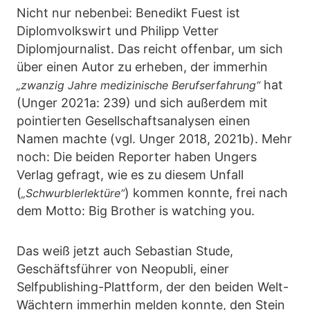
Nicht nur nebenbei: Benedikt Fuest ist
Diplomvolkswirt und Philipp Vetter
Diplomjournalist. Das reicht offenbar, um sich
über einen Autor zu erheben, der immerhin
hat
„zwanzig Jahre medizinische Berufserfahrung“
(Unger 2021a: 239) und sich außerdem mit
pointierten Gesellschaftsanalysen einen
Namen machte (vgl. Unger 2018, 2021b). Mehr
noch: Die beiden Reporter haben Ungers
Verlag gefragt, wie es zu diesem Unfall
(
) kommen konnte, frei nach
„Schwurblerlektüre“
dem Motto: Big Brother is watching you.
Das weiß jetzt auch Sebastian Stude,
Geschäftsführer von Neopubli, einer
Selfpublishing-Plattform, der den beiden Welt-
Wächtern immerhin melden konnte, den Stein