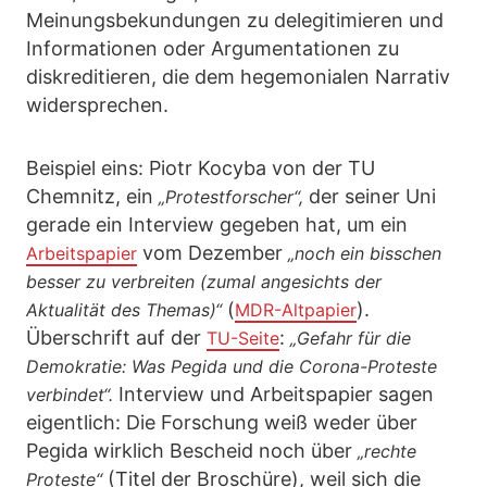
Meinungsbekundungen zu delegitimieren und
Informationen oder Argumentationen zu
diskreditieren, die dem hegemonialen Narrativ
widersprechen.
Beispiel eins: Piotr Kocyba von der TU
Chemnitz, ein
der seiner Uni
„Protestforscher“,
gerade ein Interview gegeben hat, um ein
vom Dezember
Arbeitspapier
„noch ein bisschen
besser zu verbreiten (zumal angesichts der
(
).
Aktualität des Themas)“
MDR-Altpapier
Überschrift auf der
:
TU-Seite
„Gefahr für die
Demokratie: Was Pegida und die Corona-Proteste
Interview und Arbeitspapier sagen
verbindet“.
eigentlich: Die Forschung weiß weder über
Pegida wirklich Bescheid noch über
„rechte
(Titel der Broschüre), weil sich die
Proteste“