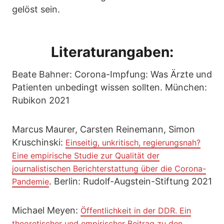
gelöst sein.
Literaturangaben:
Beate Bahner: Corona-Impfung: Was Ärzte und
Patienten unbedingt wissen sollten. München:
Rubikon 2021
Marcus Maurer, Carsten Reinemann, Simon
Kruschinski:
Einseitig, unkritisch, regierungsnah?
Eine empirische Studie zur Qualität der
journalistischen Berichterstattung über die Corona-
. Berlin: Rudolf-Augstein-Stiftung 2021
Pandemie
Michael Meyen:
Öffentlichkeit in der DDR. Ein
theoretischer und empirischer Beitrag zu den