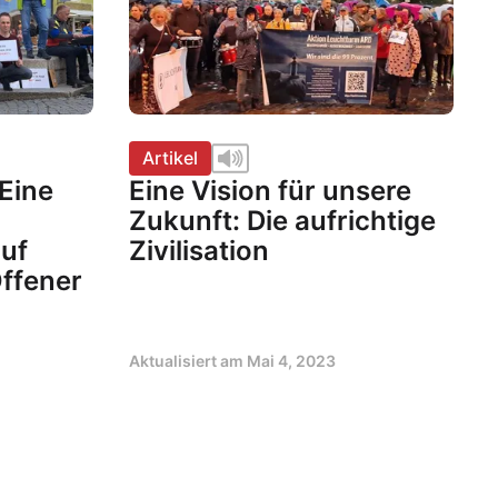
Artikel
Eine
Eine Vision für unsere
Zukunft: Die aufrichtige
auf
Zivilisation
ffener
Aktualisiert am
Mai 4, 2023