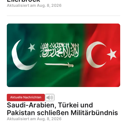
Aktualisiert am
Aug. 8, 2026
Aktuelle Nachrichten
Saudi-Arabien, Türkei und
Pakistan schließen Militärbündnis
Aktualisiert am
Aug. 8, 2026