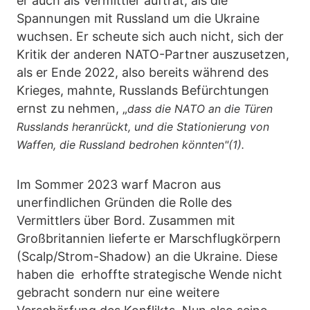
er auch als Vermittler auftrat, als die
Spannungen mit Russland um die Ukraine
wuchsen. Er scheute sich auch nicht, sich der
Kritik der anderen NATO-Partner auszusetzen,
als er Ende 2022, also bereits während des
Krieges, mahnte, Russlands Befürchtungen
ernst zu nehmen, „
dass die NATO an die Türen
Russlands heranrückt, und die Stationierung von
Waffen, die Russland bedrohen könnten"(1).
Im Sommer 2023 warf Macron aus
unerfindlichen Gründen die Rolle des
Vermittlers über Bord. Zusammen mit
Großbritannien lieferte er Marschflugkörpern
(Scalp/Strom-Shadow) an die Ukraine. Diese
haben die erhoffte strategische Wende nicht
gebracht sondern nur eine weitere