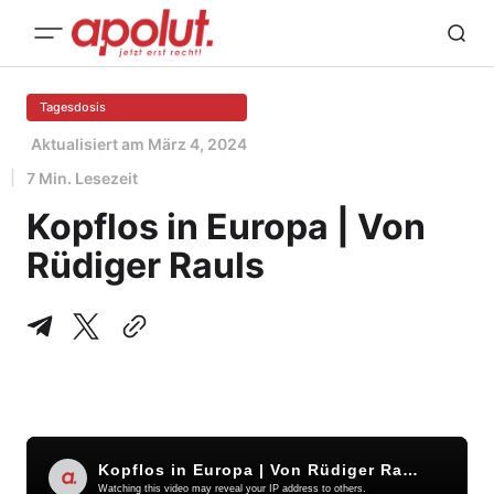
Tagesdosis
Aktualisiert am
März 4, 2024
7 Min. Lesezeit
Kopflos in Europa | Von
Rüdiger Rauls