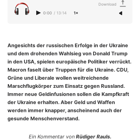
Download
0:00
/
13:14
1×
Angesichts der russischen Erfolge in der Ukraine
und dem drohenden Wahlsieg von Donald Trump
in den USA, spielen europäische Politiker verrückt.
Macron faselt über Truppen für die Ukraine. CDU,
Grüne und Liberale wollen weitreichende
Marschflugkörper zum Einsatz gegen Russland.
Immer neue Geldinfusionen sollen die Kampfkraft
der Ukraine erhalten. Aber Geld und Waffen
werden immer knapper, anscheinend auch der
gesunde Menschenverstand.
Ein Kommentar von
Rüdiger Rauls.