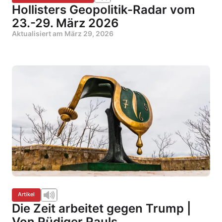
Hollisters Geopolitik-Radar vom
23.-29. März 2026
Aktualisiert am
März 29, 2026
Artikel
Die Zeit arbeitet gegen Trump |
Von Rüdiger Rauls