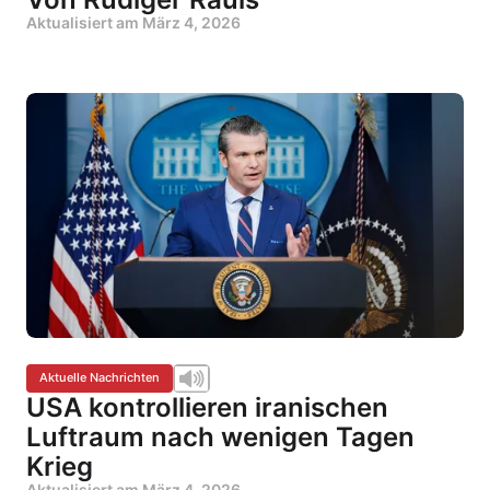
Aktualisiert am
März 4, 2026
Aktuelle Nachrichten
USA kontrollieren iranischen
Luftraum nach wenigen Tagen
Krieg
Aktualisiert am
März 4, 2026