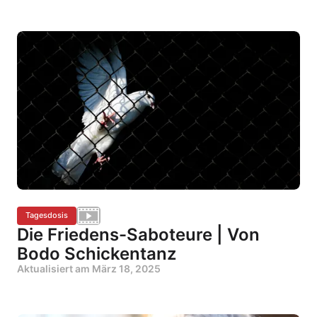
Tagesdosis
Die Friedens-Saboteure | Von
Bodo Schickentanz
Aktualisiert am
März 18, 2025