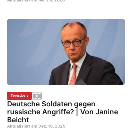
Tagesdosis
Deutsche Soldaten gegen
russische Angriffe? | Von Janine
Beicht
Aktualisiert am
Dez. 18, 2025