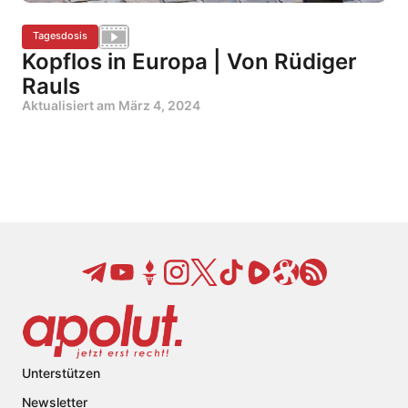
Tagesdosis
Kopflos in Europa | Von Rüdiger
Rauls
Aktualisiert am
März 4, 2024
Unterstützen
Newsletter