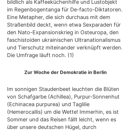
bildlich als Kaffeeküchenhilfe und Lustobjekt
im Regenbogentanga für De-facto-Diktatoren.
Eine Metapher, die sich durchaus mit dem
Straßenbild deckt, wenn etwa Sexparaden für
den Nato-Expansionskrieg in Osteuropa, den
faschistoiden ukrainischen Ultranationalismus
und Tierschutz miteinander verknüpft werden.
Die Umfrage läuft noch. (1)
Zur Woche der Demokratie in Berlin
Im sonnigen Staudenbeet leuchten die Blüten
von Schafgarbe (Achillea), Purpur-Sonnenhut
(Echinacea purpurea) und Taglilie
(Hemerocallis) um die Wette! Immerhin, es ist
Sommer und das Reisen fällt leicht, wenn es
über unsere deutschen Hügel, durch