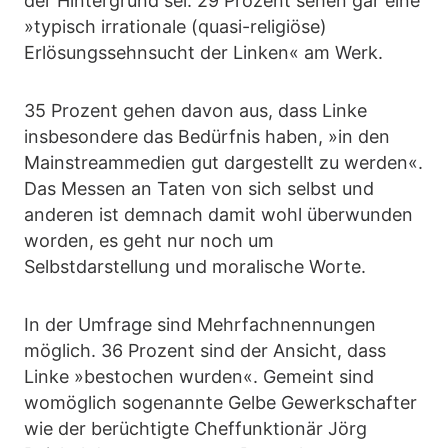
der Hintergrund sei. 29 Prozent sehen gar eine
»typisch irrationale (quasi-religiöse)
Erlösungssehnsucht der Linken« am Werk.
35 Prozent gehen davon aus, dass Linke
insbesondere das Bedürfnis haben, »in den
Mainstreammedien gut dargestellt zu werden«.
Das Messen an Taten von sich selbst und
anderen ist demnach damit wohl überwunden
worden, es geht nur noch um
Selbstdarstellung und moralische Worte.
In der Umfrage sind Mehrfachnennungen
möglich. 36 Prozent sind der Ansicht, dass
Linke »bestochen wurden«. Gemeint sind
womöglich sogenannte Gelbe Gewerkschafter
wie der berüchtigte Cheffunktionär Jörg