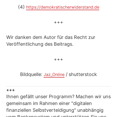
(4)
https://demokratischerwiderstand.de
+++
Wir danken dem Autor für das Recht zur
Veröffentlichung des Beitrags.
+++
Bildquelle:
/ shutterstock
Jaz_Online
+++
Ihnen gefällt unser Programm? Machen wir uns
gemeinsam im Rahmen einer "digitalen
finanziellen Selbstverteidigung" unabhängig
vom Bankensystem und unterstützen Sie uns