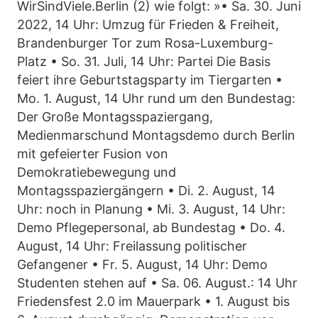
WirSindViele.Berlin (2) wie folgt: »• Sa. 30. Juni
2022, 14 Uhr: Umzug für Frieden & Freiheit,
Brandenburger Tor zum Rosa-Luxemburg-
Platz • So. 31. Juli, 14 Uhr: Partei Die Basis
feiert ihre Geburtstagsparty im Tiergarten •
Mo. 1. August, 14 Uhr rund um den Bundestag:
Der Große Montagsspaziergang,
Medienmarschund Montagsdemo durch Berlin
mit gefeierter Fusion von
Demokratiebewegung und
Montagsspaziergängern • Di. 2. August, 14
Uhr: noch in Planung • Mi. 3. August, 14 Uhr:
Demo Pflegepersonal, ab Bundestag • Do. 4.
August, 14 Uhr: Freilassung politischer
Gefangener • Fr. 5. August, 14 Uhr: Demo
Studenten stehen auf • Sa. 06. August.: 14 Uhr
Friedensfest 2.0 im Mauerpark • 1. August bis