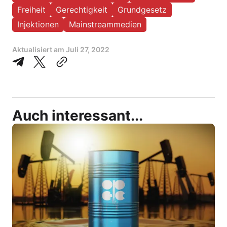
Freiheit
Gerechtigkeit
Grundgesetz
Injektionen
Mainstreammedien
Aktualisiert am
Juli 27, 2022
Auch interessant...