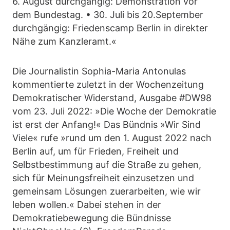
6. August durchgängig: Demonstration vor
dem Bundestag. • 30. Juli bis 20.September
durchgängig: Friedenscamp Berlin in direkter
Nähe zum Kanzleramt.«
Die Journalistin Sophia-Maria Antonulas
kommentierte zuletzt in der Wochenzeitung
Demokratischer Widerstand, Ausgabe #DW98
vom 23. Juli 2022: »Die Woche der Demokratie
ist erst der Anfang!« Das Bündnis »Wir Sind
Viele« rufe »rund um den 1. August 2022 nach
Berlin auf, um für Frieden, Freiheit und
Selbstbestimmung auf die Straße zu gehen,
sich für Meinungsfreiheit einzusetzen und
gemeinsam Lösungen zuerarbeiten, wie wir
leben wollen.« Dabei stehen in der
Demokratiebewegung die Bündnisse