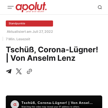
Standpunkte
Aktualisiert am
Juli 27, 2022
7 Min. Lesezeit
Tschüß, Corona-Lügner!
| Von Anselm Lenz