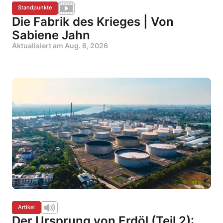
Standpunkte
Die Fabrik des Krieges | Von
Sabiene Jahn
Aktualisiert am
Aug. 6, 2026
Artikel
Der Ursprung von Erdöl (Teil 2):