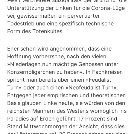
»weit verbreitete Suizidalität« der Grund für die
Unterstützung der Linken für die Corona-Lüge
sei, gewissermaßen ein pervertierter
Todestrieb und eine spezifisch technische
Form des Totenkultes.
Eher schon wird angenommen, dass eine
Hoffnung vorherrsche, nach den vielen
»Niederlagen nun mächtige Genossen unter
Konzernoligarchen zu haben«. In Fachkreisen
spricht man bereits über einen »Feudalist
Turn« oder auch einen »Neofeudalist Turn«.
Entgegen jeder empirischen und theoretischen
Basis glauben Linke heute, sie würden von den
reichsten Männern des Westens womöglich ins
Paradies auf Erden geführt. 17 Prozent sind
Stand Mittwochmorgen der Ansicht, dass dies