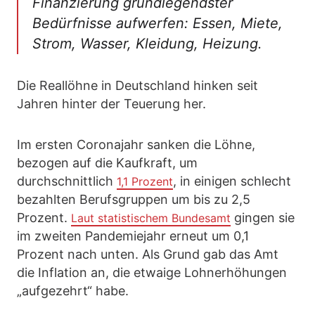
Finanzierung grundlegendster
Bedürfnisse aufwerfen: Essen, Miete,
Strom, Wasser, Kleidung, Heizung.
Die Reallöhne in Deutschland hinken seit
Jahren hinter der Teuerung her.
Im ersten Coronajahr sanken die Löhne,
bezogen auf die Kaufkraft, um
durchschnittlich
, in einigen schlecht
1,1 Prozent
bezahlten Berufsgruppen um bis zu 2,5
Prozent.
gingen sie
Laut statistischem Bundesamt
im zweiten Pandemiejahr erneut um 0,1
Prozent nach unten. Als Grund gab das Amt
die Inflation an, die etwaige Lohnerhöhungen
„aufgezehrt“ habe.