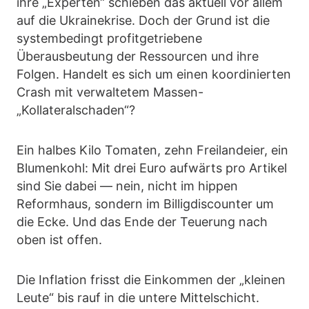
ihre „Experten“ schieben das aktuell vor allem
auf die Ukrainekrise. Doch der Grund ist die
systembedingt profitgetriebene
Überausbeutung der Ressourcen und ihre
Folgen. Handelt es sich um einen koordinierten
Crash mit verwaltetem Massen-
„Kollateralschaden“?
Ein halbes Kilo Tomaten, zehn Freilandeier, ein
Blumenkohl: Mit drei Euro aufwärts pro Artikel
sind Sie dabei — nein, nicht im hippen
Reformhaus, sondern im Billigdiscounter um
die Ecke. Und das Ende der Teuerung nach
oben ist offen.
Die Inflation frisst die Einkommen der „kleinen
Leute“ bis rauf in die untere Mittelschicht.