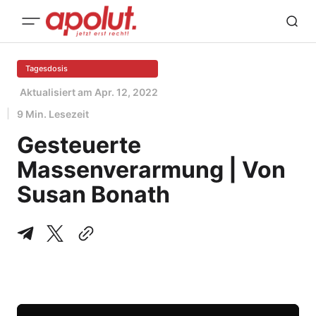
Tagesdosis
Aktualisiert am
Apr. 12, 2022
9 Min. Lesezeit
Gesteuerte
Massenverarmung | Von
Susan Bonath