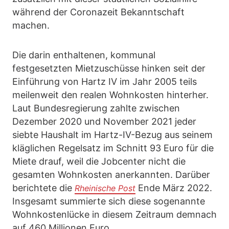
während der Coronazeit Bekanntschaft
machen.
Die darin enthaltenen, kommunal
festgesetzten Mietzuschüsse hinken seit der
Einführung von Hartz IV im Jahr 2005 teils
meilenweit den realen Wohnkosten hinterher.
Laut Bundesregierung zahlte zwischen
Dezember 2020 und November 2021 jeder
siebte Haushalt im Hartz-IV-Bezug aus seinem
kläglichen Regelsatz im Schnitt 93 Euro für die
Miete drauf, weil die Jobcenter nicht die
gesamten Wohnkosten anerkannten. Darüber
berichtete die
Ende März 2022.
Rheinische Post
Insgesamt summierte sich diese sogenannte
Wohnkostenlücke in diesem Zeitraum demnach
auf 460 Millionen Euro.