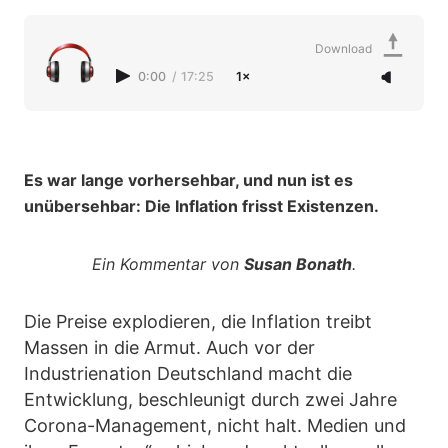
Download
0:00
/
17:25
1×
Es war lange vorhersehbar, und nun ist es
unübersehbar: Die Inflation frisst Existenzen.
Ein Kommentar von
Susan Bonath
.
Die Preise explodieren, die Inflation treibt
Massen in die Armut. Auch vor der
Industrienation Deutschland macht die
Entwicklung, beschleunigt durch zwei Jahre
Corona-Management, nicht halt. Medien und