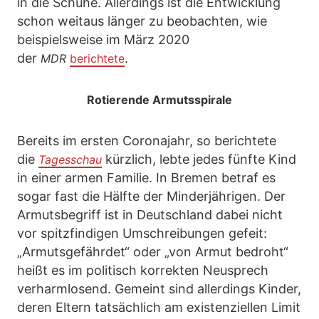
in die Schuhe. Allerdings ist die Entwicklung
schon weitaus länger zu beobachten, wie
beispielsweise im März 2020
der
.
MDR
berichtete
Rotierende Armutsspirale
Bereits im ersten Coronajahr, so berichtete
die
kürzlich, lebte jedes fünfte Kind
Tagesschau
in einer armen Familie. In Bremen betraf es
sogar fast die Hälfte der Minderjährigen. Der
Armutsbegriff ist in Deutschland dabei nicht
vor spitzfindigen Umschreibungen gefeit:
„Armutsgefährdet“ oder „von Armut bedroht“
heißt es im politisch korrekten Neusprech
verharmlosend. Gemeint sind allerdings Kinder,
deren Eltern tatsächlich am existenziellen Limit