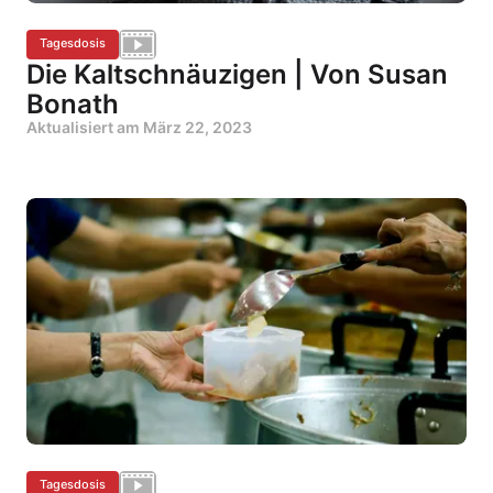
Tagesdosis
Die Kaltschnäuzigen | Von Susan
Bonath
Aktualisiert am
März 22, 2023
Tagesdosis