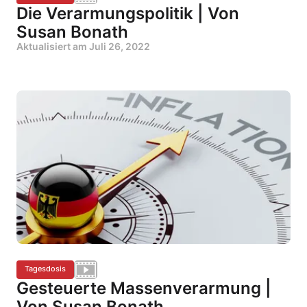
Die Verarmungspolitik | Von
Susan Bonath
Aktualisiert am
Juli 26, 2022
Tagesdosis
Gesteuerte Massenverarmung |
Von Susan Bonath