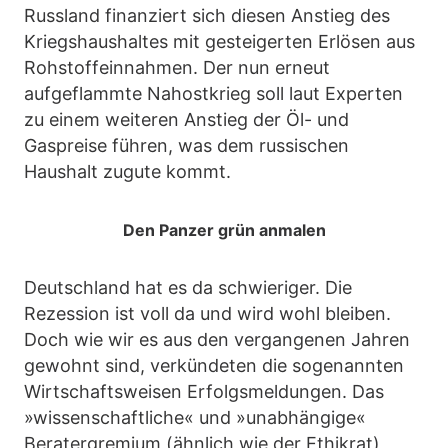
Russland finanziert sich diesen Anstieg des
Kriegshaushaltes mit gesteigerten Erlösen aus
Rohstoffeinnahmen. Der nun erneut
aufgeflammte Nahostkrieg soll laut Experten
zu einem weiteren Anstieg der Öl- und
Gaspreise führen, was dem russischen
Haushalt zugute kommt.
Den Panzer grün anmalen
Deutschland hat es da schwieriger. Die
Rezession ist voll da und wird wohl bleiben.
Doch wie wir es aus den vergangenen Jahren
gewohnt sind, verkündeten die sogenannten
Wirtschaftsweisen Erfolgsmeldungen. Das
»wissenschaftliche« und »unabhängige«
Beratergremium (ähnlich wie der Ethikrat)