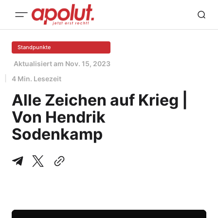
Standpunkte
Aktualisiert am
Nov. 15, 2023
4 Min. Lesezeit
Alle Zeichen auf Krieg |
Von Hendrik
Sodenkamp