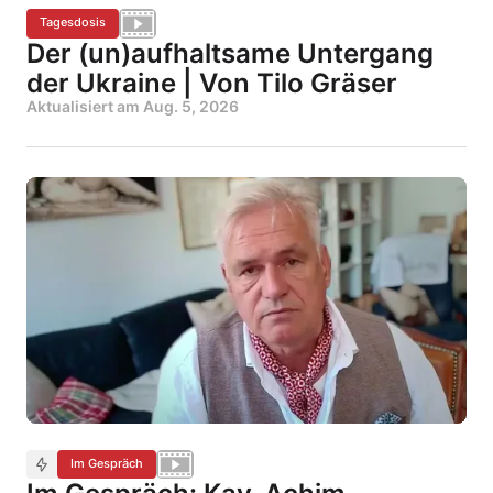
Tagesdosis
Der (un)aufhaltsame Untergang
der Ukraine | Von Tilo Gräser
Aktualisiert am
Aug. 5, 2026
Im Gespräch