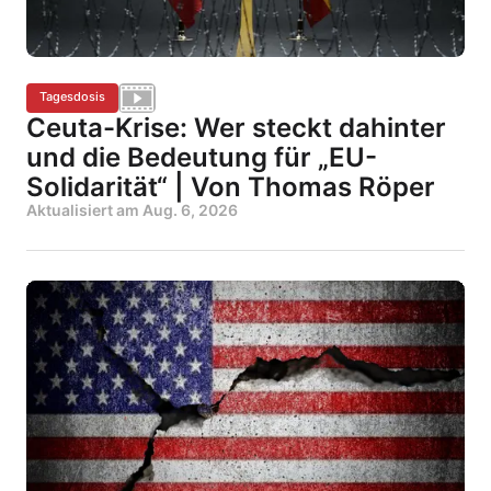
Tagesdosis
Ceuta-Krise: Wer steckt dahinter
und die Bedeutung für „EU-
Solidarität“ | Von Thomas Röper
Aktualisiert am
Aug. 6, 2026