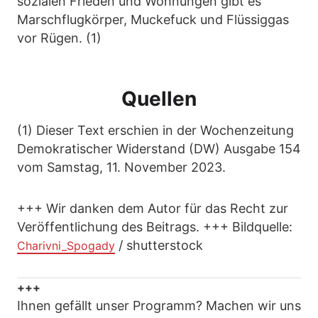
sozialen Frieden und Wohnungen gibt es
Marschflugkörper, Muckefuck und Flüssiggas
vor Rügen. (1)
Quellen
(1) Dieser Text erschien in der Wochenzeitung
Demokratischer Widerstand (DW) Ausgabe 154
vom Samstag, 11. November 2023.
+++ Wir danken dem Autor für das Recht zur
Veröffentlichung des Beitrags. +++ Bildquelle:
/ shutterstock
Charivni_Spogady
+++
Ihnen gefällt unser Programm? Machen wir uns