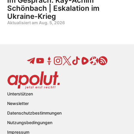
Im Gespräch: Kay-Achim
Schönbach | Eskalation im
Ukraine-Krieg
Aktualisiert am
Aug. 5, 2026
Unterstützen
Newsletter
Datenschutzbestimmungen
Nutzungsbedingungen
Impressum