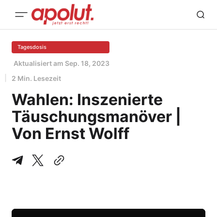
Tagesdosis
Aktualisiert am
Sep. 18, 2023
2 Min. Lesezeit
Wahlen: Inszenierte
Täuschungsmanöver |
Von Ernst Wolff