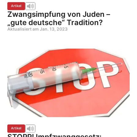
Artikel
Zwangsimpfung von Juden –
„gute deutsche“ Tradition?
Aktualisiert am
Jan. 13, 2023
Artikel
STOPP! Impfzwanggesetz: