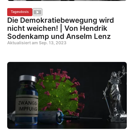
Tagesdosis
Die Demokratiebewegung wird
nicht weichen! | Von Hendrik
Sodenkamp und Anselm Lenz
Aktualisiert am
Sep. 13, 2023