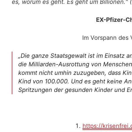
es, worum es geht. Es geht um Billionen.“ 
EX-Pfizer-C
Im Vorspann des 
„
Die ganze Staatsgewalt ist im Einsatz 
die Milliarden-Ausrottung von Menschen a
kommt nicht umhin zuzugeben, dass Kinde
Kind von 100.000. Und es geht keine Ans
Spritzungen der gesunden Kinder und Er
https://krisenfr