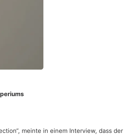
mperiums
tion“, meinte in einem Interview, dass der