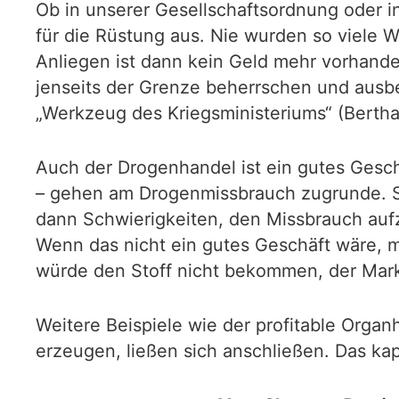
Ob in unserer Gesellschaftsordnung oder 
für die Rüstung aus. Nie wurden so viele 
Anliegen ist dann kein Geld mehr vorhande
jenseits der Grenze beherrschen und ausbe
„Werkzeug des Kriegsministeriums“ (Bertha
Auch der Drogenhandel ist ein gutes Gesch
– gehen am Drogenmissbrauch zugrunde. Si
dann Schwierigkeiten, den Missbrauch au
Wenn das nicht ein gutes Geschäft wäre, 
würde den Stoff nicht bekommen, der Mark
Weitere Beispiele wie der profitable Orga
erzeugen, ließen sich anschließen. Das ka