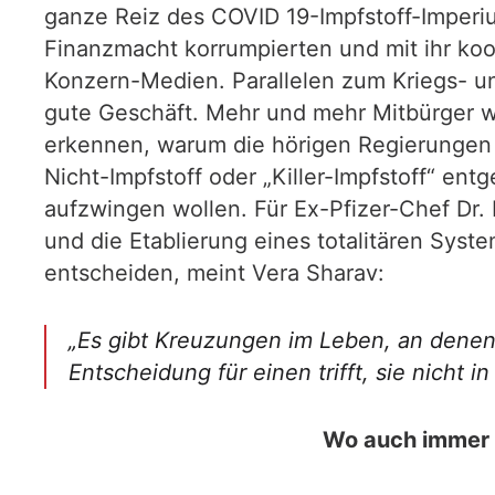
ganze Reiz des COVID 19-Impfstoff-Imperium
Finanzmacht korrumpierten und mit ihr koo
Konzern-Medien. Parallelen zum Kriegs- 
gute Geschäft. Mehr und mehr Mitbürger w
erkennen, warum die hörigen Regierungen
Nicht-Impfstoff oder „Killer-Impfstoff“ e
aufzwingen wollen. Für Ex-Pfizer-Chef Dr.
und die Etablierung eines totalitären Sys
entscheiden, meint Vera Sharav:
„Es gibt Kreuzungen im Leben, an denen
Entscheidung für einen trifft, sie nicht i
Wo auch immer w