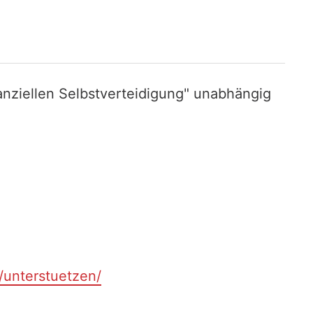
nziellen Selbstverteidigung" unabhängig
t/unterstuetzen/