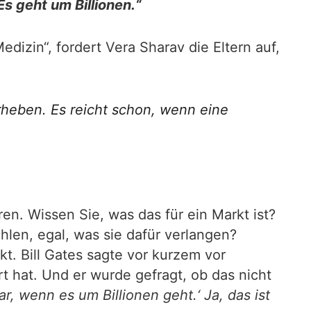
s geht um Billionen.“
izin“, fordert Vera Sharav die Eltern auf,
rheben. Es reicht schon, wenn eine
ren. Wissen Sie, was das für ein Markt ist?
hlen, egal, was sie dafür verlangen?
kt. Bill Gates sagte vor kurzem vor
rt hat. Und er wurde gefragt, ob das nicht
r, wenn es um Billionen geht.‘ Ja, das ist