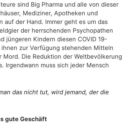
teure sind Big Pharma und alle von dieser
enhäuser, Mediziner, Apotheken und
n auf der Hand. Immer geht es um das
Geldgier der herrschenden Psychopathen
d jüngeren Kindern diesen COVID 19-
n ihnen zur Verfügung stehenden Mitteln
er Mord. Die Reduktion der Weltbevölkerung
ts. Irgendwann muss sich jeder Mensch
n das nicht tut, wird jemand, der die
as gute Geschäft