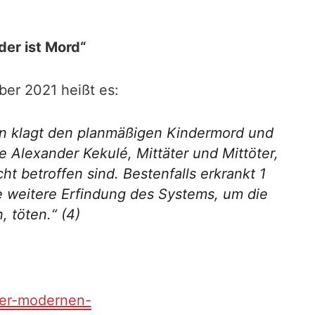
er ist Mord“
er 2021 heißt es:
don klagt den planmäßigen Kindermord und
e Alexander Kekulé, Mittäter und Mittöter,
 betroffen sind. Bestenfalls erkrankt 1
e weitere Erfindung des Systems, um die
 töten.“ (4)
der-modernen-