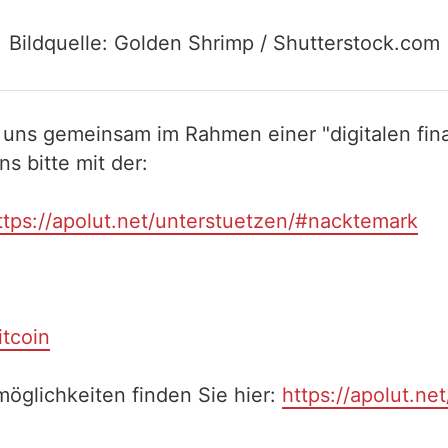
Bildquelle: Golden Shrimp / Shutterstock.com
 uns gemeinsam im Rahmen einer "digitalen fina
 bitte mit der:
ttps://apolut.net/unterstuetzen/#nacktemark
itcoin
öglichkeiten finden Sie hier:
https://apolut.ne