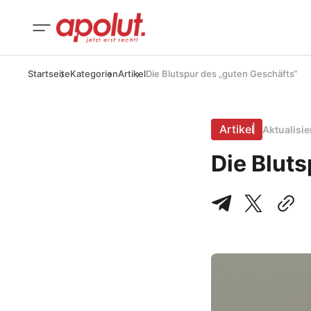
Startseite
Kategorien
Artikel
Die Blutspur des „guten Geschäfts“
Artikel
Aktualisi
Die Blut