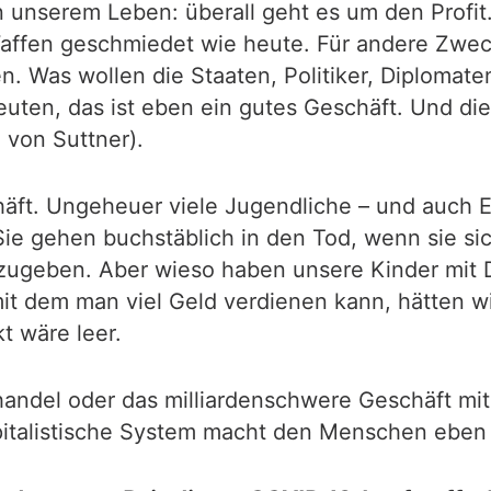
in unserem Leben: überall geht es um den Prof
Waffen geschmiedet wie heute. Für andere Zweck
n. Was wollen die Staaten, Politiker, Diplomat
uten, das ist eben ein gutes Geschäft. Und die
 von Suttner).
äft. Ungeheuer viele Jugendliche – und auch E
e gehen buchstäblich in den Tod, wenn sie sic
fzugeben. Aber wieso haben unsere Kinder mit
mit dem man viel Geld verdienen kann, hätten 
t wäre leer.
nhandel oder das milliardenschwere Geschäft mi
pitalistische System macht den Menschen eben u