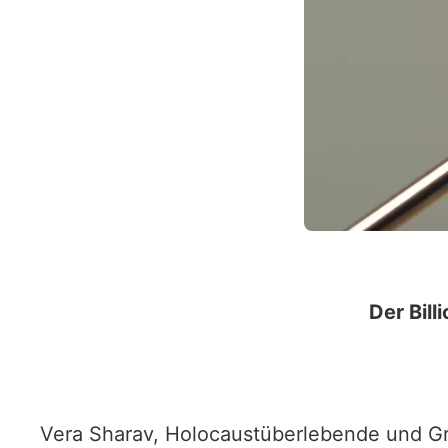
Der Bil
Vera Sharav, Holocaustüberlebende und Grü