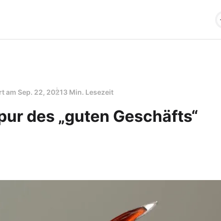
ert am
Sep. 22, 2021
3 Min. Lesezeit
spur des „guten Geschäfts“