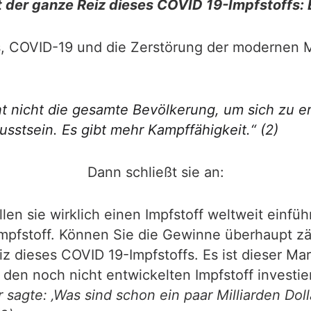
t der ganze Reiz dieses COVID 19-Impfstoffs: E
, COVID-19 und die Zerstörung der modernen Med
ht nicht die gesamte Bevölkerung, um sich zu e
sstsein. Es gibt mehr Kampffähigkeit.“ (2)
Dann schließt sie an:
llen sie wirklich einen Impfstoff weltweit einfüh
Impfstoff. Können Sie die Gewinne überhaupt zä
eiz dieses COVID 19-Impfstoffs. Es ist dieser Mar
 den noch nicht entwickelten Impfstoff investie
sagte: ‚Was sind schon ein paar Milliarden Dolla