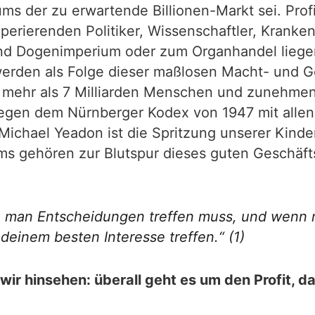
s der zu erwartende Billionen-Markt sei. Profi
perierenden Politiker, Wissenschaftler, Krank
und Dogenimperium oder zum Organhandel liege
erden als Folge dieser maßlosen Macht- und 
 mehr als 7 Milliarden Menschen und zunehmen
ntgegen dem Nürnberger Kodex von 1947 mit alle
 Michael Yeadon ist die Spritzung unserer Kind
tems gehören zur Blutspur dieses guten Geschäf
 man Entscheidungen treffen muss, und wenn ma
n deinem besten Interesse treffen.“
(1)
ir hinsehen: überall geht es um den Profit, d