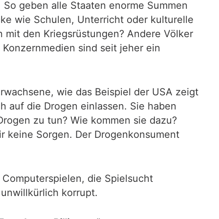
it. So geben alle Staaten enorme Summen
e wie Schulen, Unterricht oder kulturelle
en mit den Kriegsrüstungen? Andere Völker
 Konzernmedien sind seit jeher ein
rwachsene, wie das Beispiel der USA zeigt
h auf die Drogen einlassen. Sie haben
 Drogen zu tun? Wie kommen sie dazu?
wir keine Sorgen. Der Drogenkonsument
t Computerspielen, die Spielsucht
nwillkürlich korrupt.