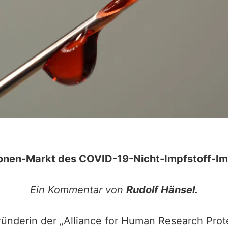
lionen-Markt des COVID-19-Nicht-Impfstoff-I
Ein Kommentar von
Rudolf Hänsel.
nderin der „Alliance for Human Research Protec