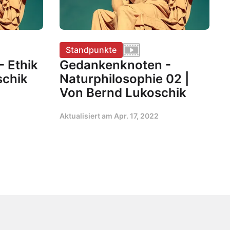
Standpunkte
 Ethik
Gedankenknoten -
schik
Naturphilosophie 02 |
Von Bernd Lukoschik
Aktualisiert am
Apr. 17, 2022