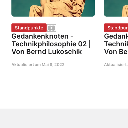
Standpunkte
Standpun
Gedankenknoten -
Gedank
Technikphilosophie 02 |
Techni
Von Bernd Lukoschik
Von Be
Aktualisiert am
Mai 8, 2022
Aktualisier