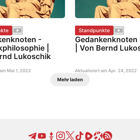
kte
Standpunkte
enknoten -
Gedankenknoten -
kphilosophie |
| Von Bernd Luko
rnd Lukoschik
t am
Mai 1, 2022
Aktualisiert am
Apr. 24, 2022
Mehr laden