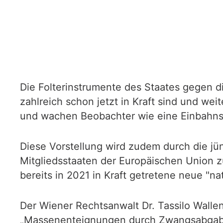
Die Folterinstrumente des Staates gegen d
zahlreich schon jetzt in Kraft sind und wei
und wachen Beobachter wie eine Einbahnstr
Diese Vorstellung wird zudem durch die jü
Mitgliedsstaaten der Europäischen Union z
bereits in 2021 in Kraft getretene neue "n
Der Wiener Rechtsanwalt Dr. Tassilo Wallen
„Massenenteignungen durch Zwangsabgabe