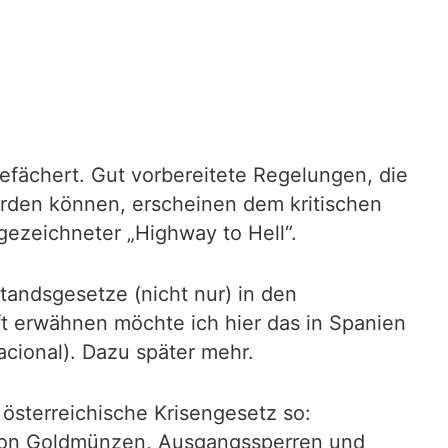
efächert. Gut vorbereitete Regelungen, die
 werden können, erscheinen dem kritischen
gezeichneter „Highway to Hell“.
tandsgesetze (nicht nur) in den
ft erwähnen möchte ich hier das in Spanien
acional). Dazu später mehr.
 österreichische Krisengesetz so:
von Goldmünzen, Ausgangssperren und