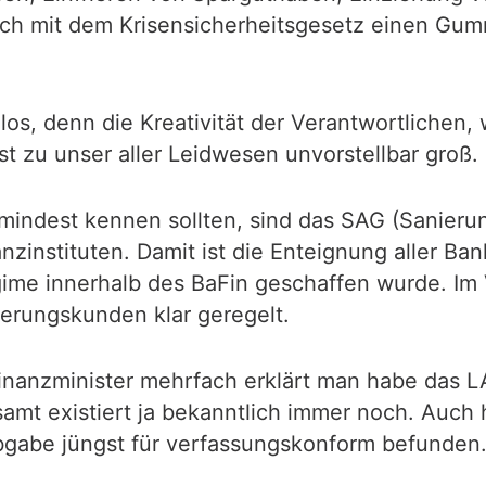
sich mit dem Krisensicherheitsgesetz einen Gu
ndlos, denn die Kreativität der Verantwortliche
t zu unser aller Leidwesen unvorstellbar groß.
umindest kennen sollten, sind das SAG (Sanieru
zinstituten. Damit ist die Enteignung aller Ba
ime innerhalb des BaFin geschaffen wurde. Im 
erungskunden klar geregelt.
Finanzminister mehrfach erklärt man habe das L
samt existiert ja bekanntlich immer noch. Auch 
abe jüngst für verfassungskonform befunden