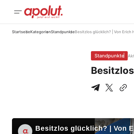
Startseite
Kategorien
Standpunkte
Besitzlos glücklich? | Von Eric
Standpunkte
Ak
Besitzlo