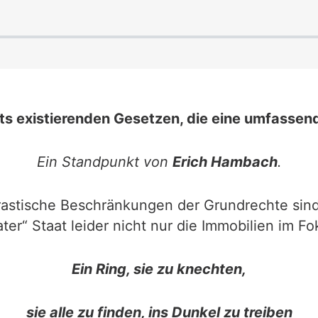
eits existierenden Gesetzen, die eine umfass
Ein Standpunkt von
Erich Hambach
.
stische Beschränkungen der Grundrechte sind b
ter“ Staat leider nicht nur die Immobilien im Fo
Ein Ring, sie zu knechten,
sie alle zu finden, ins Dunkel zu treiben