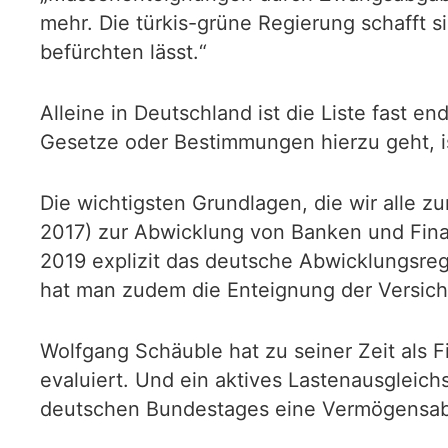
mehr. Die türkis-grüne Regierung schafft 
befürchten lässt.“
Alleine in Deutschland ist die Liste fast e
Gesetze oder Bestimmungen hierzu geht, is
Die wichtigsten Grundlagen, die wir alle z
2017) zur Abwicklung von Banken und Finan
2019 explizit das deutsche Abwicklungsreg
hat man zudem die Enteignung der Versich
Wolfgang Schäuble hat zu seiner Zeit als 
evaluiert. Und ein aktives Lastenausgleich
deutschen Bundestages eine Vermögensabg