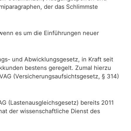
mmiparagraphen, der das Schlimmste
n, wenn es um die Einführungen neuer
ngs- und Abwicklungsgesetz, in Kraft seit
nkkunden bestens geregelt. Zumal hierzu
VAG (Versicherungsaufsichtsgesetz, § 314)
AG (Lastenausgleichsgesetz) bereits 2011
hat der wissenschaftliche Dienst des
.