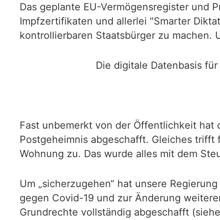
Das geplante EU-Vermögensregister und Pr
Impfzertifikaten und allerlei "Smarter Dikt
kontrollierbaren Staatsbürger zu machen. U
Die digitale Datenbasis f
Fast unbemerkt von der Öffentlichkeit ha
Postgeheimnis abgeschafft. Gleiches trifft 
Wohnung zu. Das wurde alles mit dem Steu
Um „sicherzugehen“ hat unsere Regierung m
gegen Covid-19 und zur Änderung weitere
Grundrechte vollständig abgeschafft (siehe