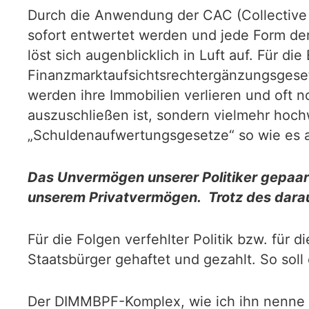
Durch die Anwendung der CAC (Collective 
sofort entwertet werden und jede Form de
löst sich augenblicklich in Luft auf. Für d
Finanzmarktaufsichtsrechtergänzungsgesetz
werden ihre Immobilien verlieren und oft n
auszuschließen ist, sondern vielmehr hoch
„Schuldenaufwertungsgesetze“ so wie es au
Das Unvermögen unserer Politiker gepaart
unserem Privatvermögen. Trotz des daraus
Für die Folgen verfehlter Politik bzw. für
Staatsbürger gehaftet und gezahlt. So sol
Der DIMMBPF-Komplex, wie ich ihn nenne (d