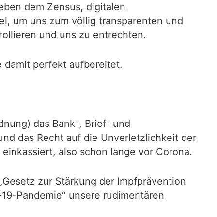
neben dem Zensus, digitalen
ägel, um uns zum völlig transparenten und
rollieren und uns zu entrechten.
damit perfekt aufbereitet.
dnung) das Bank-, Brief- und
und das Recht auf die Unverletzlichkeit der
nkassiert, also schon lange vor Corona.
„Gesetz zur Stärkung der Impfprävention
-19-Pandemie“ unsere rudimentären