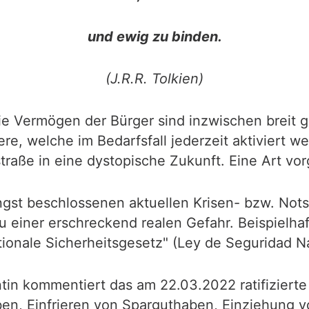
und ewig zu binden.
(J.R.R. Tolkien)
ie Vermögen der Bürger sind inzwischen breit g
tere, welche im Bedarfsfall jederzeit aktiviert
aße in eine dystopische Zukunft. Eine Art vor
ngst beschlossenen aktuellen Krisen- bzw. Nots
u einer erschreckend realen Gefahr. Beispielha
ationale Sicherheitsgesetz" (Ley de Seguridad N
tin kommentiert das am 22.03.2022 ratifizierte
n, Einfrieren von Sparguthaben, Einziehung 