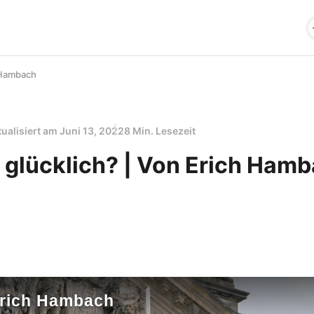
h Hambach
tualisiert am
Juni 13, 2022
8 Min. Lesezeit
s glücklich? | Von Erich Ham