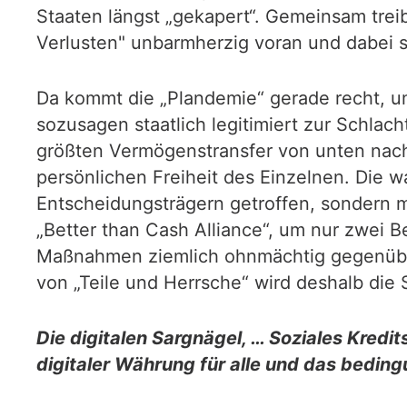
Staaten längst „gekapert“. Gemeinsam trei
Verlusten" unbarmherzig voran und dabei sc
Da kommt die „Plandemie“ gerade recht, u
sozusagen staatlich legitimiert zur Schlac
größten Vermögenstransfer von unten nach
persönlichen Freiheit des Einzelnen. Die 
Entscheidungsträgern getroffen, sondern 
„Better than Cash Alliance“, um nur zwei B
Maßnahmen ziemlich ohnmächtig gegenüber
von „Teile und Herrsche“ wird deshalb die 
Die digitalen Sargnägel, … Soziales Kred
digitaler Währung für alle und das bedi