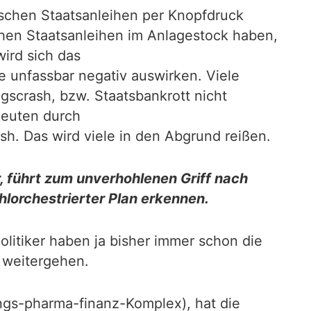
schen Staatsanleihen per Knopfdruck
chen Staatsanleihen im Anlagestock haben,
wird sich das
e unfassbar negativ auswirken. Viele
gscrash, bzw. Staatsbankrott nicht
leuten durch
h. Das wird viele in den Abgrund reißen.
, führt zum unverhohlenen Griff nach
lorchestrierter Plan erkennen.
olitiker haben ja bisher immer schon die
g weitergehen.
ungs-pharma-finanz-Komplex), hat die