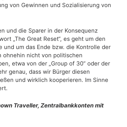
erung von Gewinnen und Sozialisierung von
n und die Sparer in der Konsequenz
hwort „The Great Reset“, es geht um den
 und um das Ende bzw. die Kontrolle der
 ohnehin nicht von politischen
en, etwa von der „Group of 30“ oder der
ehr genau, dass wir Bürger diesen
ßen und wirklich kooperieren. Im Sinne
rt.
nown Traveller, Zentralbankkonten mit