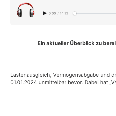
0:00
/
14:13
Ein aktueller Überblick zu ber
Lastenausgleich, Vermögensabgabe und dra
01.01.2024 unmittelbar bevor. Dabei hat „Va