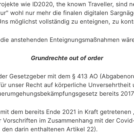
ojekte wie ID2020, the known Traveller, sind 
atur" wohl nur mehr die finalen digitalen Sargn
ns möglichst vollständig zu enteignen, zu kont
ür die anstehenden Enteignungsmaßnahmen wäre 
Grundrechte out of order
t der Gesetzgeber mit dem § 413 AO (Abgabenor
für unser Recht auf körperliche Unversehrtheit 
erumgehungsbekämpfungsgesetz bereits 2017 ei
it dem bereits Ende 2021 in Kraft getretenen 
r Vorschriften im Zusammenhang mit der Covid
 den darin enthaltenen Artikel 22).