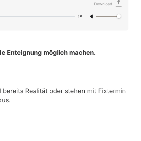
Download
1×
ende Enteignung möglich machen.
ereits Realität oder stehen mit Fixtermin
kus.