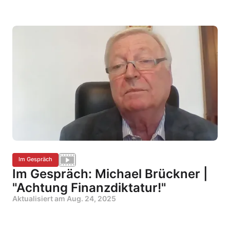
Im Gespräch
Im Gespräch: Michael Brückner |
"Achtung Finanzdiktatur!"
Aktualisiert am
Aug. 24, 2025