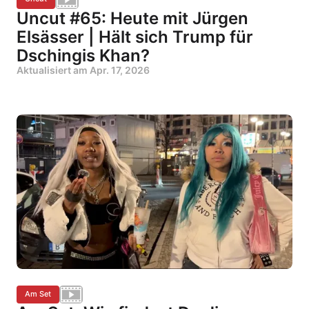
Uncut #65: Heute mit Jürgen
Elsässer | Hält sich Trump für
Dschingis Khan?
Aktualisiert am
Apr. 17, 2026
Am Set