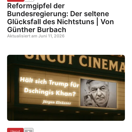
Reformgipfel der
Bundesregierung: Der seltene
Glücksfall des Nichtstuns | Von
Günther Burbach
Aktualisiert am
Juni 11, 2026
Uncut