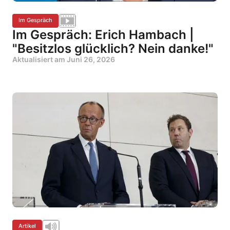
Im Gespräch
Im Gespräch: Erich Hambach |
"Besitzlos glücklich? Nein danke!"
Aktualisiert am
Juni 26, 2026
Artikel