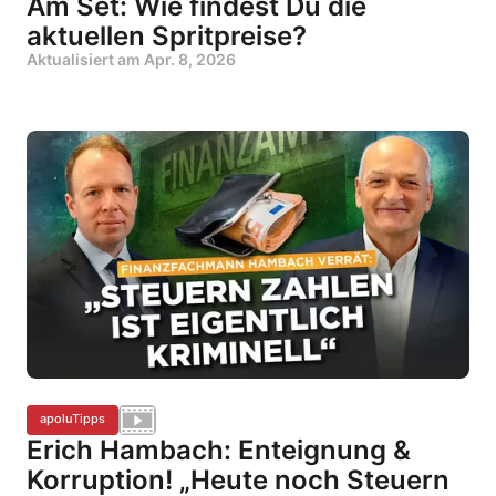
Am Set: Wie findest Du die
aktuellen Spritpreise?
Aktualisiert am
Apr. 8, 2026
apoluTipps
Erich Hambach: Enteignung &
Korruption! „Heute noch Steuern