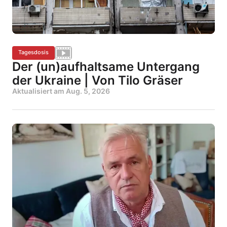
Tagesdosis
Der (un)aufhaltsame Untergang
der Ukraine | Von Tilo Gräser
Aktualisiert am
Aug. 5, 2026