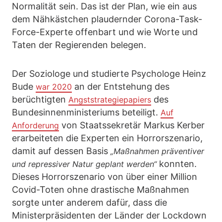
Normalität sein. Das ist der Plan, wie ein aus
dem Nähkästchen plaudernder Corona-Task-
Force-Experte offenbart und wie Worte und
Taten der Regierenden belegen.
Der Soziologe und studierte Psychologe Heinz
Bude
an der Entstehung des
war 2020
berüchtigten
des
Angststrategiepapiers
Bundesinnenministeriums beteiligt.
Auf
von Staatssekretär Markus Kerber
Anforderung
erarbeiteten die Experten ein Horrorszenario,
damit auf dessen Basis
„Maßnahmen präventiver
konnten.
und repressiver Natur geplant werden“
Dieses Horrorszenario von über einer Million
Covid-Toten ohne drastische Maßnahmen
sorgte unter anderem dafür, dass die
Ministerpräsidenten der Länder der Lockdown