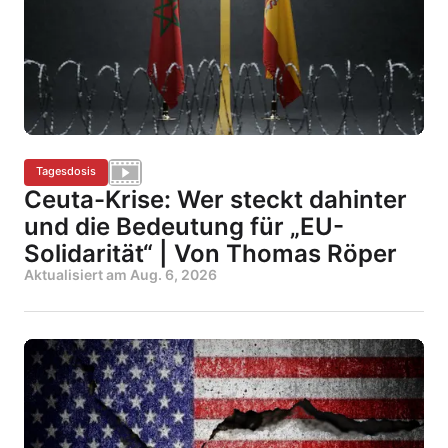
Tagesdosis
Ceuta-Krise: Wer steckt dahinter
und die Bedeutung für „EU-
Solidarität“ | Von Thomas Röper
Aktualisiert am
Aug. 6, 2026