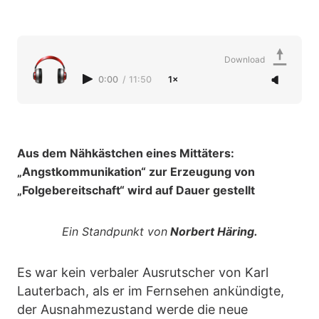
Download
0:00
/
11:50
1×
Aus dem Nähkästchen eines Mittäters:
„Angstkommunikation“ zur Erzeugung von
„Folgebereitschaft“ wird auf Dauer gestellt
Ein Standpunkt von
Norbert Häring.
Es war kein verbaler Ausrutscher von Karl
Lauterbach, als er im Fernsehen ankündigte,
der Ausnahmezustand werde die neue