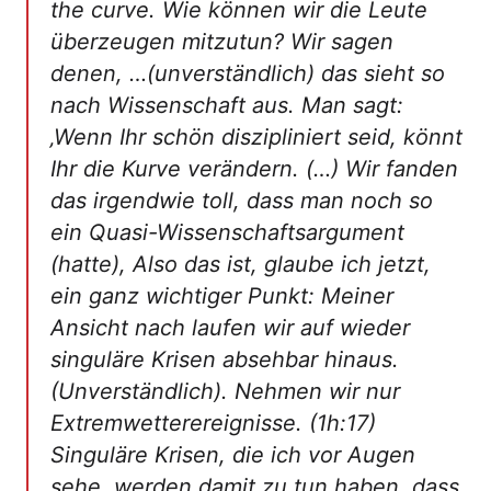
the curve. Wie können wir die Leute
überzeugen mitzutun? Wir sagen
denen, …(unverständlich) das sieht so
nach Wissenschaft aus. Man sagt:
‚Wenn Ihr schön diszipliniert seid, könnt
Ihr die Kurve verändern. (…) Wir fanden
das irgendwie toll, dass man noch so
ein Quasi-Wissenschaftsargument
(hatte), Also das ist, glaube ich jetzt,
ein ganz wichtiger Punkt: Meiner
Ansicht nach laufen wir auf wieder
singuläre Krisen absehbar hinaus.
(Unverständlich). Nehmen wir nur
Extremwetterereignisse. (1h:17)
Singuläre Krisen, die ich vor Augen
sehe, werden damit zu tun haben, dass