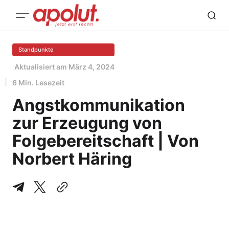
Standpunkte
Aktualisiert am
März 4, 2024
6 Min. Lesezeit
Angstkommunikation
zur Erzeugung von
Folgebereitschaft | Von
Norbert Häring