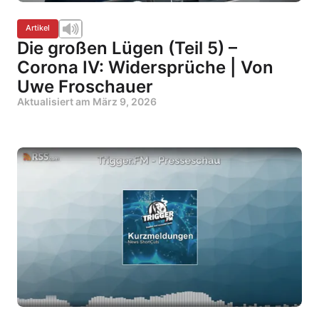
Artikel
Die großen Lügen (Teil 5) –
Corona IV: Widersprüche | Von
Uwe Froschauer
Aktualisiert am
März 9, 2026