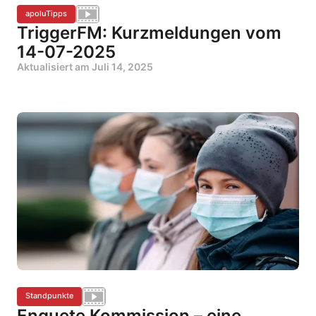
apoluTipps
TriggerFM: Kurzmeldungen vom
14-07-2025
Aktualisiert am
Juli 14, 2025
Standpunkte
Enquete Kommission – eine