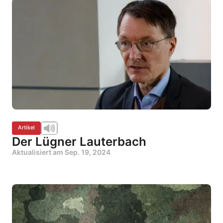
Artikel
Der Lügner Lauterbach
Aktualisiert am
Sep. 19, 2024