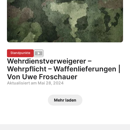
Standpunkte
Wehrdienstverweigerer –
Wehrpflicht – Waffenlieferungen |
Von Uwe Froschauer
Aktualisiert am
Mai 28, 2024
Mehr laden