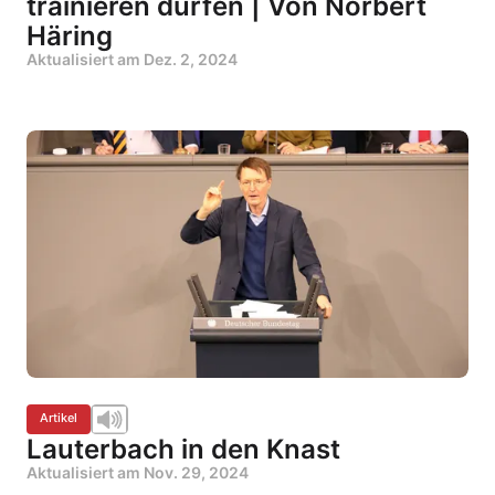
trainieren dürfen | Von Norbert
Häring
Aktualisiert am
Dez. 2, 2024
Artikel
Lauterbach in den Knast
Aktualisiert am
Nov. 29, 2024