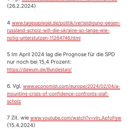
(26.2.2024)
4
www.tagesspiegel.de/politik/verteidigung-gegen-
russland-scholz-will-die-ukraine-so-lange-wie-
notig-unterstutzen-11264746.html
5 Im April 2024 lag die Prognose für die SPD
nur noch bei 15,4 Prozent:
https://dawum.de/Bundestag/
6. Vgl.
www.economist.com/europe/2024/02/04/a-
mounting-crisis-of-confidence-confronts-olaf-
scholz
7 Zit. wie
www.youtube.com/watch?v=vln_ApfoFgw
(15.4.2024)