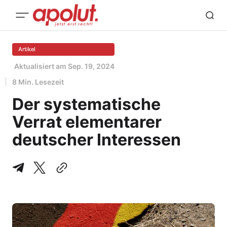
Artikel
Aktualisiert am
Sep. 19, 2024
8 Min. Lesezeit
Der systematische
Verrat elementarer
deutscher Interessen