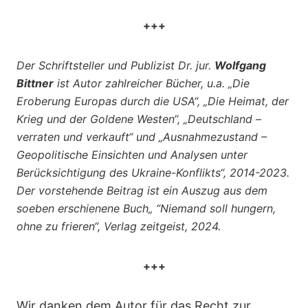
+++
Der Schriftsteller und Publizist Dr. jur.
Wolfgang
Bittner
ist Autor zahlreicher Bücher, u.a. „Die
Eroberung Europas durch die USA“, „Die Heimat, der
Krieg und der Goldene Westen“, „Deutschland –
verraten und verkauft“ und „Ausnahmezustand –
Geopolitische Einsichten und Analysen unter
Berücksichtigung des Ukraine-Konflikts“, 2014-2023.
Der vorstehende Beitrag ist ein Auszug aus dem
soeben erschienene Buch„ “Niemand soll hungern,
ohne zu frieren“, Verlag zeitgeist, 2024.
+++
Wir danken dem Autor für das Recht zur