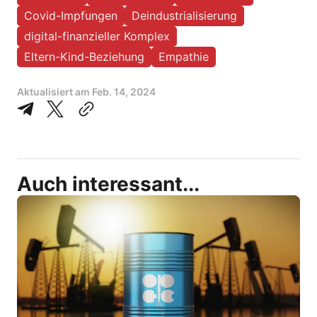
Covid-Impfungen
Deindustrialisierung
digital-finanzieller Komplex
Eltern-Kind-Beziehung
Empathie
Aktualisiert am
Feb. 14, 2024
Auch interessant...