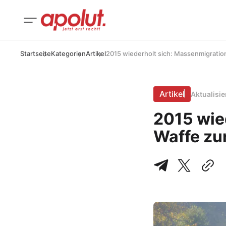
Startseite
Kategorien
Artikel
2015 wiederholt sich: Massenmigration
Artikel
Aktualisi
2015 wie
Waffe zu