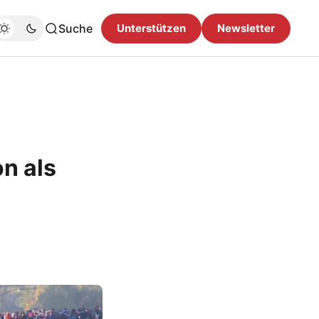
Suche
Unterstützen
Newsletter
n als