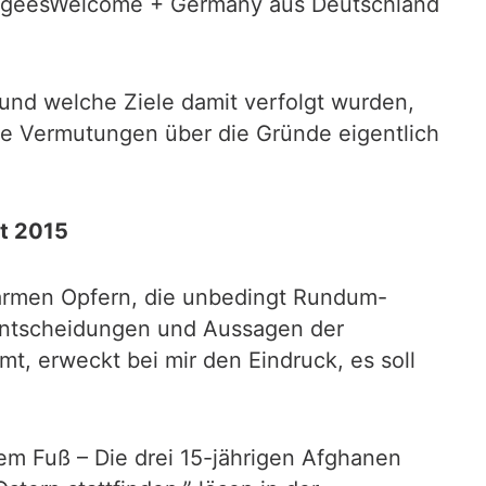
efugeesWelcome + Germany aus Deutschland
und welche Ziele damit verfolgt wurden,
ie Vermutungen über die Gründe eigentlich
t 2015
 “armen Opfern, die unbedingt Rundum-
 Entscheidungen und Aussagen der
t, erweckt bei mir den Eindruck, es soll
iem Fuß – Die drei 15-jährigen Afghanen