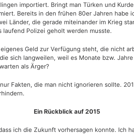
tlingen importiert. Bringt man Türken und Kurd
iert. Bereits in den frühen 80er Jahren habe i
zwei Länder, die gerade miteinander im Krieg s
 laufend Polizei geholt werden musste.
eigenes Geld zur Verfügung steht, die nicht ar
, die sich langweilen, weil es Monate bzw. Jahre
warten als Ärger?
 nur Fakten, die man nicht ignorieren sollte. 20
rhindern.
Ein Rückblick auf 2015
ss ich die Zukunft vorhersagen konnte. Ich hat