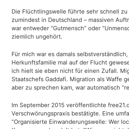
Die Flüchtlingswelle führte sehr schnell 
zumindest in Deutschland – massiven Auftr
war entweder “Gutmensch” oder “Unmensch”,
ziemlich ungehört.
Für mich war es damals selbstverständlich
Herkunftsfamilie mal auf der Flucht gewes
ich hielt sie eben nicht für einen Zufall.
Staatschefs Gaddafi. Migration als Waffe ge
aber zu sprechen kam, war automatisch “r
Im September 2015 veröffentlichte free21.
Verschwörungspraxis bestätigte. Eine umfas
“Organisierte Einwanderungswelle: Wer lock