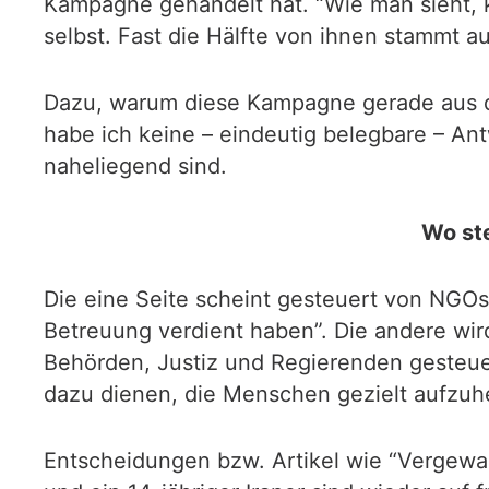
Kampagne gehandelt hat. “Wie man sieht,
selbst. Fast die Hälfte von ihnen stammt a
Dazu, warum diese Kampagne gerade aus di
habe ich keine – eindeutig belegbare – An
naheliegend sind.
Wo st
Die eine Seite scheint gesteuert von NGOs
Betreuung verdient haben”. Die andere wi
Behörden, Justiz und Regierenden gesteuert
dazu dienen, die Menschen gezielt aufzuh
Entscheidungen bzw. Artikel wie “Vergewalt