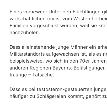
Eines vorneweg: Unter den Flüchtlingen gi
wirtschaftlichen (meist vom Westen herbei
Familien vorgeschickt werden, weil sie krä
nachzuholen.
Dass alleinstehende junge Männer ein erheb
Militärstandorts aufgewachsen ist, als es 
beispielsweise, wo sich in den 70er Jahre
anderen Regionen Bayerns. Belästigungen 
traurige – Tatsache.
Dass es bei testosteron-gesteuerten jungen
häufiger zu Schlägereien kommt, gehört zu