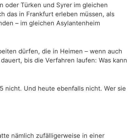
en oder Türken und Syrer im gleichen
ch das in Frankfurt erleben müssen, als
tanden – im gleichen Asylantenheim
beiten dürfen, die in Heimen – wenn auch
 dauert, bis die Verfahren laufen: Was kann
15 nicht. Und heute ebenfalls nicht. Wer sie
te nämlich zufälligerweise in einer