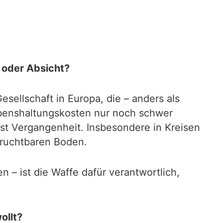
l oder Absicht?
esellschaft in Europa, die – anders als
Lebenshaltungskosten nur noch schwer
t Vergangenheit. Insbesondere in Kreisen
fruchtbaren Boden.
 – ist die Waffe dafür verantwortlich,
ollt?