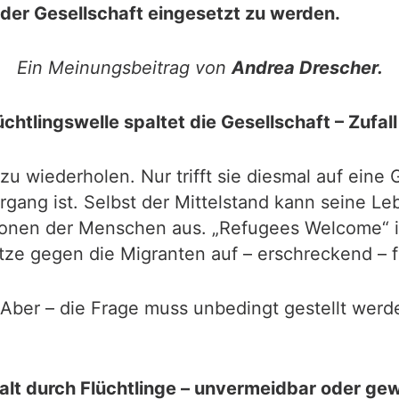
g der Gesellschaft eingesetzt zu werden.
Ein Meinungsbeitrag von
Andrea Drescher.
üchtlingswelle spaltet die Gesellschaft – Zufal
zu wiederholen. Nur trifft sie diesmal auf eine G
ergang ist. Selbst der Mittelstand kann seine 
ionen der Menschen aus. „Refugees Welcome“ is
tze gegen die Migranten auf – erschreckend – 
Aber – die Frage muss unbedingt gestellt werden
lt durch Flüchtlinge – unvermeidbar oder gew