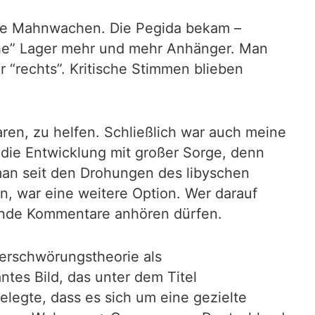
 die Mahnwachen. Die Pegida bekam –
sche” Lager mehr und mehr Anhänger. Man
 “rechts”. Kritische Stimmen blieben
ren, zu helfen. Schließlich war auch meine
 die Entwicklung mit großer Sorge, denn
e man seit den Drohungen des libyschen
en, war eine weitere Option. Wer darauf
hende Kommentare anhören dürfen.
Verschwörungstheorie als
tes Bild, das unter dem Titel
elegte, dass es sich um eine gezielte