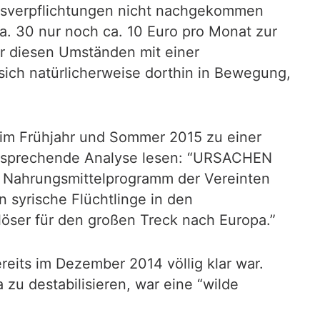
gsverpflichtungen nicht nachgekommen
ca. 30 nur noch ca. 10 Euro pro Monat zur
r diesen Umständen mit einer
ich natürlicherweise dorthin in Bewegung,
– im Frühjahr und Sommer 2015 zu einer
tsprechende Analyse lesen: “URSACHEN
s Nahrungsmittelprogramm der Vereinten
n syrische Flüchtlinge in den
löser für den großen Treck nach Europa.”
ereits im Dezember 2014 völlig klar war.
u destabilisieren, war eine “wilde