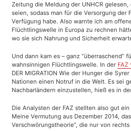
Zeitung die Meldung der UNHCR gelesen, 
seien, sodass man für die Versorgung der F
Verfügung habe. Also warnte ich am offen
Flüchtlingswelle in Europa zu rechnen hät
wo sie sich Nahrung und Sicherheit erwart
Und dann kam es – ganz “überraschend” für
wahnsinnigen Flüchtlingswelle. In der
FAZ 
DER MIGRATION Wie der Hunger die Syrer i
Nationen einen Notruf in die Welt. Es sei g
Nachbarländern einzustellen, hieß es in d
Die Analysten der FAZ stellten also gut ein
Meine Vermutung aus Dezember 2014, dass d
Verschwörungstheorie”, die nur von recht