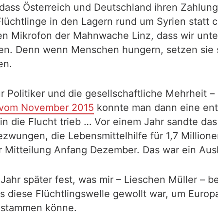
dass Österreich und Deutschland ihren Zahlun
lüchtlinge in den Lagern rund um Syrien statt 
en Mikrofon der Mahnwache Linz, dass wir unte
ten. Denn wenn Menschen hungern, setzen sie s
en.
 Politiker und die gesellschaftliche Mehrheit 
vom November 2015
konnte man dann eine en
n die Flucht trieb … Vor einem Jahr sandte da
ezwungen, die Lebensmittelhilfe für 1,7 Millione
er Mitteilung Anfang Dezember. Das war ein Aus
 Jahr später fest, was mir – Lieschen Müller – b
iese Flüchtlingswelle gewollt war, um Europa z
s stammen könne.