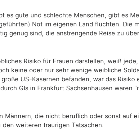
bt es gute und schlechte Menschen, gibt es Men
geführten) Not im eigenen Land flüchten. Die m
ftig genug sind, die anstrengende Reise zu übe
liches Risiko für Frauen darstellen, weiß jede, 
noch keine oder nur sehr wenige weibliche Sold
n große US-Kasernen befanden, war das Risiko e
durch GIs in Frankfurt Sachsenhausen waren “n
 Männern, die nicht beruflich oder sonst auf ei
 den weiteren traurigen Tatsachen.