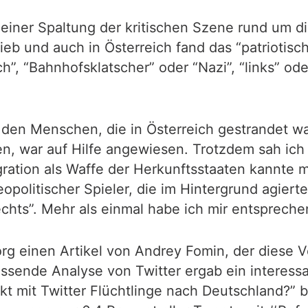
zu einer Spaltung der kritischen Szene rund um
ieb und auch in Österreich fand das “patrioti
 “Bahnhofsklatscher” oder “Nazi”, “links” oder
, den Menschen, die in Österreich gestrandet wa
en, war auf Hilfe angewiesen. Trotzdem sah ich
 Migration als Waffe der Herkunftsstaaten kannt
opolitischer Spieler, die im Hintergrund agiert
echts”. Mehr als einmal habe ich mir entsprec
org einen Artikel von Andrey Fomin, der diese 
sende Analyse von Twitter ergab ein interessan
t mit Twitter Flüchtlinge nach Deutschland?” b