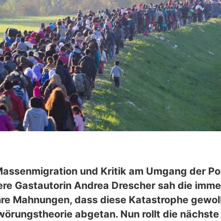
 Massenmigration und Kritik am Umgang der Po
re Gastautorin Andrea Drescher sah die imme
e Mahnungen, dass diese Katastrophe gewollt
wörungstheorie abgetan. Nun rollt die nächste