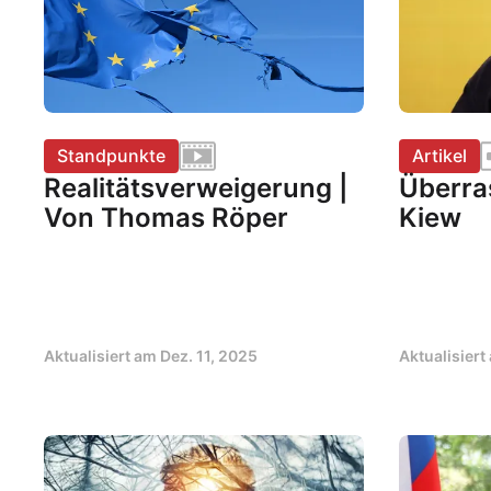
Standpunkte
Artikel
Realitätsverweigerung |
Überra
Von Thomas Röper
Kiew
Aktualisiert am
Dez. 11, 2025
Aktualisier