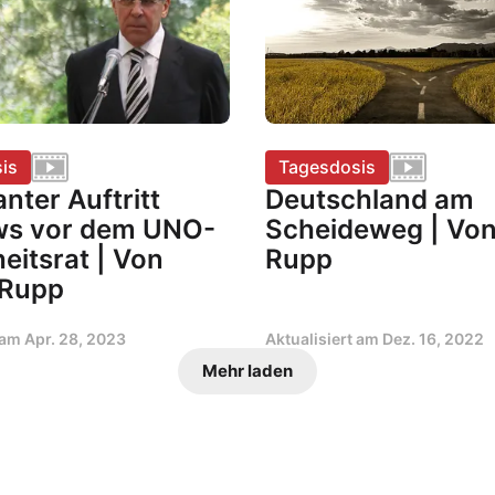
is
Tagesdosis
nter Auftritt
Deutschland am
s vor dem UNO-
Scheideweg | Von
eitsrat | Von
Rupp
 Rupp
t am
Apr. 28, 2023
Aktualisiert am
Dez. 16, 2022
Mehr laden