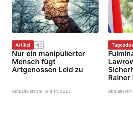
Artikel
Tagesdos
Nur ein manipulierter
Fulmina
Mensch fügt
Lawrow
Artgenossen Leid zu
Sicherh
Rainer
Aktualisiert am
Juni 14, 2023
Aktualisier