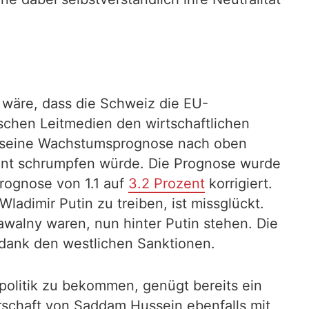
n, wäre, dass die Schweiz die EU-
schen Leitmedien den wirtschaftlichen
te seine Wachstumsprognose nach oben
ozent schrumpfen würde. Die Prognose wurde
rognose von 1.1 auf
3.2 Prozent
korrigiert.
adimir Putin zu treiben, ist missglückt.
awalny waren, nun hinter Putin stehen. Die
 dank den westlichen Sanktionen.
olitik zu bekommen, genügt bereits ein
rrschaft von Saddam Hussein ebenfalls mit