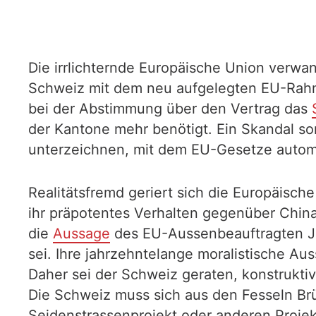
Die irrlichternde Europäische Union verwan
Schweiz mit dem neu aufgelegten EU-Rahm
bei der Abstimmung über den Vertrag das
der Kantone mehr benötigt. Ein Skandal s
unterzeichnen, mit dem EU-Gesetze aut
Realitätsfremd geriert sich die Europäisc
ihr präpotentes Verhalten gegenüber China u
die
Aussage
des EU-Aussenbeauftragten Jos
sei. Ihre jahrzehntelange moralistische Au
Daher sei der Schweiz geraten, konstrukti
Die Schweiz muss sich aus den Fesseln Brü
Seidenstrassenprojekt oder anderen Projekt