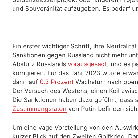
und Souveränität aufzugeben. Es bedarf un
Ein erster wichtiger Schritt, ihre Neutrali
Sanktionen gegen Russland nicht mehr unte
Absturz Russlands
vorausgesagt
, und es p
korrigieren. Für das Jahr 2023 wurde erwa
dann auf
0.3 Prozent
Wachstum nach oben k
Der Versuch des Westens, einen Keil zwisch
Die Sanktionen haben dazu geführt, dass so
Zustimmungsraten
von Putin befinden sich
Um eine vage Vorstellung von den Auswirk
kurzer Blick auf den Zweiten Golfkrieg. D