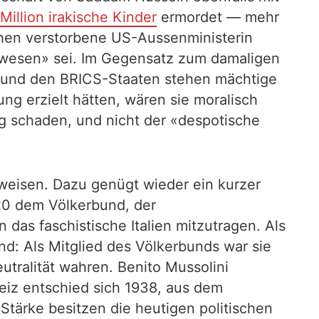
Million irakische Kinder
ermordet — mehr
chen verstorbene US-Aussenministerin
gewesen» sei. Im Gegensatz zum damaligen
Iran und den BRICS-Staaten stehen mächtige
g erzielt hätten, wären sie moralisch
ng schaden, und nicht der «despotische
weisen. Dazu genügt wieder ein kurzer
920 dem Völkerbund, der
das faschistische Italien mitzutragen. Als
nd: Als Mitglied des Völkerbunds war sie
utralität wahren. Benito Mussolini
weiz entschied sich 1938, aus dem
 Stärke besitzen die heutigen politischen