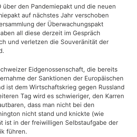
WHO über den Pandemiepakt und die neuen
miepakt auf nächstes Jahr verschoben
alversammlung der Überwachungspakt
aben all diese derzeit im Gespräch
h und verletzen die Souveränität der
d.
Schweizer Eidgenossenschaft, die bereits
 Übernahme der Sanktionen der Europäischen
nd ist dem Wirtschaftskrieg gegen Russland
weiteren Tag wird es schwieriger, den Karren
utbaren, dass man nicht bei den
ington nicht stand und knickte (wie
 ist in der freiwilligen Selbstaufgabe der
ik führen.