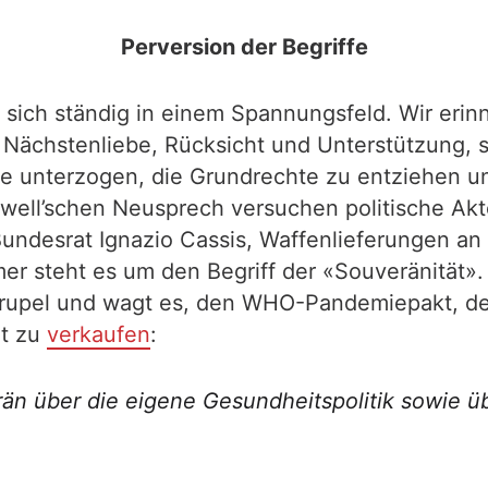
Perversion der Begriffe
en sich ständig in einem Spannungsfeld. Wir eri
t Nächstenliebe, Rücksicht und Unterstützung,
ie unterzogen, die Grundrechte zu entziehen un
well’schen Neusprech versuchen politische Akt
ndesrat Ignazio Cassis, Waffenlieferungen an e
er steht es um den Begriff der «Souveränität»
krupel und wagt es, den WHO-Pandemiepakt, de
gt zu
verkaufen
:
än über die eigene Gesundheitspolitik sowie ü