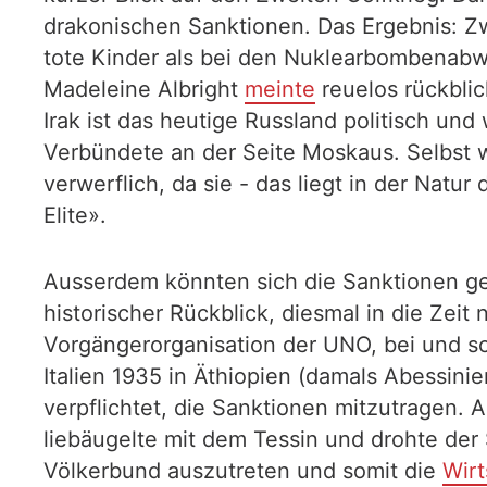
drakonischen Sanktionen. Das Ergebnis: 
tote Kinder als bei den Nuklearbombenabw
Madeleine Albright
meinte
reuelos rückbli
Irak ist das heutige Russland politisch und
Verbündete an der Seite Moskaus. Selbst w
verwerflich, da sie - das liegt in der Nat
Elite».
Ausserdem könnten sich die Sanktionen ge
historischer Rückblick, diesmal in die Zei
Vorgängerorganisation der UNO, bei und sch
Italien 1935 in Äthiopien (damals Abessini
verpflichtet, die Sanktionen mitzutragen. 
liebäugelte mit dem Tessin und drohte der
Völkerbund auszutreten und somit die
Wirt