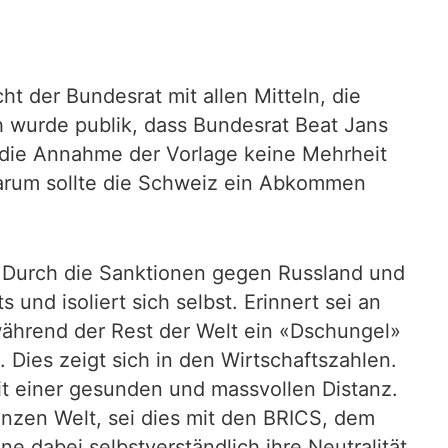
t der Bundesrat mit allen Mitteln, die
wurde publik, dass Bundesrat Beat Jans
die Annahme der Vorlage keine Mehrheit
arum sollte die Schweiz ein Abkommen
h. Durch die Sanktionen gegen Russland und
und isoliert sich selbst. Erinnert sei an
während der Rest der Welt ein «Dschungel»
 Dies zeigt sich in den Wirtschaftszahlen.
it einer gesunden und massvollen Distanz.
nzen Welt, sei dies mit den BRICS, dem
e dabei selbstverständlich ihre Neutralität