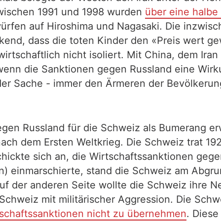
Zwischen 1991 und 1998 wurden
über eine halbe 
ürfen auf Hiroshima und Nagasaki. Die inzwis
ckend, dass die toten Kinder den «Preis wert 
 wirtschaftlich nicht isoliert. Mit China, dem 
enn die Sanktionen gegen Russland eine Wirkun
ur der Sache - immer den Ärmeren der Bevölkeru
gen Russland für die Schweiz als Bumerang er
t nach dem Ersten Weltkrieg. Die Schweiz trat 1
ickte sich an, die Wirtschaftssanktionen gegen 
en) einmarschierte, stand die Schweiz am Abgru
Auf der anderen Seite wollte die Schweiz ihre Ne
 Schweiz mit militärischer Aggression. Die Sch
schaftssanktionen nicht zu übernehmen
. Diese