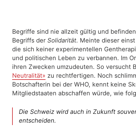
Begriffe sind nie allzeit gültig und befind
Begriffs der
Solidarität
. Meinte dieser eins
die sich keiner experimentellen Gentherap
und politischen Leben zu verbannen. Im Or
ihren Zwecken umzudeuten. So versucht Bu
Neutralität»
zu rechtfertigen. Noch schlimm
Botschafterin bei der WHO, kennt keine S
Mitgliedstaaten abschaffen würde, wie fol
Die Schweiz wird auch in Zukunft souver
entscheiden.