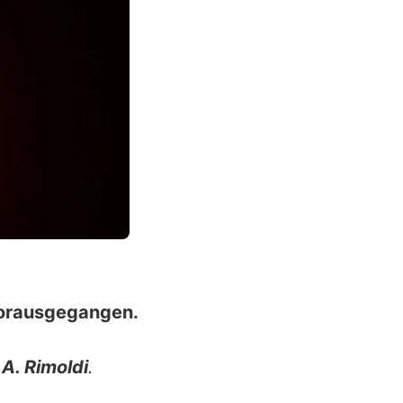
 vorausgegangen.
 A. Rimoldi
.