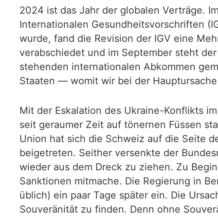
2024 ist das Jahr der globalen Verträge.
Internationalen Gesundheitsvorschriften 
wurde, fand die Revision der IGV eine M
verabschiedet und im September steht der 
stehenden internationalen Abkommen gemei
Staaten — womit wir bei der Hauptursache
Mit der Eskalation des Ukraine-Konflikts 
seit geraumer Zeit auf tönernen Füssen sta
Union hat sich die Schweiz auf die Seite 
beigetreten. Seither versenkte der Bundesra
wieder aus dem Dreck zu ziehen. Zu Begin
Sanktionen mitmache. Die Regierung in Ber
üblich) ein paar Tage später ein. Die Ursac
Souveränität zu finden. Denn ohne Souverä