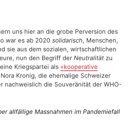
nnern uns hier an die grobe Perversion des
 so war es ab 2020
solidarisch
, Menschen,
d sie aus dem sozialen, wirtschaftlichen
eure, nun den Begriff der
Neutralität
zu
ine Kriegspartei als
«kooperative
. Nora Kronig, die ehemalige Schweizer
r nachweislich die Souveränität der WHO-
ber allfällige Massnahmen im Pandemiefall