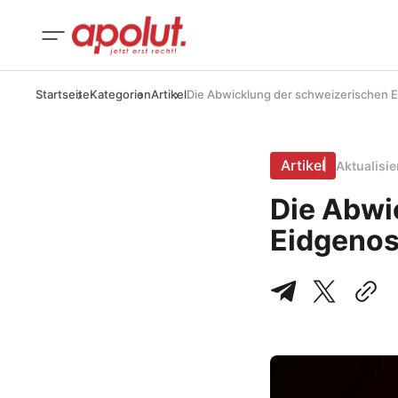
Startseite
Kategorien
Artikel
Die Abwicklung der schweizerischen 
Artikel
Aktualisi
Die Abwi
Eidgenos