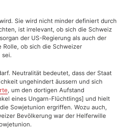
wird. Sie wird nicht minder definiert durch
ten, ist irrelevant, ob sich die Schweiz
ngsorgan der US-Regierung als auch der
 Rolle, ob sich die Schweizer
 sei.
rf. Neutralität bedeutet, dass der Staat
lichkeit ungehindert äussern und sich
rte
, um den dortigen Aufstand
nkel eines Ungarn-Flüchtlings] und hielt
ie Sowjetunion ergriffen. Wozu auch,
eizer Bevölkerung war der Helferwille
owjetunion.