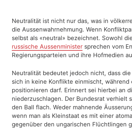
Neutralität ist nicht nur das, was in völke
die Aussenwahrnehmung. Wenn Konfliktparte
selbst als «neutral» bezeichnet. Sowohl di
russische Aussenminister
sprechen vom Ende
Regierungsparteien und ihre Hofmedien aut
Neutralität bedeutet jedoch nicht, dass di
sich in keine Konflikte einmischt, während
positionieren darf. Erinnert sei hierbei an
niederzuschlagen. Der Bundesrat verhielt si
den Ball flach. Weder mahnende Äusserun
wenn man als Kleinstaat es mit einer atom
gegenüber den ungarischen Flüchtlingen g