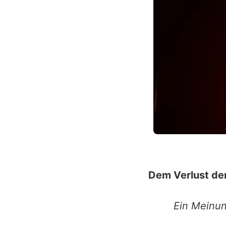
Dem Verlust der
Ein Meinu