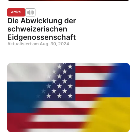
Artikel
Die Abwicklung der
schweizerischen
Eidgenossenschaft
Aktualisiert am
Aug. 30, 2024