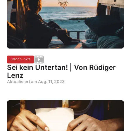
Standpunkte
Sei kein Untertan! | Von Rüdiger
Lenz
Aktualisiert am
Aug. 11, 2023