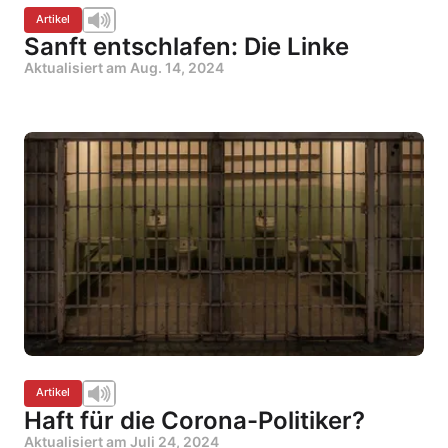
Artikel
Sanft entschlafen: Die Linke
Aktualisiert am
Aug. 14, 2024
Artikel
Haft für die Corona-Politiker?
Aktualisiert am
Juli 24, 2024