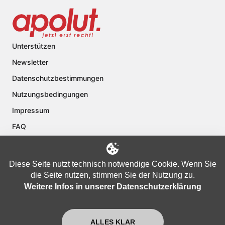
Unterstützen
Newsletter
Datenschutzbestimmungen
Nutzungsbedingungen
Impressum
FAQ
Kontakt
Über apolut
Diese Seite nutzt technisch notwendige Cookie. Wenn Sie
die Seite nutzen, stimmen Sie der Nutzung zu.
Weitere Infos in unserer Datenschutzerklärung
Copyright © 2024 apolut | Jetzt erst recht!. Published apolut Creatives
Ltd.
ALLES KLAR