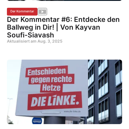
Der Kommentar
Der Kommentar #6: Entdecke den
Ballweg in Dir! | Von Kayvan
Soufi-Siavash
Aktualisiert am
Aug. 3, 2025