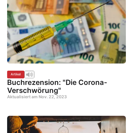
Artikel
Buchrezension: "Die Corona-
Verschwörung"
Aktualisiert am
Nov. 22, 2023