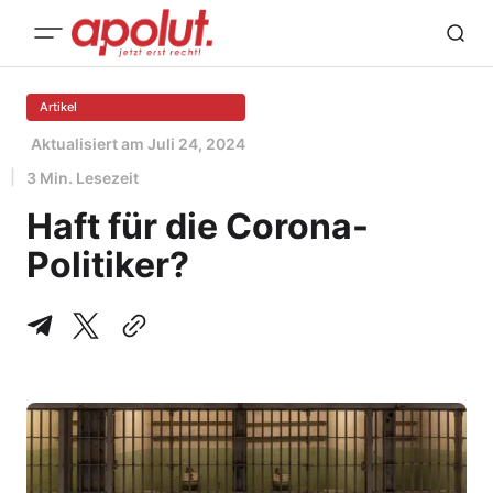
Artikel
Aktualisiert am
Juli 24, 2024
3 Min. Lesezeit
Haft für die Corona-
Politiker?