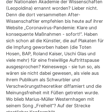
der Nationalen Akademie der Wissenschaften
(Leopoldina) ernannt worden? Lieber nicht.
Denn die dort versammelten After-
Wissenschaftler empfehlen bis heute auf ihrer
Website „Coronavirus-Pandemie: Klare und
konsequente Maßnahmen - sofort!“. Haben
sich schon all die Künstler, die auf Plakaten für
die Impfung geworben haben (die Toten
Hosen, BAP, Roland Kaiser, Uschi Glas und
viele mehr) für eine freiwillige Auftrittspause
ausgesprochen? Keineswegs - sie tun so, als
wären sie nicht dabei gewesen, als viele aus
ihrem Publikum als Schwurbler und
Verschwörungstheoretiker diffamiert und die
Meinungsfreiheit mit Füßen getreten wurde.
Wo blieb Marius-Müller Westernhagen mit
seinem Song „Freiheit“? Auf der Strecke