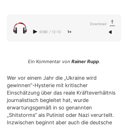
Download
0:00
/
12:10
1×
Ein Kommentar von
Rainer Rupp
.
Wer vor einem Jahr die „Ukraine wird
gewinnen“-Hysterie mit kritischer
Einschätzung über das reale Kräfteverhältnis
journalistisch begleitet hat, wurde
erwartungsgemäß in so genannten
„Shitstorms“ als Putinist oder Nazi verurteilt.
Inzwischen beginnt aber auch die deutsche