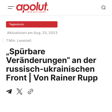
Tagesdosis
Aktualisiert am
Aug. 25, 2023
7 Min. Lesezeit
„Spürbare
Veränderungen“ an der
russisch-ukrainischen
Front | Von Rainer Rupp