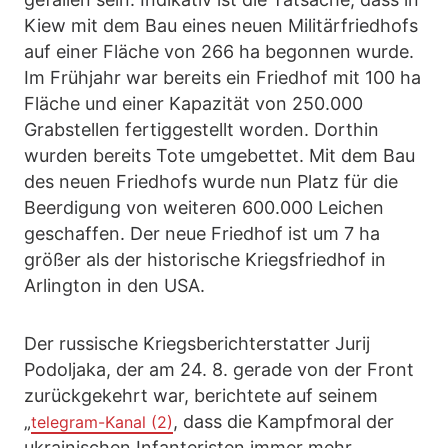
Kiew mit dem Bau eines neuen Militärfriedhofs
auf einer Fläche von 266 ha begonnen wurde.
Im Frühjahr war bereits ein Friedhof mit 100 ha
Fläche und einer Kapazität von 250.000
Grabstellen fertiggestellt worden. Dorthin
wurden bereits Tote umgebettet. Mit dem Bau
des neuen Friedhofs wurde nun Platz für die
Beerdigung von weiteren 600.000 Leichen
geschaffen. Der neue Friedhof ist um 7 ha
größer als der historische Kriegsfriedhof in
Arlington in den USA.
Der russische Kriegsberichterstatter Jurij
Podoljaka, der am 24. 8. gerade von der Front
zurückgekehrt war, berichtete auf seinem
„
, dass die Kampfmoral der
telegram-Kanal (2)
ukrainischen Infanteristen immer mehr