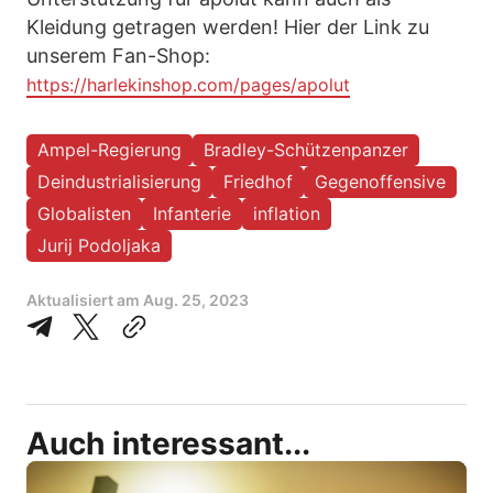
Kleidung getragen werden! Hier der Link zu
unserem Fan-Shop:
https://harlekinshop.com/pages/apolut
Ampel-Regierung
Bradley-Schützenpanzer
Deindustrialisierung
Friedhof
Gegenoffensive
Globalisten
Infanterie
inflation
Jurij Podoljaka
Aktualisiert am
Aug. 25, 2023
Auch interessant...