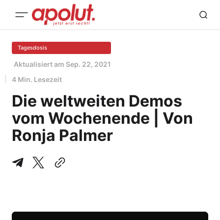
Tagesdosis
Aktualisiert am
Sep. 22, 2021
4 Min. Lesezeit
Die weltweiten Demos
vom Wochenende | Von
Ronja Palmer