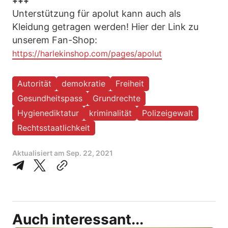
+++
Unterstützung für apolut kann auch als
Kleidung getragen werden! Hier der Link zu
unserem Fan-Shop:
https://harlekinshop.com/pages/apolut
Autorität
demokratie
Freiheit
Gesundheitspass
Grundrechte
Hygienediktatur
kriminalität
Polizeigewalt
Rechtsstaatlichkeit
Aktualisiert am
Sep. 22, 2021
Auch interessant...