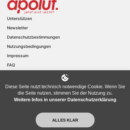
Unterstützen
Newsletter
Datenschutzbestimmungen
Nutzungsbedingungen
Impressum
FAQ
Kontakt
Über apolut
Diese Seite nutzt technisch notwendige Cookie. Wenn Sie
die Seite nutzen, stimmen Sie der Nutzung zu.
Weitere Infos in unserer Datenschutzerklärung
Copyright © 2024 apolut | Jetzt erst recht!. Published apolut Creatives
Ltd.
ALLES KLAR