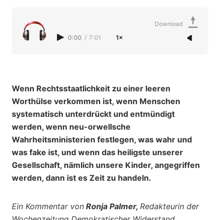
Download
0:00
/
7:01
1×
Wenn Rechtsstaatlichkeit zu einer leeren
Worthülse verkommen ist, wenn Menschen
systematisch unterdrückt und entmündigt
werden, wenn neu-orwellsche
Wahrheitsministerien festlegen, was wahr und
was fake ist, und wenn das heiligste unserer
Gesellschaft, nämlich unsere Kinder, angegriffen
werden, dann ist es Zeit zu handeln.
Ein Kommentar von
Ronja Palmer,
Redakteurin der
Wochenzeitung Demokratischer Widerstand