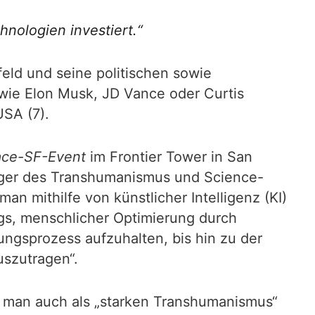
hnologien investiert.“
feld und seine politischen sowie
wie Elon Musk, JD Vance oder Curtis
USA (7).
ace-SF-Event
im Frontier Tower in San
nger des Transhumanismus und Science-
an mithilfe von künstlicher Intelligenz (KI)
s, menschlicher Optimierung durch
gsprozess aufzuhalten, bis hin zu der
uszutragen“.
s man auch als „starken Transhumanismus“