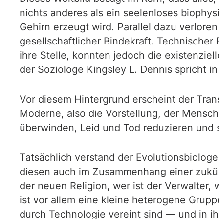
nichts anderes als ein seelenloses biophy
Gehirn erzeugt wird. Parallel dazu verlore
gesellschaftlicher Bindekraft. Technische
ihre Stelle, konnten jedoch die existenziel
der Soziologe Kingsley L. Dennis spricht
Vor diesem Hintergrund erscheint der Tra
Moderne, also die Vorstellung, der Mensch
überwinden, Leid und Tod reduzieren und se
Tatsächlich verstand der Evolutionsbiologe
diesen auch im Zusammenhang einer zukünf
der neuen Religion, wer ist der Verwalter,
ist vor allem eine kleine heterogene Grupp
durch Technologie vereint sind — und in ih