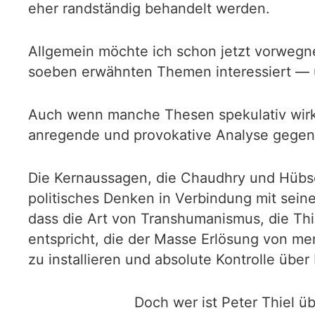
eher randständig behandelt werden.
Allgemein möchte ich schon jetzt vorwegne
soeben erwähnten Themen interessiert — un
Auch wenn manche Thesen spekulativ wirke
anregende und provokative Analyse gegenw
Die Kernaussagen, die Chaudhry und Hübsc
politisches Denken in Verbindung mit sein
dass die Art von Transhumanismus, die Thi
entspricht, die der Masse Erlösung von men
zu installieren und absolute Kontrolle übe
Doch wer ist Peter Thiel ü