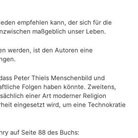
eden empfehlen kann, der sich für die
 inzwischen maßgeblich unser Leben.
n werden, ist den Autoren eine
ungen.
 dass Peter Thiels Menschenbild und
aftliche Folgen haben könnte. Zweitens,
sächlich einer Art moderner Religion
rheit eingesetzt wird, um eine Technokratie
hry auf Seite 88 des Buchs: