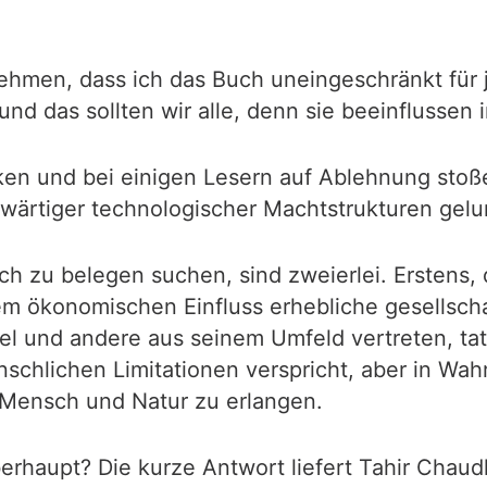
hmen, dass ich das Buch uneingeschränkt für j
d das sollten wir alle, denn sie beeinflussen
n und bei einigen Lesern auf Ablehnung stoße
ärtiger technologischer Machtstrukturen gel
h zu belegen suchen, sind zweierlei. Erstens,
em ökonomischen Einfluss erhebliche gesellsch
el und andere aus seinem Umfeld vertreten, tat
schlichen Limitationen verspricht, aber in Wah
r Mensch und Natur zu erlangen.
berhaupt? Die kurze Antwort liefert Tahir Chaud