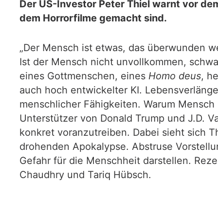
Der US-Investor Peter Thiel warnt vor dem
dem Horrorfilme gemacht sind.
„Der Mensch ist etwas, das überwunden wer
Ist der Mensch nicht unvollkommen, schwac
eines Gottmenschen, eines
Homo deus
, h
auch hoch entwickelter KI. Lebensverlänge
menschlicher Fähigkeiten. Warum Mensch bl
Unterstützer von Donald Trump und J.D. Va
konkret voranzutreiben. Dabei sieht sich Th
drohenden Apokalypse. Abstruse Vorstellu
Gefahr für die Menschheit darstellen. Rez
Chaudhry und Tariq Hübsch.