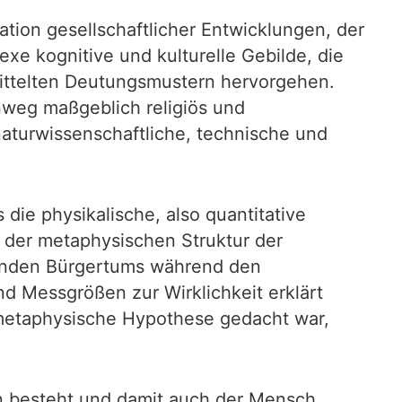
ation gesellschaftlicher Entwicklungen, der
e kognitive und kulturelle Gebilde, die
ermittelten Deutungsmustern hervorgehen.
weg maßgeblich religiös und
naturwissenschaftliche, technische und
die physikalische, also quantitative
 der metaphysischen Struktur der
abenden Bürgertums während den
d Messgrößen zur Wirklichkeit erklärt
 metaphysische Hypothese gedacht war,
hen besteht und damit auch der Mensch