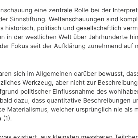
nschauung eine zentrale Rolle bei der Interpret
er Sinnstiftung. Weltanschauungen sind komplex
us historisch, politisch und gesellschaftlich v
in der westlichen Welt über Jahrhunderte hin
 der Fokus seit der Aufklärung zunehmend auf 
ren sich im Allgemeinen darüber bewusst, dass 
liches Werkzeug, aber nicht zur Beschreibung
 aufgrund politischer Einflussnahme des wohlh
bald dazu, dass quantitative Beschreibungen un
e Materialismus, welcher ursprünglich nie als
 (1).
, was existiert, aus kleinsten messbaren Teilc