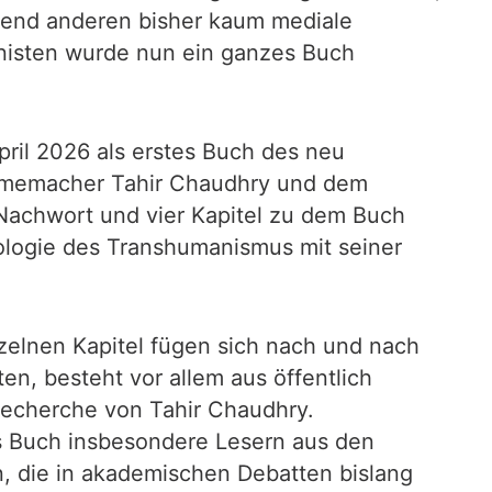
rend anderen bisher kaum mediale
isten wurde nun ein ganzes Buch
pril 2026 als erstes Buch des neu
ilmemacher Tahir Chaudhry und dem
 Nachwort und vier Kapitel zu dem Buch
eologie des Transhumanismus mit seiner
inzelnen Kapitel fügen sich nach und nach
n, besteht vor allem aus öffentlich
recherche von Tahir Chaudhry.
s Buch insbesondere Lesern aus den
n, die in akademischen Debatten bislang