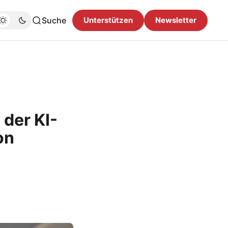
Suche
Unterstützen
Newsletter
 der KI-
on