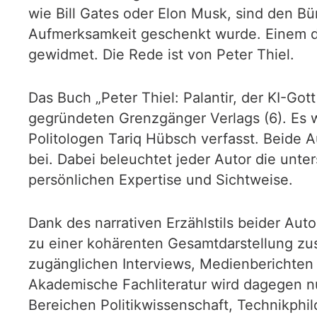
wie Bill Gates oder Elon Musk, sind den 
Aufmerksamkeit geschenkt wurde. Einem d
gewidmet. Die Rede ist von Peter Thiel.
Das Buch „Peter Thiel: Palantir, der KI-G
gegründeten Grenzgänger Verlags (6). Es
Politologen Tariq Hübsch verfasst. Beide 
bei. Dabei beleuchtet jeder Autor die unte
persönlichen Expertise und Sichtweise.
Dank des narrativen Erzählstils beider Auto
zu einer kohärenten Gesamtdarstellung zus
zugänglichen Interviews, Medienberichten
Akademische Fachliteratur wird dagegen n
Bereichen Politikwissenschaft, Technikphil