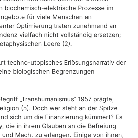
ch biochemisch-elektrische Prozesse im
nangebote für viele Menschen an
anenter Optimierung traten zunehmend an
ndenz vielfach nicht vollständig ersetzen;
etaphysischen Leere (2).
t techno-utopisches Erlösungsnarrativ der
seine biologischen Begrenzungen
 Begriff „Transhumanismus“ 1957 prägte,
igion (5). Doch wer steht an der Spitze
 und sich um die Finanzierung kümmert? Es
y, die in ihrem Glauben an die Befreiung
e und Macht zu erlangen. Einige von ihnen,