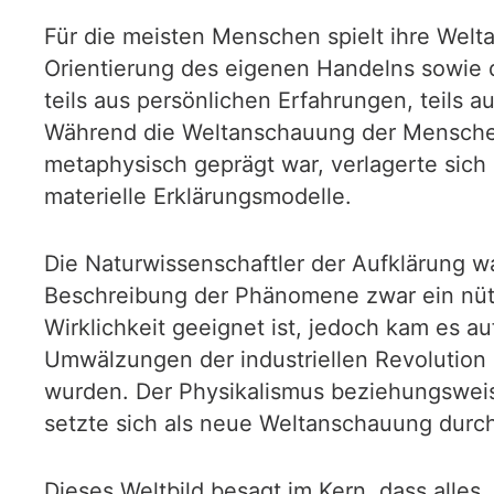
Für die meisten Menschen spielt ihre Welta
Orientierung des eigenen Handelns sowie d
teils aus persönlichen Erfahrungen, teils a
Während die Weltanschauung der Menschen 
metaphysisch geprägt war, verlagerte sich
materielle Erklärungsmodelle.
Die Naturwissenschaftler der Aufklärung wa
Beschreibung der Phänomene zwar ein nütz
Wirklichkeit geeignet ist, jedoch kam es
Umwälzungen der industriellen Revolution 
wurden. Der Physikalismus beziehungsweis
setzte sich als neue Weltanschauung durch
Dieses Weltbild besagt im Kern, dass alles