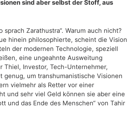
ionen sind aber selbst der Stoff, aus
o sprach Zarathustra“. Warum auch nicht?
 hinein philosophierte, scheint die Vision
tteln der modernen Technologie, speziell
rheißen, eine ungeahnte Ausweitung
 Thiel, Investor, Tech-Unternehmer,
nt genug, um transhumanistische Visionen
rn vielmehr als Retter vor einer
t und sehr viel Geld können sie aber eine
-Gott und das Ende des Menschen“ von Tahir