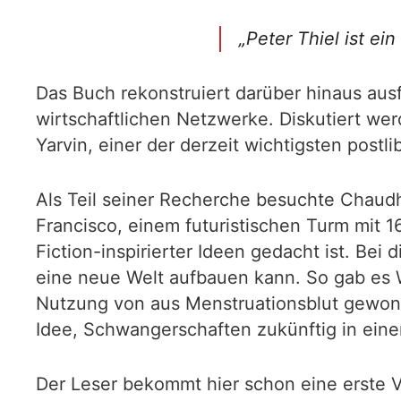
„Peter Thiel ist ei
Das Buch rekonstruiert darüber hinaus ausf
wirtschaftlichen Netzwerke. Diskutiert w
Yarvin, einer der derzeit wichtigsten post
Als Teil seiner Recherche besuchte Chaudhr
Francisco, einem futuristischen Turm mit
Fiction-inspirierter Ideen gedacht ist. Bei
eine neue Welt aufbauen kann. So gab es
Nutzung von aus Menstruationsblut gewonn
Idee, Schwangerschaften zukünftig in eine
Der Leser bekommt hier schon eine erste V